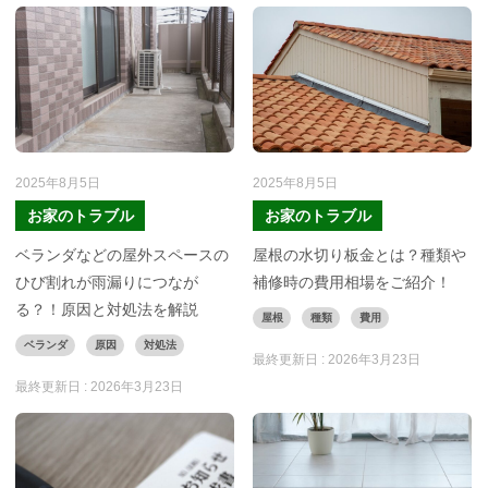
2025年8月5日
2025年8月5日
お家のトラブル
お家のトラブル
ベランダなどの屋外スペースの
屋根の水切り板金とは？種類や
ひび割れが雨漏りにつなが
補修時の費用相場をご紹介！
る？！原因と対処法を解説
屋根
種類
費用
ベランダ
原因
対処法
最終更新日 :
2026年3月23日
最終更新日 :
2026年3月23日