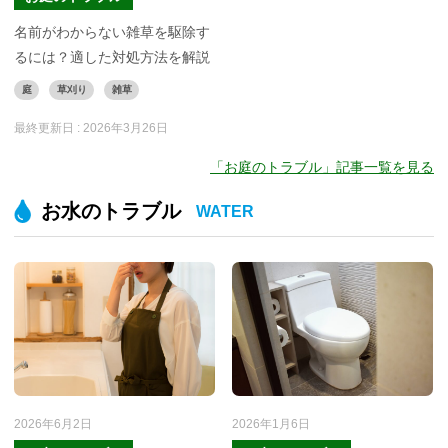
名前がわからない雑草を駆除す
るには？適した対処方法を解説
庭
草刈り
雑草
最終更新日 :
2026年3月26日
「お庭のトラブル」記事一覧を見る
お水のトラブル
WATER
2026年6月2日
2026年1月6日