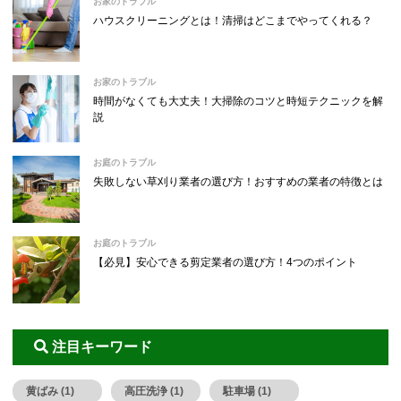
お家のトラブル
ハウスクリーニングとは！清掃はどこまでやってくれる？
お家のトラブル
時間がなくても大丈夫！大掃除のコツと時短テクニックを解
説
お庭のトラブル
失敗しない草刈り業者の選び方！おすすめの業者の特徴とは
お庭のトラブル
【必見】安心できる剪定業者の選び方！4つのポイント
注目キーワード
黄ばみ (1)
高圧洗浄 (1)
駐車場 (1)