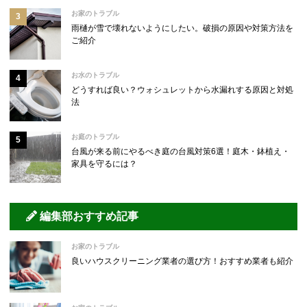
お家のトラブル
雨樋が雪で壊れないようにしたい。破損の原因や対策方法を
ご紹介
お水のトラブル
どうすれば良い？ウォシュレットから水漏れする原因と対処
法
お庭のトラブル
台風が来る前にやるべき庭の台風対策6選！庭木・鉢植え・
家具を守るには？
編集部おすすめ記事
お家のトラブル
良いハウスクリーニング業者の選び方！おすすめ業者も紹介