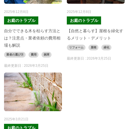
2025年12月8日
2025年12月8日
お庭のトラブル
お庭のトラブル
自分でできる木を枯らす方法と
【自然と暮らす】屋根を緑化す
は？注意点・業者依頼の費用相
るメリット・デメリット
場も解説
リフォーム
屋根
緑化
業者の選び方
費用
雑草
最終更新日 :
2026年3月25日
最終更新日 :
2026年3月25日
2025年3月21日
お庭のトラブル