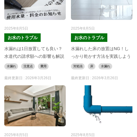
2025年8月5日
2025年8月5日
お水のトラブル
お水のトラブル
水漏れは1日放置しても良い？
水漏れした床の放置はNG！し
水道代の請求額への影響も解説
っかり乾かす方法を実践しよう
水漏れ
注意点
費用
対処法
床
水漏れ
最終更新日 :
2026年3月26日
最終更新日 :
2026年3月26日
2025年8月5日
2025年8月5日