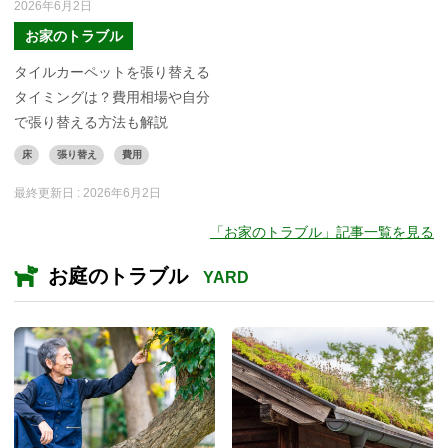
2026年6月2日
お家のトラブル
タイルカーペットを張り替える
タイミングは？費用相場や自分
で張り替える方法も解説
床
張り替え
費用
最終更新日 :
2026年6月2日
「お家のトラブル」記事一覧を見る
お庭のトラブル
YARD