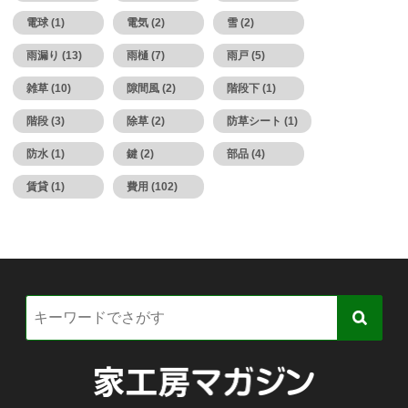
電球 (1)
電気 (2)
雪 (2)
雨漏り (13)
雨樋 (7)
雨戸 (5)
雑草 (10)
隙間風 (2)
階段下 (1)
階段 (3)
除草 (2)
防草シート (1)
防水 (1)
鍵 (2)
部品 (4)
賃貸 (1)
費用 (102)