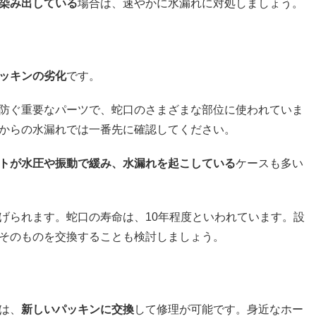
染み出している
場合は、速やかに水漏れに対処しましょう。
ッキンの劣化
です。
防ぐ重要なパーツで、蛇口のさまざまな部位に使われていま
からの水漏れでは一番先に確認してください。
トが水圧や振動で緩み、水漏れを起こしている
ケースも多い
げられます。蛇口の寿命は、10年程度といわれています。設
そのものを交換することも検討しましょう。
は、
新しいパッキンに交換
して修理が可能です。身近なホー