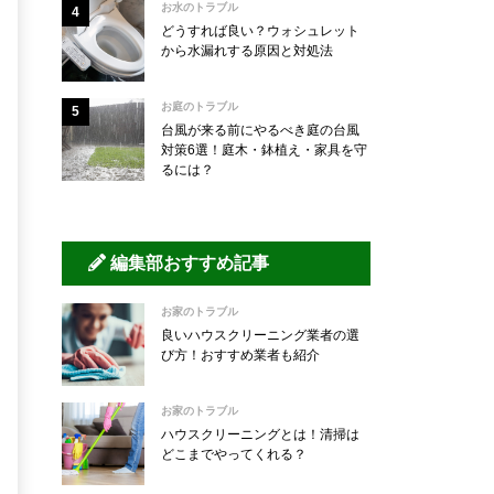
お水のトラブル
どうすれば良い？ウォシュレット
から水漏れする原因と対処法
お庭のトラブル
台風が来る前にやるべき庭の台風
対策6選！庭木・鉢植え・家具を守
るには？
編集部おすすめ記事
お家のトラブル
良いハウスクリーニング業者の選
び方！おすすめ業者も紹介
お家のトラブル
ハウスクリーニングとは！清掃は
どこまでやってくれる？