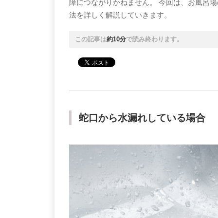
障につながりかねません。 今回は、お風呂
法を詳しく解説していきます。
この記事は
約10分
で読み終わります。
蛇口から水漏れしている場合