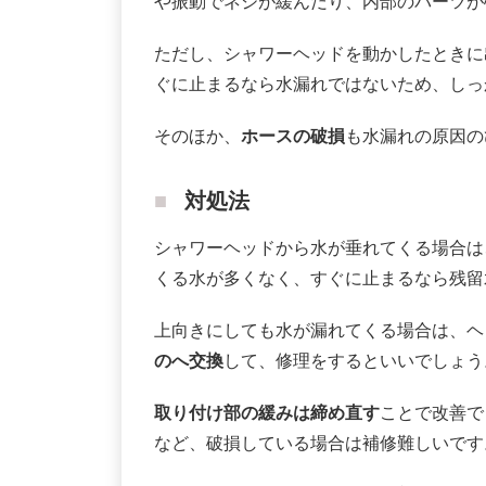
や振動でネジが緩んだり、内部のパーツが
ただし、シャワーヘッドを動かしたときに
ぐに止まるなら水漏れではないため、しっ
そのほか、
ホースの破損
も水漏れの原因の
対処法
シャワーヘッドから水が垂れてくる場合は
くる水が多くなく、すぐに止まるなら残留
上向きにしても水が漏れてくる場合は、ヘ
のへ交換
して、修理をするといいでしょう
取り付け部の緩みは締め直す
ことで改善で
など、破損している場合は補修難しいです