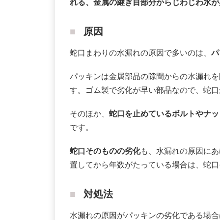
れる、金属の継ぎ目部分からじわじわ水が
原因
蛇口まわりの水漏れの原因で多いのは、
パ
パッキンは金属部品の隙間からの水漏れを
す。ゴム製で劣化が早い部品なので、蛇口
そのほか、
蛇口を止めているボルトやナッ
です。
蛇口そのものの劣化
も、水漏れの原因にあ
置してから年数がたっている場合は、蛇口
対処法
水漏れの原因がパッキンの劣化である場合