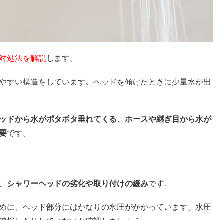
対処法を解説
します。
やすい構造をしています。ヘッドを傾けたときに少量水が出
ッドから水がポタポタ垂れてくる、ホースや継ぎ目から水が
要
です。
、
シャワーヘッドの劣化や取り付けの緩み
です。
めに、ヘッド部分にはかなりの水圧がかかっています。水圧