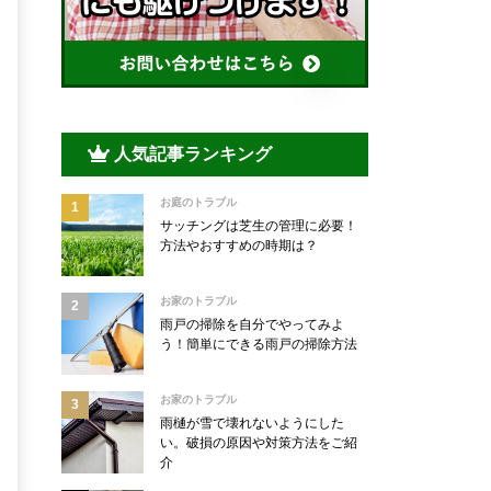
人気記事ランキング
お庭のトラブル
サッチングは芝生の管理に必要！
方法やおすすめの時期は？
お家のトラブル
雨戸の掃除を自分でやってみよ
う！簡単にできる雨戸の掃除方法
お家のトラブル
雨樋が雪で壊れないようにした
い。破損の原因や対策方法をご紹
介