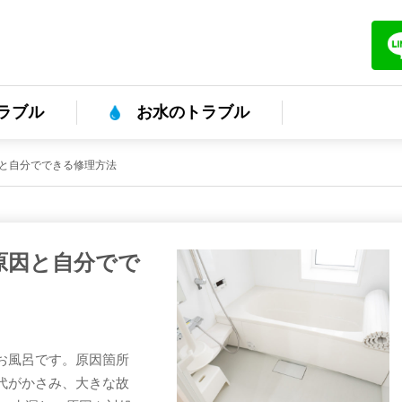
ラブル
お水のトラブル
と自分でできる修理方法
原因と自分でで
お風呂です。原因箇所
代がかさみ、大きな故