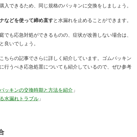
購入できるため、同じ規格のパッキンに交換をしましょう。
ナなどを使って締め直す
と水漏れを止めることができます。
庭でも応急対処ができるものの、症状が改善しない場合は、
と良いでしょう。
こちらの記事でさらに詳しく紹介しています。ゴムパッキン
に行うべき応急処置についても紹介しているので、ぜひ参考
パッキンの交換時期と方法を紹介
」
る水漏れトラブル
」
合