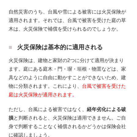
自然災害のうち、台風や雪による被害には火災保険が
適用されます。それでは、台風で被害を受けた庭の草
木は、火災保険で補償を受けられるのでしょうか。
火災保険は基本的に適用される
火災保険は、建物と家財の2つに分けて適用が決まり
ます。庭にある庭木・門・塀・垣根・物置などは、家
具などのように自由に動かすことができないため、建
物に分類されます。これにより、
台風で被害を受けた
庭は火災保険が適用されます。
ただし、台風による被害ではなく、
経年劣化による破
損
と判断されると、火災保険は適用できません。ご自
身で判断することなく補償されるかどうかは保険会社
に確認しましょう。