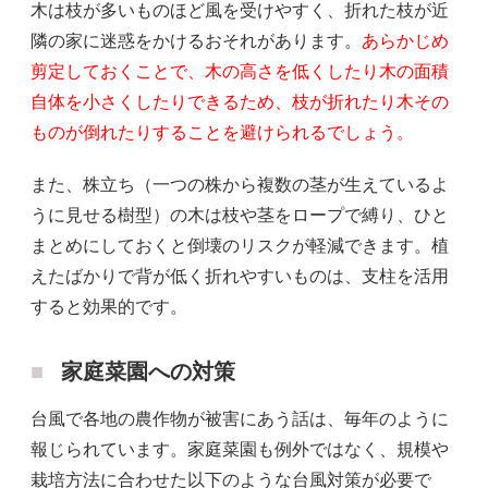
木は枝が多いものほど風を受けやすく、折れた枝が近
隣の家に迷惑をかけるおそれがあります。
あらかじめ
剪定しておくことで、木の高さを低くしたり木の面積
自体を小さくしたりできるため、枝が折れたり木その
ものが倒れたりすることを避けられるでしょう。
また、株立ち（一つの株から複数の茎が生えているよ
うに見せる樹型）の木は枝や茎をロープで縛り、ひと
まとめにしておくと倒壊のリスクが軽減できます。植
えたばかりで背が低く折れやすいものは、支柱を活用
すると効果的です。
家庭菜園への対策
台風で各地の農作物が被害にあう話は、毎年のように
報じられています。家庭菜園も例外ではなく、規模や
栽培方法に合わせた以下のような台風対策が必要で