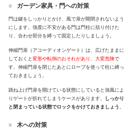
ガーデン家具・門への対策
門は鍵をしっかりとかけ、風で扉が開閉されないよう
にします。強度に不安がある門は門柱に括り付けた
り、合わせ部分を縛って固定したりしましょう。
伸縮門扉（アコーディオンゲート）は、広げたままに
しておくと
変形や転倒のおそれがあり、大変危険
で
す。伸縮門扉を閉じたあとにロープを使って柱に縛っ
ておきましょう。
跳ね上げ門扉を開けている状態にしていると強風によ
りゲートが折れてしまうケースがあります。
しっかり
と閉まっている状態でロックをかけておきましょう
。
木への対策