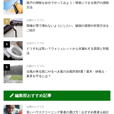
雨戸の掃除を自分でやってみよう！簡単にできる雨戸の掃除
方法
お家のトラブル
雨樋が雪で壊れないようにしたい。破損の原因や対策方法を
ご紹介
お水のトラブル
どうすれば良い？ウォシュレットから水漏れする原因と対処
法
お庭のトラブル
台風が来る前にやるべき庭の台風対策6選！庭木・鉢植え・
家具を守るには？
編集部おすすめ記事
お家のトラブル
良いハウスクリーニング業者の選び方！おすすめ業者も紹介