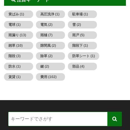
黄ばみ (1)
高圧洗浄 (1)
駐車場 (1)
電球 (1)
電気 (2)
雪 (2)
雨漏り (13)
雨樋 (7)
雨戸 (5)
雑草 (10)
隙間風 (2)
階段下 (1)
階段 (3)
除草 (2)
防草シート (1)
防水 (1)
鍵 (2)
部品 (4)
賃貸 (1)
費用 (102)