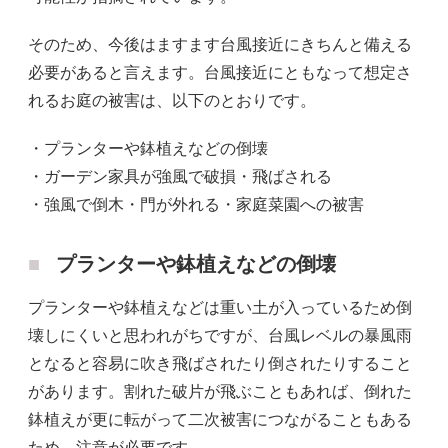
そのため、今後はますます台風接近にきちんと備える
必要があると言えます。台風接近にともなって想定さ
れるお庭の被害は、以下のとおりです。
・プランターや鉢植えなどの倒壊
・ガーデン家具が強風で破損・飛ばされる
・強風で倒木・門が外れる・家庭菜園への被害
プランターや鉢植えなどの倒壊
プランターや鉢植えなどは重い土が入っているため倒
壊しにくいと思われがちですが、台風レベルの暴風雨
となると容易に吹き飛ばされたり倒されたりすること
があります。割れた破片が飛ぶこともあれば、倒れた
鉢植えが更に転がって二次被害につながることもある
ため、注意が必要です。