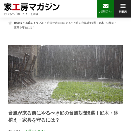
お問合せ
MENU
おうちの「困った！」を相談
HOME
»
お庭のトラブル
»
台風が来る前にやるべき庭の台風対策6選！庭木・鉢植え・
家具を守るには？
台風が来る前にやるべき庭の台風対策6選！庭木・鉢
植え・家具を守るには？
2023.9.4
お庭のトラブル