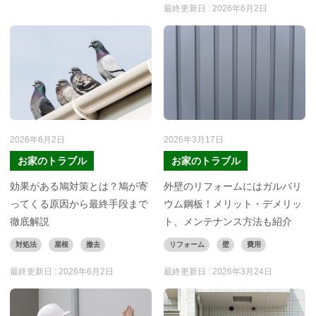
最終更新日 :
2026年6月2日
2026年6月2日
2026年3月17日
お家のトラブル
お家のトラブル
効果がある鳩対策とは？鳩が寄
外壁のリフォームにはガルバリ
ってくる原因から最終手段まで
ウム鋼板！メリット・デメリッ
徹底解説
ト、メンテナンス方法も紹介
対処法
屋根
撤去
リフォーム
壁
費用
最終更新日 :
2026年6月2日
最終更新日 :
2026年3月24日