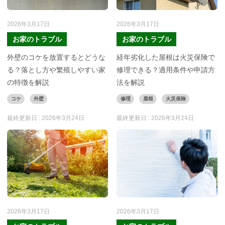
2026年3月17日
2026年3月17日
お家のトラブル
お家のトラブル
外壁のコケを放置するとどうな
経年劣化した屋根は火災保険で
る？落とし方や繁殖しやすい家
修理できる？適用条件や申請方
の特徴を解説
法を解説
コケ
外壁
修理
屋根
火災保険
最終更新日 :
2026年3月24日
最終更新日 :
2026年3月24日
2026年3月17日
2026年3月17日