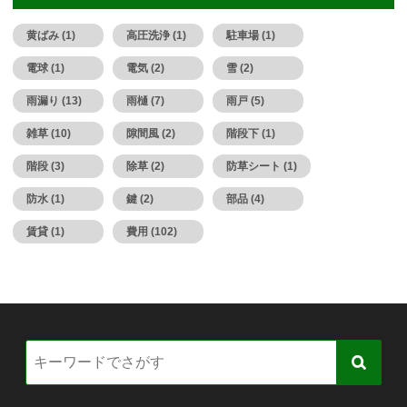
黄ばみ (1)
高圧洗浄 (1)
駐車場 (1)
電球 (1)
電気 (2)
雪 (2)
雨漏り (13)
雨樋 (7)
雨戸 (5)
雑草 (10)
隙間風 (2)
階段下 (1)
階段 (3)
除草 (2)
防草シート (1)
防水 (1)
鍵 (2)
部品 (4)
賃貸 (1)
費用 (102)