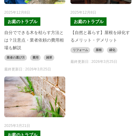
2025年12月8日
2025年12月8日
お庭のトラブル
お庭のトラブル
自分でできる木を枯らす方法と
【自然と暮らす】屋根を緑化す
は？注意点・業者依頼の費用相
るメリット・デメリット
場も解説
リフォーム
屋根
緑化
業者の選び方
費用
雑草
最終更新日 :
2026年3月25日
最終更新日 :
2026年3月25日
2025年3月21日
お庭のトラブル