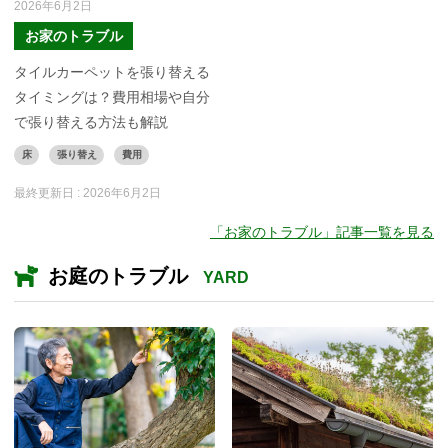
2026年6月2日
お家のトラブル
タイルカーペットを張り替える
タイミングは？費用相場や自分
で張り替える方法も解説
床
張り替え
費用
最終更新日 :
2026年6月2日
「お家のトラブル」記事一覧を見る
お庭のトラブル
YARD