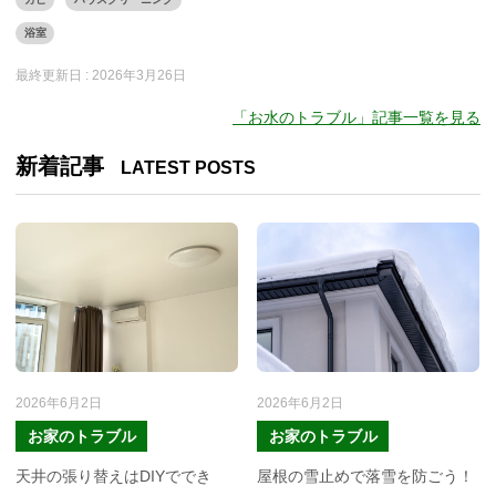
浴室
最終更新日 :
2026年3月26日
「お水のトラブル」記事一覧を見る
新着記事
LATEST POSTS
2026年6月2日
2026年6月2日
お家のトラブル
お家のトラブル
天井の張り替えはDIYででき
屋根の雪止めで落雪を防ごう！