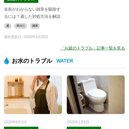
名前がわからない雑草を駆除す
るには？適した対処方法を解説
庭
草刈り
雑草
最終更新日 :
2026年3月26日
「お庭のトラブル」記事一覧を見る
お水のトラブル
WATER
2026年6月2日
2026年1月6日