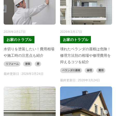
2026年3月17日
2026年3月17日
お家のトラブル
お家のトラブル
水切りを塗装したい！費用相場
壊れたベランダの屋根は危険！
や施工時の注意点も紹介
修理方法別の相場や修理費用を
抑えるコツを紹介
リフォーム
塗装
壁
ベランダの屋根
修理
費用
最終更新日 :
2026年3月24日
最終更新日 :
2026年3月24日