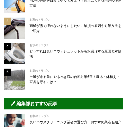
雨戸の掃除を自分でやってみよう！簡単にできる雨戸の掃除
方法
お家のトラブル
雨樋が雪で壊れないようにしたい。破損の原因や対策方法を
ご紹介
お水のトラブル
どうすれば良い？ウォシュレットから水漏れする原因と対処
法
お庭のトラブル
台風が来る前にやるべき庭の台風対策6選！庭木・鉢植え・
家具を守るには？
編集部おすすめ記事
お家のトラブル
良いハウスクリーニング業者の選び方！おすすめ業者も紹介