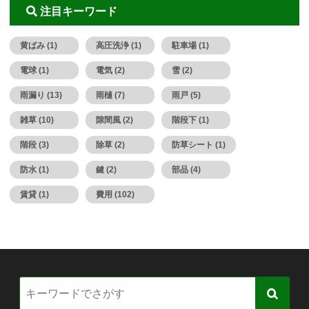
注目キーワード
黄ばみ (1)
高圧洗浄 (1)
駐車場 (1)
電球 (1)
電気 (2)
雪 (2)
雨漏り (13)
雨樋 (7)
雨戸 (5)
雑草 (10)
隙間風 (2)
階段下 (1)
階段 (3)
除草 (2)
防草シート (1)
防水 (1)
鍵 (2)
部品 (4)
賃貸 (1)
費用 (102)