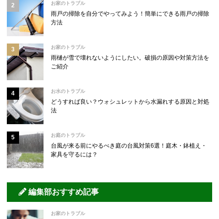
お家のトラブル
雨戸の掃除を自分でやってみよう！簡単にできる雨戸の掃除
方法
お家のトラブル
雨樋が雪で壊れないようにしたい。破損の原因や対策方法を
ご紹介
お水のトラブル
どうすれば良い？ウォシュレットから水漏れする原因と対処
法
お庭のトラブル
台風が来る前にやるべき庭の台風対策6選！庭木・鉢植え・
家具を守るには？
編集部おすすめ記事
お家のトラブル