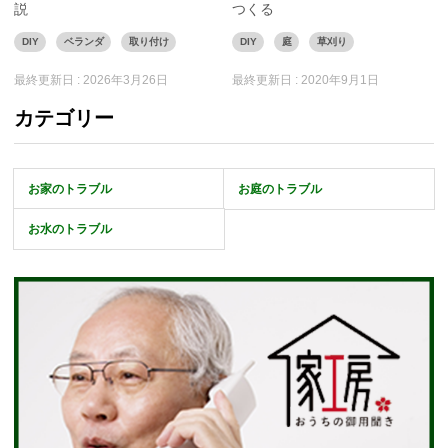
説
つくる
DIY
ベランダ
取り付け
DIY
庭
草刈り
最終更新日 :
2026年3月26日
最終更新日 :
2020年9月1日
カテゴリー
お家のトラブル
お庭のトラブル
お水のトラブル