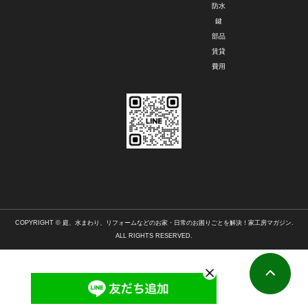
防水
鍵
部品
賃貸
費用
COPYRIGHT © 庭、水まわり、リフォームなどのお家・日常のお困りごとを解決！家工房マガジン.
ALL RIGHTS RESERVED.