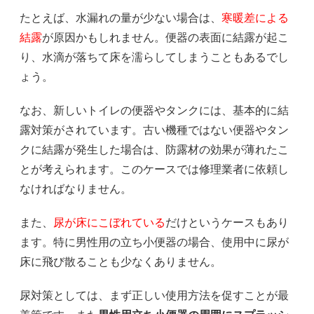
たとえば、水漏れの量が少ない場合は、
寒暖差による
結露
が原因かもしれません。便器の表面に結露が起こ
り、水滴が落ちて床を濡らしてしまうこともあるでし
ょう。
なお、新しいトイレの便器やタンクには、基本的に結
露対策がされています。古い機種ではない便器やタン
クに結露が発生した場合は、防露材の効果が薄れたこ
とが考えられます。このケースでは修理業者に依頼し
なければなりません。
また、
尿が床にこぼれている
だけというケースもあり
ます。特に男性用の立ち小便器の場合、使用中に尿が
床に飛び散ることも少なくありません。
尿対策としては、まず正しい使用方法を促すことが最