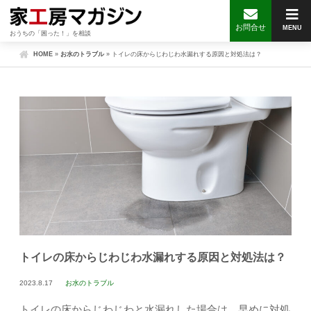
お問合せ
MENU
おうちの「困った！」を相談
HOME
»
お水のトラブル
»
トイレの床からじわじわ水漏れする原因と対処法は？
トイレの床からじわじわ水漏れする原因と対処法は？
2023.8.17
お水のトラブル
トイレの床からじわじわと水漏れした場合は、早めに対処