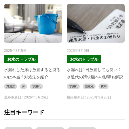
2025年8月5日
2025年8月5日
お水のトラブル
お水のトラブル
水漏れした床は放置すると腐る
水漏れは1日放置しても良い？
のは本当？対処法を紹介
水道代の請求額への影響も解説
対処法
床
水漏れ
水漏れ
注意点
費用
最終更新日 :
2026年3月26日
最終更新日 :
2026年3月26日
注目キーワード