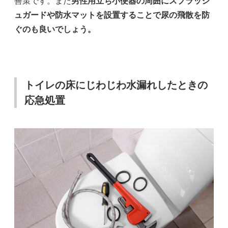
善策です。また
男性用立ち小便器の周囲にスプラッシ
ュガードや防水マットを設置することで尿の飛散を防
ぐのも良いでしょう。
トイレの床にじわじわ水漏れしたときの
応急処置