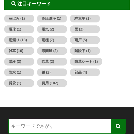
注目キーワード
黄ばみ (1)
高圧洗浄 (1)
駐車場 (1)
電球 (1)
電気 (2)
雪 (2)
雨漏り (13)
雨樋 (7)
雨戸 (5)
雑草 (10)
隙間風 (2)
階段下 (1)
階段 (3)
除草 (2)
防草シート (1)
防水 (1)
鍵 (2)
部品 (4)
賃貸 (1)
費用 (102)