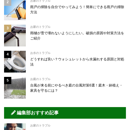
お家のトラブル
雨戸の掃除を自分でやってみよう！簡単にできる雨戸の掃除
方法
お家のトラブル
雨樋が雪で壊れないようにしたい。破損の原因や対策方法を
ご紹介
お水のトラブル
どうすれば良い？ウォシュレットから水漏れする原因と対処
法
お庭のトラブル
台風が来る前にやるべき庭の台風対策6選！庭木・鉢植え・
家具を守るには？
編集部おすすめ記事
お家のトラブル