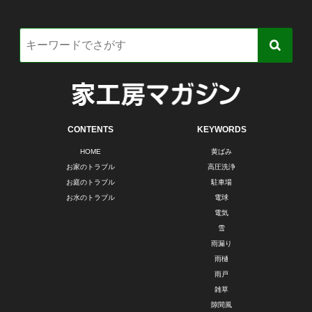
CONTENTS
KEYWORDS
HOME
黄ばみ
お家のトラブル
高圧洗浄
お庭のトラブル
駐車場
お水のトラブル
電球
電気
雪
雨漏り
雨樋
雨戸
雑草
隙間風