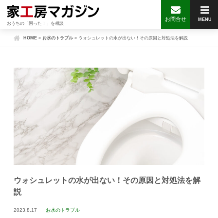
お問合せ
MENU
おうちの「困った！」を相談
HOME
»
お水のトラブル
»
ウォシュレットの水が出ない！その原因と対処法を解説
ウォシュレットの水が出ない！その原因と対処法を解
説
2023.8.17
お水のトラブル