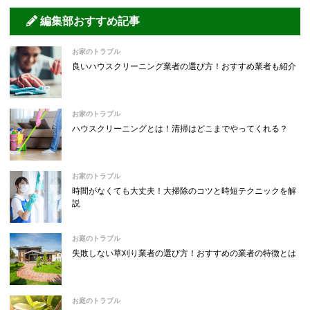
編集部おすすめ記事
お家のトラブル
良いハウスクリーニング業者の選び方！おすすめ業者も紹介
お家のトラブル
ハウスクリーニングとは！清掃はどこまでやってくれる？
お家のトラブル
時間がなくても大丈夫！大掃除のコツと時短テクニックを解
説
お庭のトラブル
失敗しない草刈り業者の選び方！おすすめの業者の特徴とは
お庭のトラブル