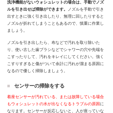
洗浄機能がないウォシュレットの場合は、手動でノズ
ルを引き出せば掃除ができます。
ノズルを手動で引き
出すときに強く引き出したり、無理に回したりすると
ノズルが折れてしまうこともあるので、慎重に作業し
ましょう。
ノズルを引き出したら、布などで汚れを取り除いた
り、使い古した歯ブラシなどでシャワーの穴や先端を
こすったりして、汚れをキレイにしてください。強く
こすりすぎると傷がついて余計に汚れが溜まる原因に
なるので優しく掃除しましょう。
センサーの掃除をする
着座センサーが汚れている、または故障している場合
もウォシュレットの水が出なくなるトラブルの原因
に
なります。センサーが反応しないと、人が座っていな