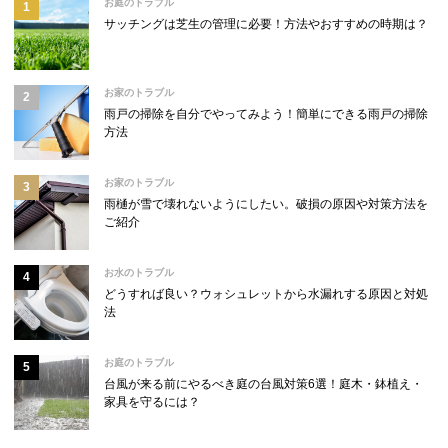
お庭のトラブル
サッチングは芝生の管理に必要！方法やおすすめの時期は？
お家のトラブル
雨戸の掃除を自分でやってみよう！簡単にできる雨戸の掃除
方法
お家のトラブル
雨樋が雪で壊れないようにしたい。破損の原因や対策方法を
ご紹介
お水のトラブル
どうすれば良い？ウォシュレットから水漏れする原因と対処
法
お庭のトラブル
台風が来る前にやるべき庭の台風対策6選！庭木・鉢植え・
家具を守るには？