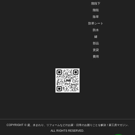
階段下
階段
除草
防草シート
防水
鍵
部品
賃貸
費用
COPYRIGHT © 庭、水まわり、リフォームなどのお家・日常のお困りごとを解決！家工房マガジン.
ALL RIGHTS RESERVED.