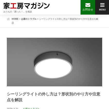
お問合せ
MENU
おうちの「困った！」を相談
HOME
»
お家のトラブル
»
シーリングライトの外し方は？形状別のやり方や注意点を解
説
シーリングライトの外し方は？形状別のやり方や注意
点を解説
2025.3.21
お家のトラブル