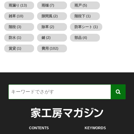
雨漏り (13)
雨樋 (7)
雨戸 (5)
雑草 (10)
隙間風 (2)
階段下 (1)
階段 (3)
除草 (2)
防草シート (1)
防水 (1)
鍵 (2)
部品 (4)
賃貸 (1)
費用 (102)
CONTENTS
KEYWORDS