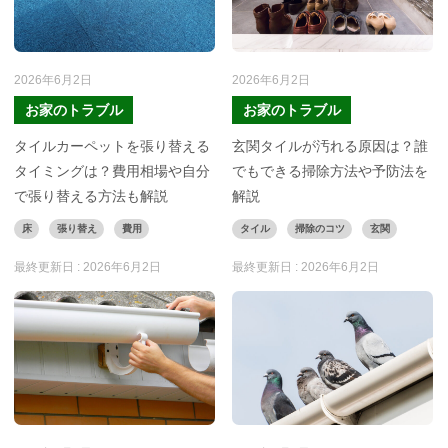
2026年6月2日
2026年6月2日
お家のトラブル
お家のトラブル
タイルカーペットを張り替える
玄関タイルが汚れる原因は？誰
タイミングは？費用相場や自分
でもできる掃除方法や予防法を
で張り替える方法も解説
解説
床
張り替え
費用
タイル
掃除のコツ
玄関
最終更新日 :
2026年6月2日
最終更新日 :
2026年6月2日