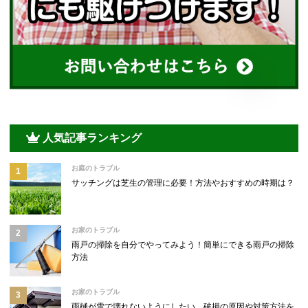
人気記事ランキング
お庭のトラブル
サッチングは芝生の管理に必要！方法やおすすめの時期は？
お家のトラブル
雨戸の掃除を自分でやってみよう！簡単にできる雨戸の掃除
方法
お家のトラブル
雨樋が雪で壊れないようにしたい。破損の原因や対策方法を