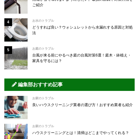
ご紹介
お水のトラブル
どうすれば良い？ウォシュレットから水漏れする原因と対処
法
お庭のトラブル
台風が来る前にやるべき庭の台風対策6選！庭木・鉢植え・
家具を守るには？
編集部おすすめ記事
お家のトラブル
良いハウスクリーニング業者の選び方！おすすめ業者も紹介
お家のトラブル
ハウスクリーニングとは！清掃はどこまでやってくれる？