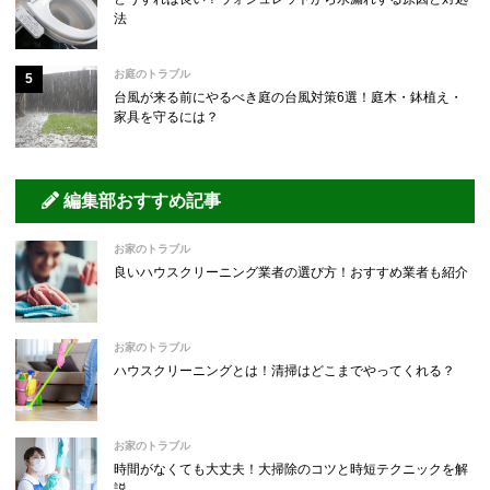
法
お庭のトラブル
台風が来る前にやるべき庭の台風対策6選！庭木・鉢植え・
家具を守るには？
編集部おすすめ記事
お家のトラブル
良いハウスクリーニング業者の選び方！おすすめ業者も紹介
お家のトラブル
ハウスクリーニングとは！清掃はどこまでやってくれる？
お家のトラブル
時間がなくても大丈夫！大掃除のコツと時短テクニックを解
説