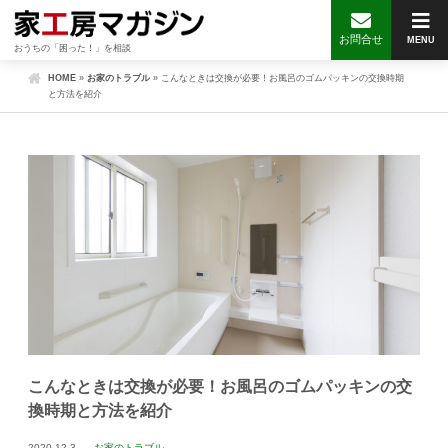
お問合せ
MENU
おうちの「困った！」を相談
HOME
»
お家のトラブル
»
こんなときは交換が必要！お風呂のゴムパッキンの交換時期
と方法を紹介
こんなときは交換が必要！お風呂のゴムパッキンの交
換時期と方法を紹介
2020.12.3
お家のトラブル