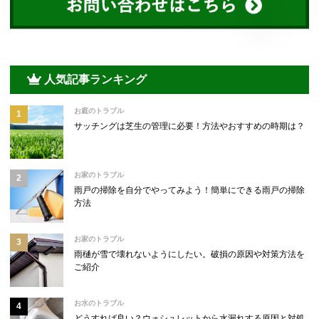
人気記事ランキング
お庭のトラブル
サッチングは芝生の管理に必要！方法やおすすめの時期は？
お家のトラブル
雨戸の掃除を自分でやってみよう！簡単にできる雨戸の掃除
方法
お家のトラブル
雨樋が雪で壊れないようにしたい。破損の原因や対策方法を
ご紹介
お水のトラブル
どうすれば良い？ウォシュレットから水漏れする原因と対処