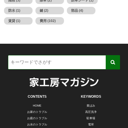
階段 (3)
除草 (2)
防草シート (1)
防水 (1)
鍵 (2)
部品 (4)
賃貸 (1)
費用 (102)
CONTENTS
KEYWORDS
HOME
黄ばみ
お家のトラブル
高圧洗浄
お庭のトラブル
駐車場
お水のトラブル
電球