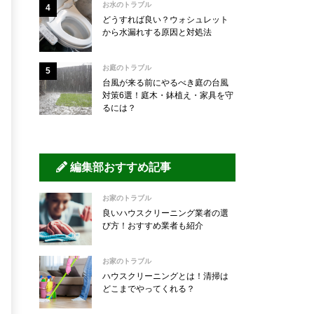
お水のトラブル
どうすれば良い？ウォシュレット
から水漏れする原因と対処法
お庭のトラブル
台風が来る前にやるべき庭の台風
対策6選！庭木・鉢植え・家具を守
るには？
編集部おすすめ記事
お家のトラブル
良いハウスクリーニング業者の選
び方！おすすめ業者も紹介
お家のトラブル
ハウスクリーニングとは！清掃は
どこまでやってくれる？