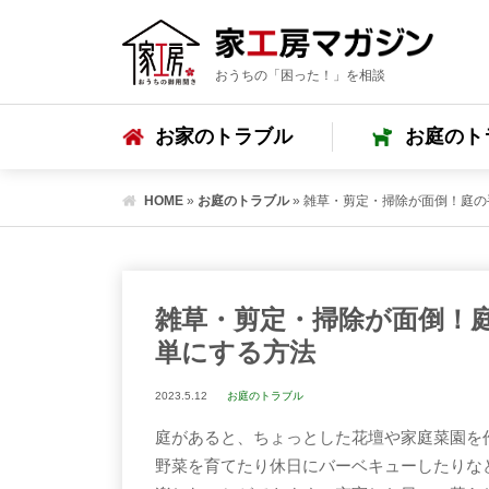
おうちの「困った！」を相談
お家のトラブル
お庭のト
HOME
»
お庭のトラブル
»
雑草・剪定・掃除が面倒！庭の
雑草・剪定・掃除が面倒！
単にする方法
2023.5.12
お庭のトラブル
庭があると、ちょっとした花壇や家庭菜園を
野菜を育てたり休日にバーベキューしたりな