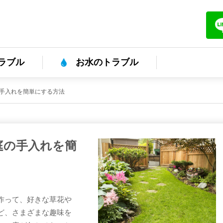
ラブル
お水のトラブル
手入れを簡単にする方法
庭の手入れを簡
作って、好きな草花や
ど、さまざまな趣味を