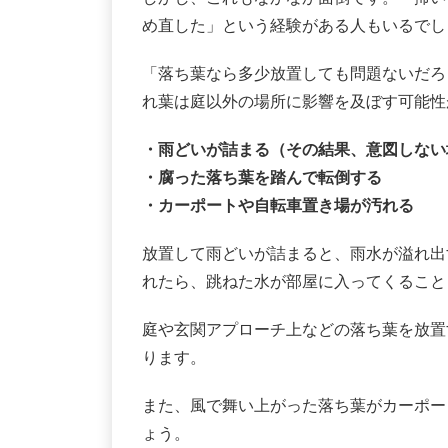
め直した」という経験がある人もいるでし
「落ち葉なら多少放置しても問題ないだろ
れ葉は庭以外の場所に影響を及ぼす可能性
・雨どいが詰まる（その結果、意図しない
・腐った落ち葉を踏んで転倒する
・カーポートや自転車置き場が汚れる
放置して雨どいが詰まると、雨水が溢れ出
れたら、跳ねた水が部屋に入ってくること
庭や玄関アプローチ上などの落ち葉を放置
ります。
また、風で舞い上がった落ち葉がカーポー
ょう。