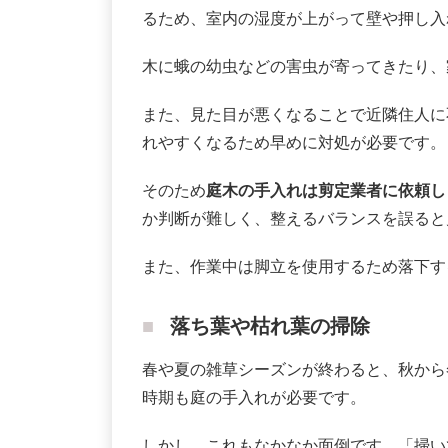
るため、室内の湿度が上がって壁や押し入
木に蛾の幼虫などの害虫が寄ってきたり、
また、見た目が悪くなることで近隣住人に
れやすくなるため早めに対処が必要です。
そのため
庭木の手入れは剪定業者に依頼し
か判断が難しく、整えるバランスを誤ると
また、作業中は脚立を使用するため落下す
落ち葉や枯れ葉の掃除
春や夏の雑草シーズンが終わると、秋から
時期も庭の手入れが必要です。
しかし、これもなかなか面倒です。「掃い