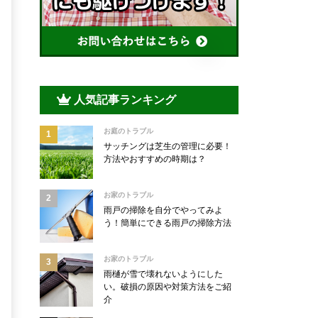
人気記事ランキング
お庭のトラブル
サッチングは芝生の管理に必要！
方法やおすすめの時期は？
お家のトラブル
雨戸の掃除を自分でやってみよ
う！簡単にできる雨戸の掃除方法
お家のトラブル
雨樋が雪で壊れないようにした
い。破損の原因や対策方法をご紹
介