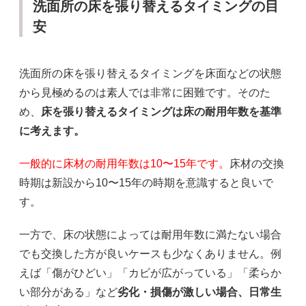
洗面所の床を張り替えるタイミングの目
安
洗面所の床を張り替えるタイミングを床面などの状態
から見極めるのは素人では非常に困難です。そのた
め、
床を張り替えるタイミングは床の耐用年数を基準
に考えます。
一般的に床材の耐用年数は10〜15年です。
床材の交換
時期は新設から10〜15年の時期を意識すると良いで
す。
一方で、床の状態によっては耐用年数に満たない場合
でも交換した方が良いケースも少なくありません。例
えば「傷がひどい」「カビが広がっている」「柔らか
い部分がある」など
劣化・損傷が激しい場合、日常生