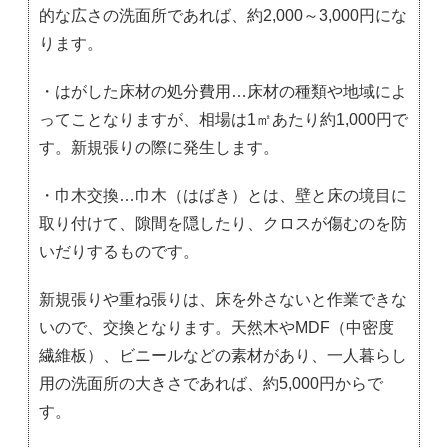
的な広さの洗面所であれば、約2,000～3,000円にな
ります。
・はがした床材の処分費用…床材の種類や地域によ
ってことなりますが、相場は1㎡あたり約1,000円で
す。新規張りの際に発生します。
・巾木交換…巾木（はばき）とは、壁と床の境目に
取り付けて、隙間を隠したり、クロスが傷むのを防
いだりするものです。
新規張りや重ね張りは、床を外さないと作業できな
いので、交換となります。天然木やMDF（中密度
繊維板）、ビニールなどの素材があり、一人暮らし
用の洗面所の大きさであれば、約5,000円からで
す。