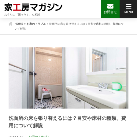
お問合せ
MENU
おうちの「困った！」を相談
HOME
»
お家のトラブル
»
洗面所の床を張り替えるには？目安や床材の種類、費用につ
いて解説
洗面所の床を張り替えるには？目安や床材の種類、費
用について解説
2023.5.12
お家のトラブル