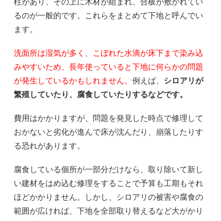
柱があり、その上に木材が組まれ、合板が敷かれてい
るのが一般的です。これらをまとめて下地と呼んでい
ます。
洗面所は湿気が多く、こぼれた水滴が床下まで染み込
みやすいため、長年使っていると下地に何らかの問題
が発生しているかもしれません。
例えば、
シロアリが
繁殖していたり、腐食していたりするなどです。
費用はかかりますが、問題を発見した時点で修理して
おかないと劣化が進んで床が沈んだり、崩落したりす
る恐れがあります。
腐食している個所が一部分だけなら、取り除いて新し
い建材をはめ込む修理をすることで予算も工期もそれ
ほどかかりません。しかし、シロアリの被害や腐食の
範囲が広ければ、下地を全部取り替えるなど大がかり