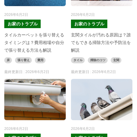
2026年6月2日
2026年6月2日
お家のトラブル
お家のトラブル
タイルカーペットを張り替える
玄関タイルが汚れる原因は？誰
タイミングは？費用相場や自分
でもできる掃除方法や予防法を
で張り替える方法も解説
解説
床
張り替え
費用
タイル
掃除のコツ
玄関
最終更新日 :
2026年6月2日
最終更新日 :
2026年6月2日
2026年6月2日
2026年6月2日