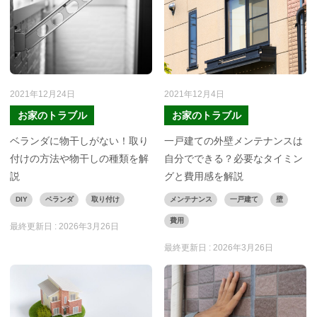
2021年12月24日
2021年12月4日
お家のトラブル
お家のトラブル
ベランダに物干しがない！取り
一戸建ての外壁メンテナンスは
付けの方法や物干しの種類を解
自分でできる？必要なタイミン
説
グと費用感を解説
DIY
ベランダ
取り付け
メンテナンス
一戸建て
壁
費用
最終更新日 :
2026年3月26日
最終更新日 :
2026年3月26日