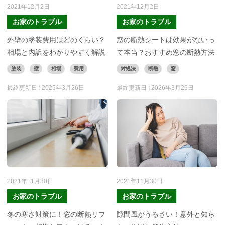
2021年12月2日
2021年12月2日
お家のトラブル
お家のトラブル
外壁の塗装費用はどのくらい？
窓の断熱シートは効果がないっ
相場と内訳をわかりやすく解説
て本当？おすすめ窓の断熱方法
塗装
壁
相場
費用
対処法
断熱
窓
最終更新日 :
2026年3月26日
最終更新日 :
2026年3月26日
2021年11月30日
2021年11月30日
お家のトラブル
お家のトラブル
冬の寒さ対策に！窓の断熱リフ
隙間風がうるさい！意外と知ら