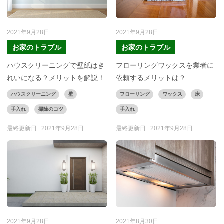
2021年9月28日
2021年9月28日
お家のトラブル
お家のトラブル
ハウスクリーニングで壁紙はき
フローリングワックスを業者に
れいになる？メリットを解説！
依頼するメリットは？
ハウスクリーニング
壁
フローリング
ワックス
床
手入れ
掃除のコツ
手入れ
最終更新日 :
2021年9月28日
最終更新日 :
2021年9月28日
2021年9月28日
2021年8月30日