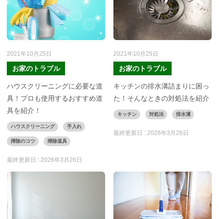
2021年10月25日
2021年10月25日
お家のトラブル
お家のトラブル
ハウスクリーニングに必要な道
キッチンの排水溝詰まりに困っ
具！プロも使用するおすすめ道
た！そんなときの対処法を紹介
具を紹介！
キッチン
対処法
排水溝
ハウスクリーニング
手入れ
最終更新日 :
2026年3月26日
掃除のコツ
掃除道具
最終更新日 :
2026年3月26日