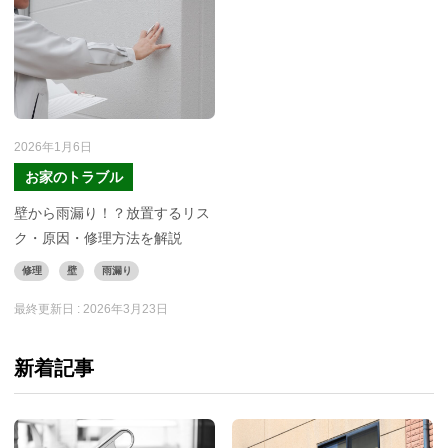
2026年1月6日
お家のトラブル
壁から雨漏り！？放置するリス
ク・原因・修理方法を解説
修理
壁
雨漏り
最終更新日 :
2026年3月23日
新着記事