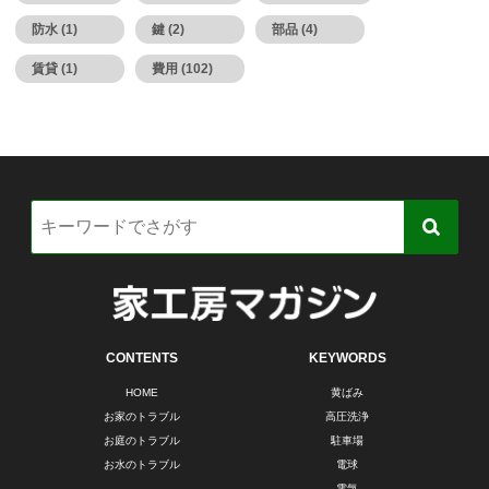
防水 (1)
鍵 (2)
部品 (4)
賃貸 (1)
費用 (102)
CONTENTS
KEYWORDS
HOME
黄ばみ
お家のトラブル
高圧洗浄
お庭のトラブル
駐車場
お水のトラブル
電球
電気