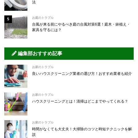
法
お庭のトラブル
台風が来る前にやるべき庭の台風対策6選！庭木・鉢植え・
家具を守るには？
編集部おすすめ記事
お家のトラブル
良いハウスクリーニング業者の選び方！おすすめ業者も紹介
お家のトラブル
ハウスクリーニングとは！清掃はどこまでやってくれる？
お家のトラブル
時間がなくても大丈夫！大掃除のコツと時短テクニックを解
説