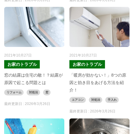
2021年10月27日
2021年10月27日
お家のトラブル
お家のトラブル
窓の結露は住宅の敵！？結露が
「暖房が効かない！」8つの原
原因で起こる問題とは
因と効き目をあげる方法を紹
介！
リフォーム
対処法
窓
エアコン
対処法
手入れ
最終更新日 :
2026年3月26日
最終更新日 :
2026年3月26日