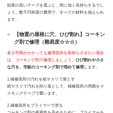
効果の高いテープを選ぶと、雨に強く長持ちするでし
ょう。数千円程度の費用で、すべての材料を揃えられ
ます。
【物置の屋根に穴、ひび割れ】コーキン
グ剤で修理（難易度☆☆☆）
多少手間がかかっても修理箇所を長持ちさせたい場合
は、コーキング剤で修理しましょう。
ひび割れや小さ
な穴を、市販のコーキング剤で埋めて修理
します。
1.補修箇所の汚れを紙ヤスリで落とす
紙ヤスリで汚れを削り落として、補修箇所の周囲をマ
スキングテープで覆います。
2.補修箇所をプライマーで塗る
コーキング剤の密着性を高めるために、プライマーを