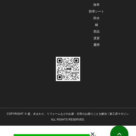
除草
防草シート
防水
鍵
部品
賃貸
費用
COPYRIGHT © 庭、水まわり、リフォームなどのお家・日常のお困りごとを解決！家工房マガジン.
ALL RIGHTS RESERVED.