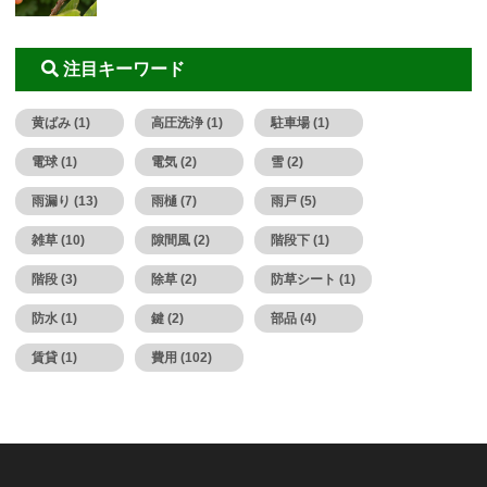
注目キーワード
黄ばみ (1)
高圧洗浄 (1)
駐車場 (1)
電球 (1)
電気 (2)
雪 (2)
雨漏り (13)
雨樋 (7)
雨戸 (5)
雑草 (10)
隙間風 (2)
階段下 (1)
階段 (3)
除草 (2)
防草シート (1)
防水 (1)
鍵 (2)
部品 (4)
賃貸 (1)
費用 (102)