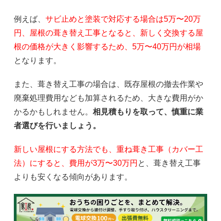
例えば、
サビ止めと塗装で対応する場合は5万〜20万
円、屋根の葺き替え工事となると、新しく交換する屋
根の価格が大きく影響するため、5万〜40万円が相場
となります。
また、葺き替え工事の場合は、既存屋根の撤去作業や
廃棄処理費用なども加算されるため、大きな費用がか
かるかもしれません。
相見積もりを取って、慎重に業
者選びを行いましょう。
新しい屋根にする方法でも、重ね葺き工事（カバー工
法）にすると、費用が3万〜30万円
と、葺き替え工事
よりも安くなる傾向があります。