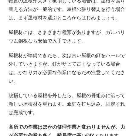
物置の屋根が大きく破損している場合は、屋根を張り
替える方法が一般的です。屋根の張り替えを行う場合
は、まず屋根材を選ぶところからはじめましょう。
屋根材には、さまざまな種類がありますが、ガルバリ
ウム鋼板なら安価で入手できます。
屋根材が準備できたら、次は古い屋根の釘をバールで
外していきますが、釘がサビて古くなっている場合
は、かなり力が必要な作業になるため注意してくださ
い。
破損している屋根を外したら、屋根の骨組みに沿って
新しい屋根材を重ねます。傘釘を打ち込み、固定すれ
ば完成です。
高所での作業はほかの修理作業と変わりませんが、力
が必要な作業も多く、難易度の高いDIY
となります。