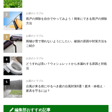
お家のトラブル
雨戸の掃除を自分でやってみよう！簡単にできる雨戸の掃除
方法
お家のトラブル
雨樋が雪で壊れないようにしたい。破損の原因や対策方法を
ご紹介
お水のトラブル
どうすれば良い？ウォシュレットから水漏れする原因と対処
法
お庭のトラブル
台風が来る前にやるべき庭の台風対策6選！庭木・鉢植え・
家具を守るには？
編集部おすすめ記事