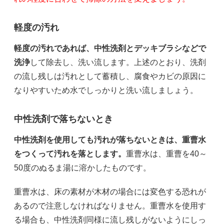
軽度の汚れ
軽度の汚れであれば、中性洗剤とデッキブラシなどで
洗浄
して除去し、洗い流します。上述のとおり、洗剤
の流し残しは汚れとして蓄積し、腐食やカビの原因に
なりやすいため水でしっかりと洗い流しましょう。
中性洗剤で落ちないとき
中性洗剤を使用しても汚れが落ちないときは、重曹水
をつくって汚れを落とします。
重曹水は、重曹を40～
50度のぬるま湯に溶かしたものです。
重曹水は、床の素材が木材の場合には変色する恐れが
あるので注意しなければなりません。重曹水を使用す
る場合も、中性洗剤同様に流し残しがないようにしっ