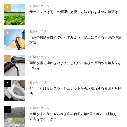
お庭のトラブル
サッチングは芝生の管理に必要！方法やおすすめの時期は？
お家のトラブル
雨戸の掃除を自分でやってみよう！簡単にできる雨戸の掃除
方法
お家のトラブル
雨樋が雪で壊れないようにしたい。破損の原因や対策方法を
ご紹介
お水のトラブル
どうすれば良い？ウォシュレットから水漏れする原因と対処
法
お庭のトラブル
台風が来る前にやるべき庭の台風対策6選！庭木・鉢植え・
家具を守るには？