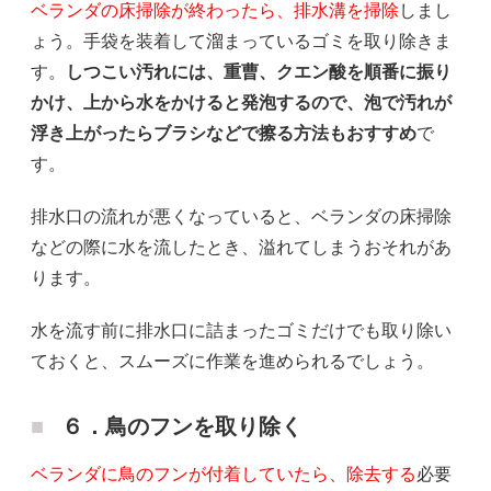
ベランダの床掃除が終わったら、排水溝を掃除
しまし
ょう。手袋を装着して溜まっているゴミを取り除きま
す。
しつこい汚れには、重曹、クエン酸を順番に振り
かけ、上から水をかけると発泡するので、泡で汚れが
浮き上がったらブラシなどで擦る方法もおすすめ
で
す。
排水口の流れが悪くなっていると、ベランダの床掃除
などの際に水を流したとき、溢れてしまうおそれがあ
ります。
水を流す前に排水口に詰まったゴミだけでも取り除い
ておくと、スムーズに作業を進められるでしょう。
６．鳥のフンを取り除く
ベランダに鳥のフンが付着していたら、除去する
必要