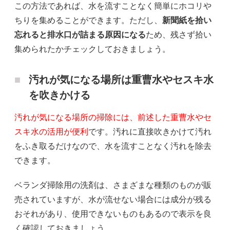
この方法であれば、水を流すことなく簡単にホコリや
ちりを集めることができます。ただし、
新聞紙を拾い
忘れると排水口が詰まる原因になる
ため、残さず拾い
集められたかチェックしておきましょう。
汚れが気になる場所は重曹水やセスキ水
を吹きかける
汚れが気になる場所の掃除には、前述した重曹水やセ
スキ水の活用が便利
です。汚れに直接吹きかけて汚れ
をふき取るだけなので、水を流すことなく汚れを除去
できます。
ベランダ掃除用の洗剤は、さまざまな種類のものが販
売されていますが、水が流せない場合には成分が残る
おそれがあり、使用できないものもあるので表示を良
く確認しておきましょう。