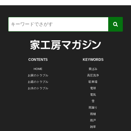
CONTENTS
KEYWORDS
HOME
黄ばみ
お家のトラブル
高圧洗浄
お庭のトラブル
駐車場
お水のトラブル
電球
電気
雪
雨漏り
雨樋
雨戸
雑草