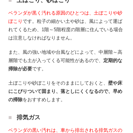
土ぼこり、砂ぼこり
ベランダが黒く汚れる原因のひとつは、土ぼこりや砂
ぼこり
です。粒子の細かい土や砂は、風によって運ば
れてくるため、1階～5階程度の階層に住んでいる場合
は注意しなければなりません。
また、風の強い地域や台風などによって、中層階～高
層階でも土が入ってくる可能性があるので、
定期的な
掃除が必要
です。
土ぼこりや砂ぼこりをそのままにしておくと、
壁や床
にこびりついて固まり、落としにくくなるので、早め
の掃除
をおすすめします。
排気ガス
ベランダの黒い汚れは、車から排出される排気ガスの