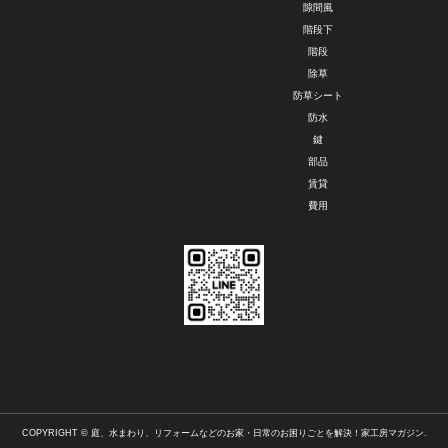
隙間風
階段下
階段
除草
防草シート
防水
鍵
部品
賃貸
費用
COPYRIGHT © 庭、水まわり、リフォームなどのお家・日常のお困りごとを解決！家工房マガジン.