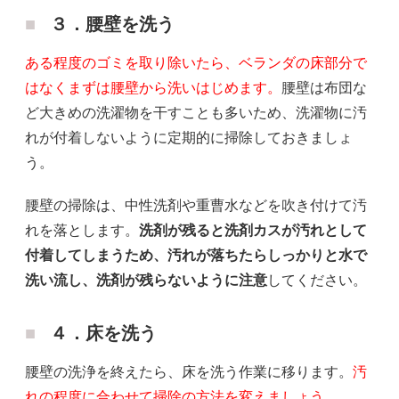
３．腰壁を洗う
ある程度のゴミを取り除いたら、ベランダの床部分で
はなくまずは腰壁から洗いはじめます。
腰壁は布団な
ど大きめの洗濯物を干すことも多いため、洗濯物に汚
れが付着しないように定期的に掃除しておきましょ
う。
腰壁の掃除は、中性洗剤や重曹水などを吹き付けて汚
れを落とします。
洗剤が残ると洗剤カスが汚れとして
付着してしまうため、汚れが落ちたらしっかりと水で
洗い流し、洗剤が残らないように注意
してください。
４．床を洗う
腰壁の洗浄を終えたら、床を洗う作業に移ります。
汚
れの程度に合わせて掃除の方法を変えましょう。