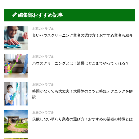
編集部おすすめ記事
お家のトラブル
良いハウスクリーニング業者の選び方！おすすめ業者も紹介
お家のトラブル
ハウスクリーニングとは！清掃はどこまでやってくれる？
お家のトラブル
時間がなくても大丈夫！大掃除のコツと時短テクニックを解
説
お庭のトラブル
失敗しない草刈り業者の選び方！おすすめの業者の特徴とは