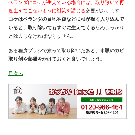
ベランダにコケが生えている場合には、取り除いて再
度生えてこないように対策を講じる
必要があります。
コケはベランダの目地や傷などに根が深く入り込んで
いると、取り除いてもすぐに生えてくる
ためしっかり
と除去しなければなりません。
ある程度ブラシで擦って取り除いたあと、
市販のカビ
取り剤や熱湯をかけておくと良いでしょう。
目次へ