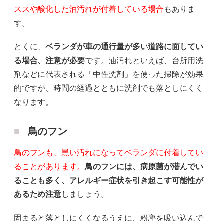
ススや酸化した油汚れが付着している場合
もありま
す。
とくに、
ベランダが車の通行量が多い道路に面してい
る場合、注意が必要
です。油汚れといえば、台所用洗
剤などに代表される「中性洗剤」を使った掃除が効果
的ですが、時間の経過とともに洗剤でも落としにくく
なります。
鳥のフン
鳥のフンも、黒い汚れになってベランダに付着してい
ることがあります。
鳥のフンには、病原菌が潜んでい
ることも多く、アレルギー症状を引き起こす可能性が
あるため注意
しましょう。
固まると落としにくくなるうえに、粉塵を吸い込んで