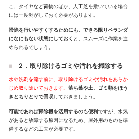
こ、タイヤなど荷物のほか、人工芝を敷いている場合
には一度剥がしておく必要があります。
掃除を行いやすくするためにも、できる限りベランダ
になにもない状態にしておく
と、スムーズに作業を進
められるでしょう。
２．取り除けるゴミや汚れを掃除する
水や洗剤を流す前に、取り除けるゴミや汚れをあらか
じめ取り除いておきます。
落ち葉や土、ゴミ類をほう
きとちりとりで回収
しておきましょう。
可能であれば掃除機を活用するのも便利
ですが、水気
があると故障する原因になるため、屋外用のものを準
備するなどの工夫が必要です。