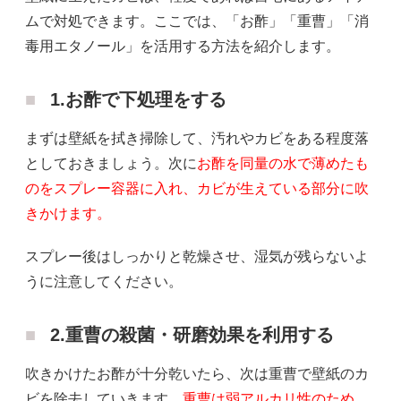
ムで対処できます。ここでは、「お酢」「重曹」「消
毒用エタノール」を活用する方法を紹介します。
1.お酢で下処理をする
まずは壁紙を拭き掃除して、汚れやカビをある程度落
としておきましょう。次に
お酢を同量の水で薄めたも
のをスプレー容器に入れ、カビが生えている部分に吹
きかけます。
スプレー後はしっかりと乾燥させ、湿気が残らないよ
うに注意してください。
2.重曹の殺菌・研磨効果を利用する
吹きかけたお酢が十分乾いたら、次は重曹で壁紙のカ
ビを除去していきます。
重曹は弱アルカリ性のため、