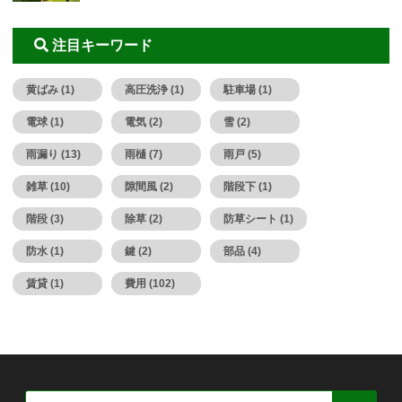
注目キーワード
黄ばみ (1)
高圧洗浄 (1)
駐車場 (1)
電球 (1)
電気 (2)
雪 (2)
雨漏り (13)
雨樋 (7)
雨戸 (5)
雑草 (10)
隙間風 (2)
階段下 (1)
階段 (3)
除草 (2)
防草シート (1)
防水 (1)
鍵 (2)
部品 (4)
賃貸 (1)
費用 (102)