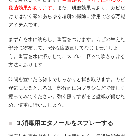
殺菌効果があります。
また、研磨効果もあり、カビだ
けではなく家のあらゆる場所の掃除に活用できる万能
アイテムです。
まず布を水に濡らし、重曹をつけます。カビの生えた
部分に塗布して、5分程度放置してなじませましょ
う。重曹を水に溶かして、スプレー容器で吹きかける
方法もあります。
時間を置いたら雑巾でしっかりと拭き取ります。カビ
が気になるところは、部分的に歯ブラシなどで優しく
擦ってみてください。強く擦りすぎると壁紙が傷むた
め、慎重に行いましょう。
3.消毒用エタノールをスプレーする