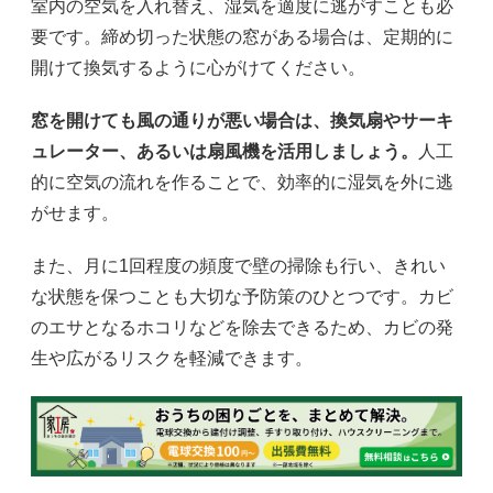
室内の空気を入れ替え、湿気を適度に逃がすことも必
要です。締め切った状態の窓がある場合は、定期的に
開けて換気するように心がけてください。
窓を開けても風の通りが悪い場合は、換気扇やサーキ
ュレーター、あるいは扇風機を活用しましょう。
人工
的に空気の流れを作ることで、効率的に湿気を外に逃
がせます。
また、月に1回程度の頻度で壁の掃除も行い、きれい
な状態を保つことも大切な予防策のひとつです。カビ
のエサとなるホコリなどを除去できるため、カビの発
生や広がるリスクを軽減できます。