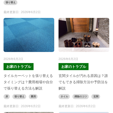
張り替え
最終更新日 :
2026年6月2日
2026年6月2日
2026年6月2日
お家のトラブル
お家のトラブル
タイルカーペットを張り替える
玄関タイルが汚れる原因は？誰
タイミングは？費用相場や自分
でもできる掃除方法や予防法を
で張り替える方法も解説
解説
床
張り替え
費用
タイル
掃除のコツ
玄関
最終更新日 :
2026年6月2日
最終更新日 :
2026年6月2日