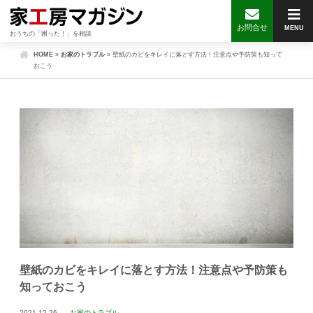
お問合せ
MENU
おうちの「困った！」を相談
HOME
»
お家のトラブル
»
壁紙のカビをキレイに落とす方法！注意点や予防策も知って
おこう
壁紙のカビをキレイに落とす方法！注意点や予防策も
知っておこう
2021.12.26
お家のトラブル