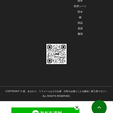
除草
防草シート
防水
鍵
部品
賃貸
費用
COPYRIGHT © 庭、水まわり、リフォームなどのお家・日常のお困りごとを解決！家工房マガジン.
ALL RIGHTS RESERVED.