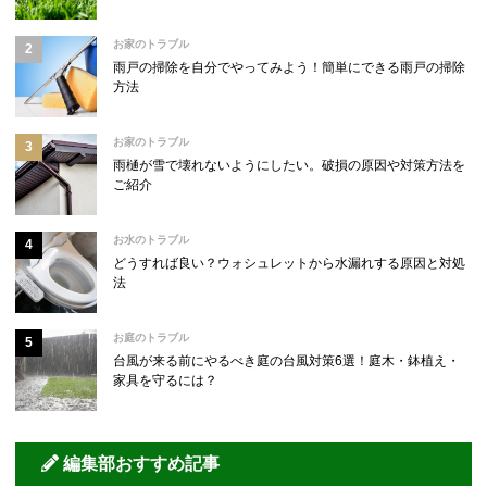
お家のトラブル
雨戸の掃除を自分でやってみよう！簡単にできる雨戸の掃除
方法
お家のトラブル
雨樋が雪で壊れないようにしたい。破損の原因や対策方法を
ご紹介
お水のトラブル
どうすれば良い？ウォシュレットから水漏れする原因と対処
法
お庭のトラブル
台風が来る前にやるべき庭の台風対策6選！庭木・鉢植え・
家具を守るには？
編集部おすすめ記事