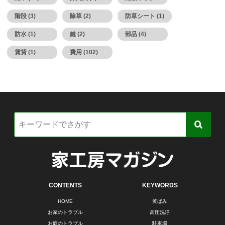
階段 (3)
除草 (2)
防草シート (1)
防水 (1)
鍵 (2)
部品 (4)
賃貸 (1)
費用 (102)
CONTENTS
KEYWORDS
HOME
黄ばみ
お家のトラブル
高圧洗浄
お庭のトラブル
駐車場