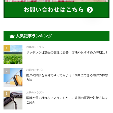
人気記事ランキング
お庭のトラブル
サッチングは芝生の管理に必要！方法やおすすめの時期は？
お家のトラブル
雨戸の掃除を自分でやってみよう！簡単にできる雨戸の掃除
方法
お家のトラブル
雨樋が雪で壊れないようにしたい。破損の原因や対策方法を
ご紹介