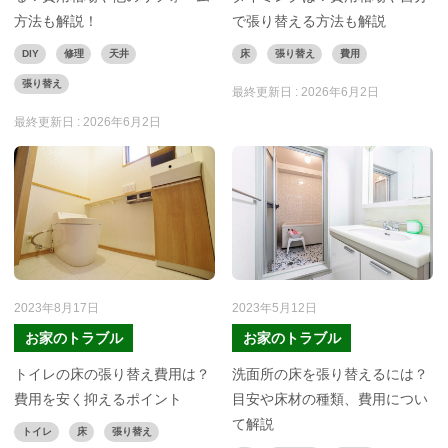
方法も解説！
で張り替える方法も解説
DIY
修理
天井
床
張り替え
費用
張り替え
最終更新日 :
2026年6月2日
最終更新日 :
2026年6月2日
2023年8月17日
2023年5月12日
お家のトラブル
お家のトラブル
トイレの床の張り替え費用は？
洗面所の床を張り替えるには？
費用を安く抑えるポイント
目安や床材の種類、費用につい
て解説
トイレ
床
張り替え