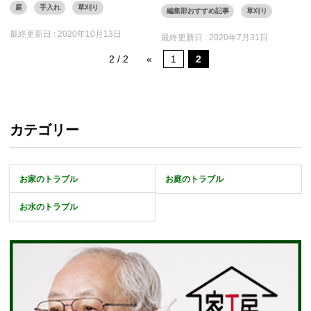
庭
手入れ
草刈り
編集部おすすめ記事
草刈り
最終更新日 :
2020年10月13日
最終更新日 :
2020年7月31日
2 / 2
«
1
2
カテゴリー
お家のトラブル
お庭のトラブル
お水のトラブル