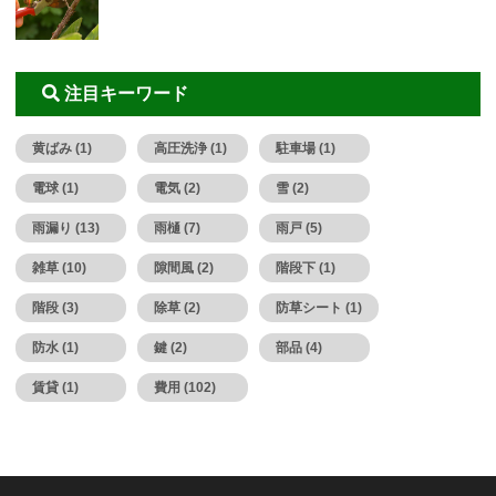
注目キーワード
黄ばみ (1)
高圧洗浄 (1)
駐車場 (1)
電球 (1)
電気 (2)
雪 (2)
雨漏り (13)
雨樋 (7)
雨戸 (5)
雑草 (10)
隙間風 (2)
階段下 (1)
階段 (3)
除草 (2)
防草シート (1)
防水 (1)
鍵 (2)
部品 (4)
賃貸 (1)
費用 (102)