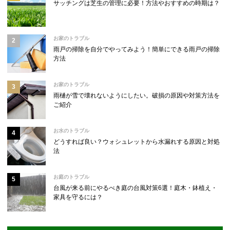
サッチングは芝生の管理に必要！方法やおすすめの時期は？
お家のトラブル
雨戸の掃除を自分でやってみよう！簡単にできる雨戸の掃除
方法
お家のトラブル
雨樋が雪で壊れないようにしたい。破損の原因や対策方法を
ご紹介
お水のトラブル
どうすれば良い？ウォシュレットから水漏れする原因と対処
法
お庭のトラブル
台風が来る前にやるべき庭の台風対策6選！庭木・鉢植え・
家具を守るには？