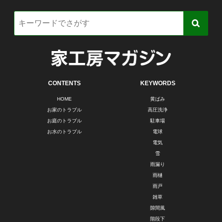
CONTENTS
KEYWORDS
HOME
黄ばみ
お家のトラブル
高圧洗浄
お庭のトラブル
駐車場
お水のトラブル
電球
電気
雪
雨漏り
雨樋
雨戸
雑草
隙間風
階段下