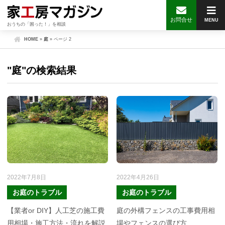
お問合せ
MENU
おうちの「困った！」を相談
HOME
»
庭
»
ページ 2
"庭"の検索結果
2022年7月8日
2022年4月26日
お庭のトラブル
お庭のトラブル
【業者or DIY】人工芝の施工費
庭の外構フェンスの工事費用相
用相場・施工方法・流れを解説
場やフェンスの選び方