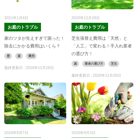
2021年1月4日
2020年12月29日
お庭のトラブル
お庭のトラブル
家のツタが生えすぎて困った！
芝生張替え費用は「天然」と
除去にかかる費用はいくら？
「人工」で変わる！手入れ業者
の選び方！
壁
庭
費用
庭
業者の選び方
芝生
最終更新日 :
2020年12月26日
最終更新日 :
2020年12月26日
2020年9月7日
2020年9月3日