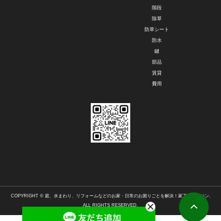
階段
除草
防草シート
防水
鍵
部品
賃貸
費用
COPYRIGHT © 庭、水まわり、リフォームなどのお家・日常のお困りごとを解決！家工房マガジン.
ALL RIGHTS RESERVED.