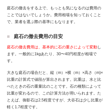
庭石の撤去をする上で、もっとも気になるのは費用の
ことではないでしょうか。費用相場を知っておくこと
で、業者を選ぶ際の基準にもなります。
庭石の撤去費用の目安
庭石の撤去費用は、基本的に石の重さによって変動
し
ます。一般的に1kgあたり、30〜40円程度が相場で
す。
大きな庭石の場合だと、縦（m）×横（m）×高さ（m)×
比重の計算式で値段が算出されます。比重は、水と比
べたときの石の重量比のことです。石の種類によって
比重が変わるので、この計算方法が用いられます。た
とえば、御影石は2.5程度ですが、大谷石は少し比重が
軽く1.7程度です。