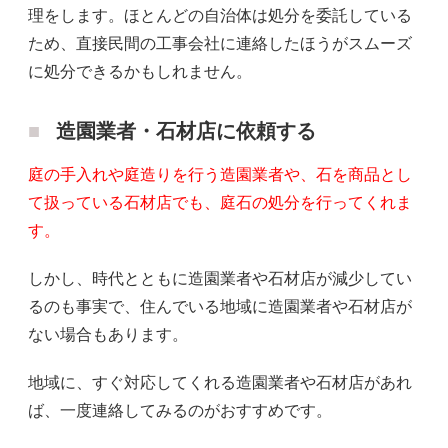
理をします。ほとんどの自治体は処分を委託している
ため、直接民間の工事会社に連絡したほうがスムーズ
に処分できるかもしれません。
造園業者・石材店に依頼する
庭の手入れや庭造りを行う造園業者や、石を商品とし
て扱っている石材店でも、庭石の処分を行ってくれま
す。
しかし、時代とともに造園業者や石材店が減少してい
るのも事実で、住んでいる地域に造園業者や石材店が
ない場合もあります。
地域に、すぐ対応してくれる造園業者や石材店があれ
ば、一度連絡してみるのがおすすめです。