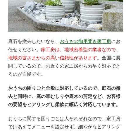
庭石を撤去したいなら、
おうちの御用聞き家工房
にお
任せください。
家工房は、地域密着型の業者なので、
地域の皆さまからの高い信頼性があります。
全国に展
開しているので、お近くの家工房から素早く対応でき
るのが自慢です。
おうちの困りごと全般に対応しているので、庭石の撤
去と同時に、庭の草むしりや庭木の剪定など、お客様
の要望をヒアリングし柔軟に幅広く対応しています。
おうちに関する困りごとは人それぞれなので、家工房
ではあえてメニューを設定せず、細やかなヒアリング