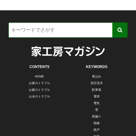
CONTENTS
KEYWORDS
HOME
黄ばみ
お家のトラブル
高圧洗浄
お庭のトラブル
駐車場
お水のトラブル
電球
電気
雪
雨漏り
雨樋
雨戸