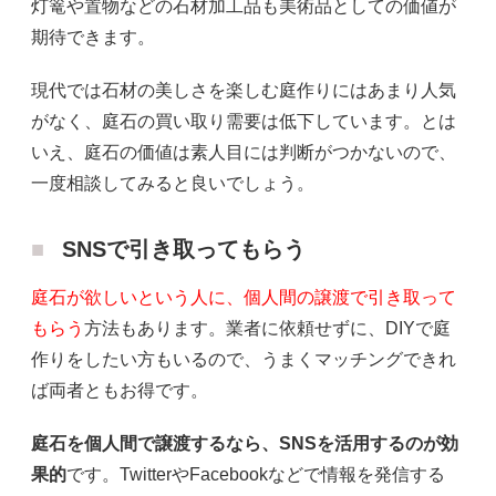
灯篭や置物などの石材加工品も美術品としての価値が
期待できます。
現代では石材の美しさを楽しむ庭作りにはあまり人気
がなく、庭石の買い取り需要は低下しています。とは
いえ、庭石の価値は素人目には判断がつかないので、
一度相談してみると良いでしょう。
SNSで引き取ってもらう
庭石が欲しいという人に、個人間の譲渡で引き取って
もらう
方法もあります。業者に依頼せずに、DIYで庭
作りをしたい方もいるので、うまくマッチングできれ
ば両者ともお得です。
庭石を個人間で譲渡するなら、SNSを活用するのが効
果的
です。TwitterやFacebookなどで情報を発信する