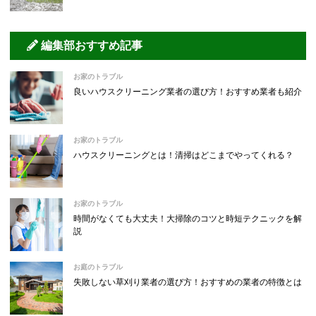
編集部おすすめ記事
お家のトラブル
良いハウスクリーニング業者の選び方！おすすめ業者も紹介
お家のトラブル
ハウスクリーニングとは！清掃はどこまでやってくれる？
お家のトラブル
時間がなくても大丈夫！大掃除のコツと時短テクニックを解
説
お庭のトラブル
失敗しない草刈り業者の選び方！おすすめの業者の特徴とは