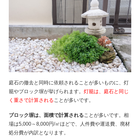
庭石の撤去と同時に依頼されることが多いものに、灯
籠やブロック塀が挙げられます。
灯籠は、庭石と同じ
く重さで計算される
ことが多いです。
ブロック塀は、面積で計算される
ことが多いです。相
場は5,000～8,000円/㎡ほどで、人件費や運送費、廃材
処分費が内訳となります。