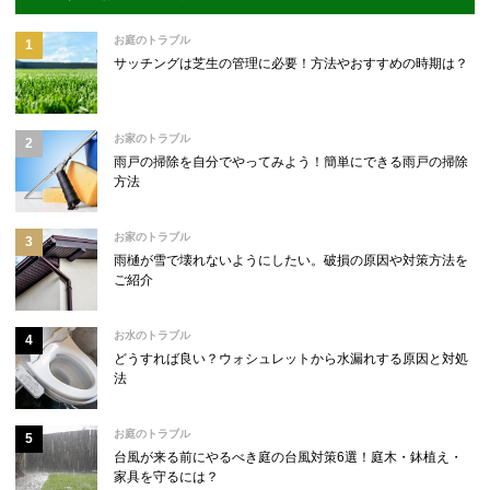
お庭のトラブル
サッチングは芝生の管理に必要！方法やおすすめの時期は？
お家のトラブル
雨戸の掃除を自分でやってみよう！簡単にできる雨戸の掃除
方法
お家のトラブル
雨樋が雪で壊れないようにしたい。破損の原因や対策方法を
ご紹介
お水のトラブル
どうすれば良い？ウォシュレットから水漏れする原因と対処
法
お庭のトラブル
台風が来る前にやるべき庭の台風対策6選！庭木・鉢植え・
家具を守るには？