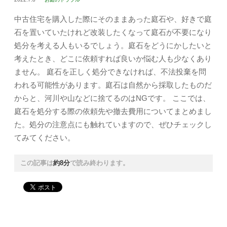
中古住宅を購入した際にそのままあった庭石や、好きで庭
石を置いていたけれど改装したくなって庭石が不要になり
処分を考える人もいるでしょう。庭石をどうにかしたいと
考えたとき、どこに依頼すれば良いか悩む人も少なくあり
ません。 庭石を正しく処分できなければ、不法投棄を問
われる可能性があります。庭石は自然から採取したものだ
からと、河川や山などに捨てるのはNGです。 ここでは、
庭石を処分する際の依頼先や撤去費用についてまとめまし
た。処分の注意点にも触れていますので、ぜひチェックし
てみてください。
この記事は
約8分
で読み終わります。