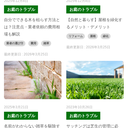
2025年12月8日
2025年12月8日
お庭のトラブル
お庭のトラブル
自分でできる木を枯らす方法と
【自然と暮らす】屋根を緑化す
は？注意点・業者依頼の費用相
るメリット・デメリット
場も解説
リフォーム
屋根
緑化
業者の選び方
費用
雑草
最終更新日 :
2026年3月25日
最終更新日 :
2026年3月25日
2025年3月21日
2023年10月26日
お庭のトラブル
お庭のトラブル
名前がわからない雑草を駆除す
サッチングは芝生の管理に必