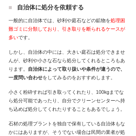
自治体に処分を依頼する
一般的に自治体では、砂利や庭石などの鉱物を
処理困
難ゴミに分類しており、引き取りを断られるケースが
多い
です。
しかし、自治体の中には、大きい庭石は処分できませ
んが、砂利や小さな石なら処分してくれるところもあ
ります。
自治体によって取り扱いや条件が違うので、
一度問い合わせ
をしてみるのをおすすめします。
小さく粉砕すれば引き取ってくれたり、100kgまでな
ら処分可能であったり、自分でクリーンセンターへ持
ち込めば処分してくれたりすることもあるでしょう。
石材の処理プラントを独自で保有している自治体もな
かにはありますが、そうでない場合は民間の業者が処