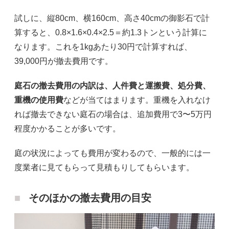
試しに、縦80cm、横160cm、高さ40cmの御影石で計
算すると、0.8×1.6×0.4×2.5＝約1.3トンという計算に
なります。これを1kgあたり30円で計算すれば、
39,000円が撤去費用です。
庭石の撤去費用の内訳は、人件費と運搬費、処分費、
重機の使用費
などが当てはまります。重機を入れなけ
れば撤去できない庭石の場合は、追加費用で3〜5万円
程度かかることが多いです。
庭の状況によっても費用が変わるので、一般的には一
度業者に見てもらって見積もりしてもらいます。
そのほかの撤去費用の目安