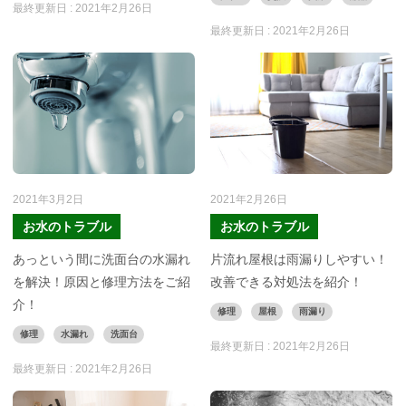
最終更新日 :
2021年2月26日
最終更新日 :
2021年2月26日
2021年3月2日
2021年2月26日
お水のトラブル
お水のトラブル
あっという間に洗面台の水漏れ
片流れ屋根は雨漏りしやすい！
を解決！原因と修理方法をご紹
改善できる対処法を紹介！
介！
修理
屋根
雨漏り
修理
水漏れ
洗面台
最終更新日 :
2021年2月26日
最終更新日 :
2021年2月26日