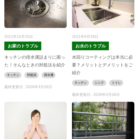
2021年10月25日
2021年9月28日
お家のトラブル
お水のトラブル
キッチンの排水溝詰まりに困っ
水回りコーティングは本当に必
た！そんなときの対処法を紹介
要？メリットとデメリットをご
紹介
キッチン
対処法
排水溝
キッチン
シンク
トイレ
最終更新日 :
2026年3月26日
最終更新日 :
2026年3月26日