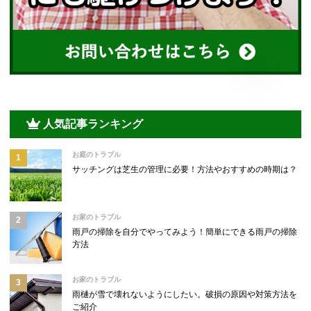
人気記事ランキング
お庭のトラブル
サッチングは芝生の管理に必要！方法やおすすめの時期は？
お家のトラブル
雨戸の掃除を自分でやってみよう！簡単にできる雨戸の掃除
方法
お家のトラブル
雨樋が雪で壊れないようにしたい。破損の原因や対策方法を
ご紹介