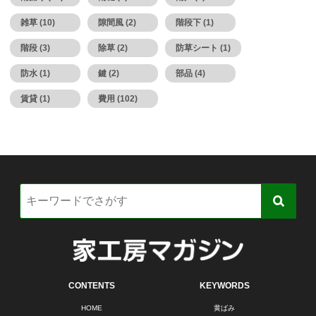
雑草 (10)
隙間風 (2)
階段下 (1)
階段 (3)
除草 (2)
防草シート (1)
防水 (1)
鍵 (2)
部品 (4)
賃貸 (1)
費用 (102)
CONTENTS
KEYWORDS
HOME
黄ばみ