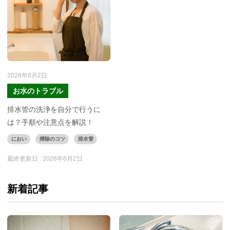
2026年6月2日
お水のトラブル
排水管の洗浄を自分で行うに
は？手順や注意点を解説！
におい
掃除のコツ
排水管
最終更新日 :
2026年6月2日
新着記事