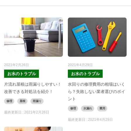
2021年2月26日
2021年4月29日
お水のトラブル
お水のトラブル
片流れ屋根は雨漏りしやすい！
水回りの修理費用の相場はいく
改善できる対処法を紹介！
ら？失敗しない業者選びのポイ
ント
修理
屋根
雨漏り
修理
水漏れ
費用
最終更新日 :
2021年2月26日
最終更新日 :
2021年4月29日