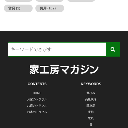
賃貸 (1)
費用 (102)
CONTENTS
KEYWORDS
HOME
黄ばみ
お家のトラブル
高圧洗浄
お庭のトラブル
駐車場
お水のトラブル
電球
電気
雪