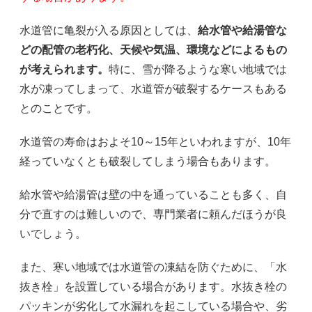
水道管に亀裂が入る原因としては、
給水管や給湯管な
どの配管の老朽化、天候や気温、環境などによるもの
が考えられます。
特に、雪が降るような寒い地域では
水が凍ってしまって、水道管が破裂するケースもある
とのことです。
水道管の寿命はおよそ10～15年といわれますが、10年
経っていなくとも破裂してしまう場合もあります。
給水管や給湯管は壁の中を通っていることも多く、自
分で直すのは難しいので、専門業者に頼んだほうが良
いでしょう。
また、寒い地域では水道管の凍結を防ぐために、「水
抜き栓」を設置している場合があります。水抜き栓の
パッキンが劣化して水漏れを起こしている場合や、劣