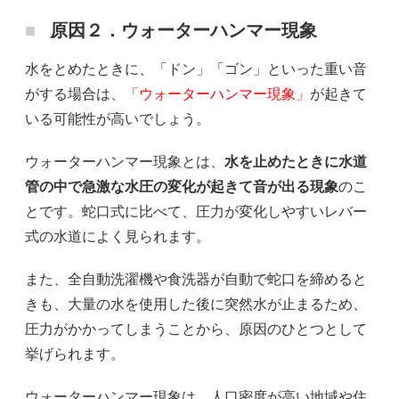
原因２．ウォーターハンマー現象
水をとめたときに、「ドン」「ゴン」といった重い音
がする場合は、
「ウォーターハンマー現象」
が起きて
いる可能性が高いでしょう。
ウォーターハンマー現象とは、
水を止めたときに水道
管の中で急激な水圧の変化が起きて音が出る現象
のこ
とです。蛇口式に比べて、圧力が変化しやすいレバー
式の水道によく見られます。
また、全自動洗濯機や食洗器が自動で蛇口を締めると
きも、大量の水を使用した後に突然水が止まるため、
圧力がかかってしまうことから、原因のひとつとして
挙げられます。
ウォーターハンマー現象は、人口密度が高い地域や住