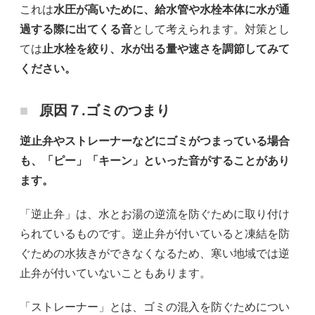
これは
水圧が高いために、給水管や水栓本体に水が通
過する際に出てくる音
として考えられます。対策とし
ては
止水栓を絞り、水が出る量や速さを調節してみて
ください。
原因７.ゴミのつまり
逆止弁やストレーナーなどにゴミがつまっている場合
も、「ピー」「キーン」といった音がすることがあり
ます。
「逆止弁」は、水とお湯の逆流を防ぐために取り付け
られているものです。逆止弁が付いていると凍結を防
ぐための水抜きができなくなるため、寒い地域では逆
止弁が付いていないこともあります。
「ストレーナー」とは、ゴミの混入を防ぐためについ