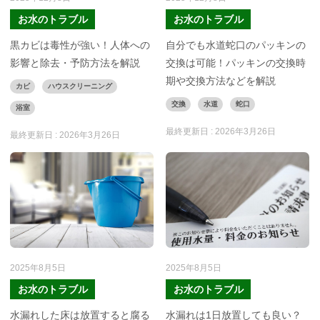
お水のトラブル
お水のトラブル
黒カビは毒性が強い！人体への
自分でも水道蛇口のパッキンの
影響と除去・予防方法を解説
交換は可能！パッキンの交換時
期や交換方法などを解説
カビ
ハウスクリーニング
交換
水道
蛇口
浴室
最終更新日 :
2026年3月26日
最終更新日 :
2026年3月26日
2025年8月5日
2025年8月5日
お水のトラブル
お水のトラブル
水漏れした床は放置すると腐る
水漏れは1日放置しても良い？