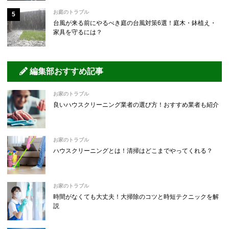
お庭のトラブル
台風が来る前にやるべき庭の台風対策6選！庭木・鉢植え・
家具を守るには？
編集部おすすめ記事
お家のトラブル
良いハウスクリーニング業者の選び方！おすすめ業者も紹介
お家のトラブル
ハウスクリーニングとは！清掃はどこまでやってくれる？
お家のトラブル
時間がなくても大丈夫！大掃除のコツと時短テクニックを解
説