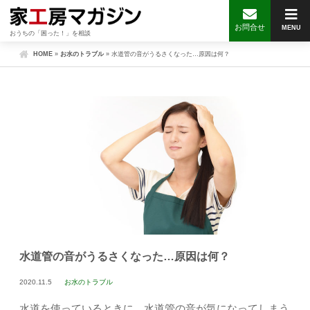
お問合せ
MENU
おうちの「困った！」を相談
HOME
»
お水のトラブル
»
水道管の音がうるさくなった…原因は何？
水道管の音がうるさくなった…原因は何？
2020.11.5
お水のトラブル
水道を使っているときに、水道管の音が気になってしまう