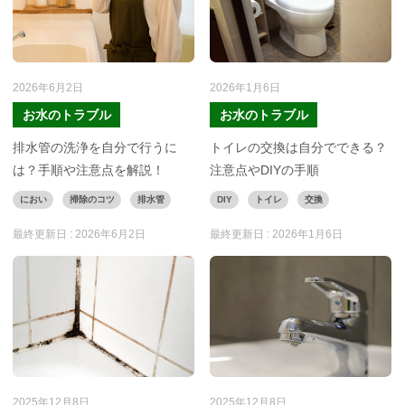
2026年6月2日
2026年1月6日
お水のトラブル
お水のトラブル
排水管の洗浄を自分で行うに
トイレの交換は自分でできる？
は？手順や注意点を解説！
注意点やDIYの手順
におい
掃除のコツ
排水管
DIY
トイレ
交換
最終更新日 :
2026年6月2日
最終更新日 :
2026年1月6日
2025年12月8日
2025年12月8日