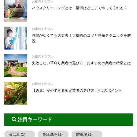
お家のトラブル
ハウスクリーニングとは！清掃はどこまでやってくれる？
お家のトラブル
時間がなくても大丈夫！大掃除のコツと時短テクニックを解
説
お庭のトラブル
失敗しない草刈り業者の選び方！おすすめの業者の特徴とは
お庭のトラブル
【必見】安心できる剪定業者の選び方！4つのポイント
注目キーワード
黄ばみ (1)
高圧洗浄 (1)
駐車場 (1)