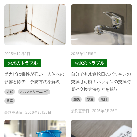
2025年12月8日
2025年12月8日
お水のトラブル
お水のトラブル
黒カビは毒性が強い！人体への
自分でも水道蛇口のパッキンの
影響と除去・予防方法を解説
交換は可能！パッキンの交換時
期や交換方法などを解説
カビ
ハウスクリーニング
交換
水道
蛇口
浴室
最終更新日 :
2026年3月26日
最終更新日 :
2026年3月26日