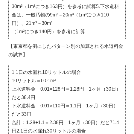
30m³（1m³につき163円）を参考に試算5.下水道料
金は、一般汚物の9m³～20m³（1m³につき110
円）、21m³～30m³
（1m³につき140円）を参考に計算
【東京都を例にしたパターン別の加算される水道料金
の試算】
1.1日の水漏れ10リットルの場合
10リットル＝0.01m³
上水道料金：0.01×128円＝1.28円 1ヶ月（30日）
だと38.4円
下水道料金：0.01×110円＝1.1円 1ヶ月（30日）
だと33円
合計：1.28+1.1＝2.38円 1ヶ月（30日）だと71.4
円2.1日の水漏れ30リットルの場合