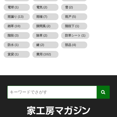
電球 (1)
電気 (2)
雪 (2)
雨漏り (13)
雨樋 (7)
雨戸 (5)
雑草 (10)
隙間風 (2)
階段下 (1)
階段 (3)
除草 (2)
防草シート (1)
防水 (1)
鍵 (2)
部品 (4)
賃貸 (1)
費用 (102)