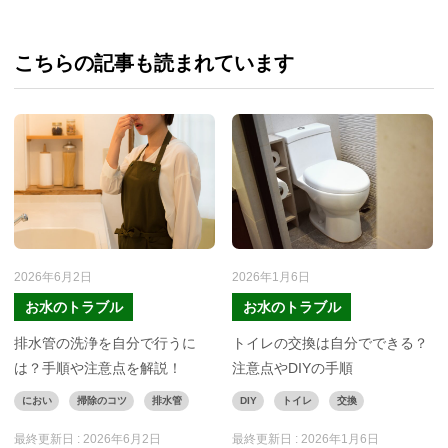
こちらの記事も読まれています
2026年6月2日
2026年1月6日
お水のトラブル
お水のトラブル
排水管の洗浄を自分で行うに
トイレの交換は自分でできる？
は？手順や注意点を解説！
注意点やDIYの手順
におい
掃除のコツ
排水管
DIY
トイレ
交換
最終更新日 :
2026年6月2日
最終更新日 :
2026年1月6日