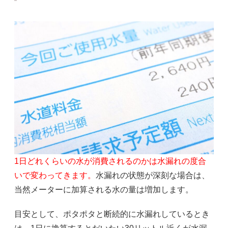
1日どれくらいの水が消費されるのかは水漏れの度合
いで変わってきます。
水漏れの状態が深刻な場合は、
当然メーターに加算される水の量は増加します。
目安として、ポタポタと断続的に水漏れしているとき