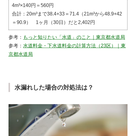
4m³×140円＝560円
合計：20m³まで38.4+33＝71.4（21m³から48.9+42
＝90.9） 1ヶ月（30日）だと2,402円
参考：
もっと知りたい「水道」のこと｜東京都水道局
参考：
水道料金・下水道料金の計算方法（23区）｜東
京都水道局
水漏れした場合の対処法は？