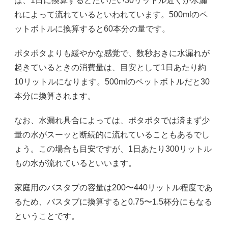
は、1日に換算するとだいたい30リットル近くが水漏
れによって流れているといわれています。500mlのペ
ットボトルに換算すると60本分の量です。
ポタポタよりも緩やかな感覚で、数秒おきに水漏れが
起きているときの消費量は、目安として1日あたり約
10リットルになります。500mlのペットボトルだと30
本分に換算されます。
なお、水漏れ具合によっては、ポタポタでは済まず少
量の水がスーッと断続的に流れていることもあるでし
ょう。この場合も目安ですが、1日あたり300リットル
もの水が流れているといいます。
家庭用のバスタブの容量は200〜440リットル程度であ
るため、バスタブに換算すると0.75〜1.5杯分にもなる
ということです。