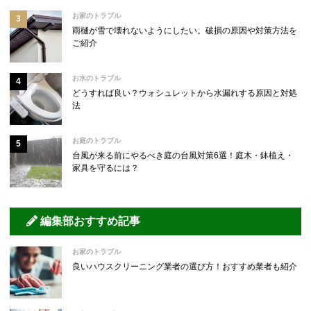
お家のトラブル
雨樋が雪で壊れないようにしたい。破損の原因や対策方法を
ご紹介
お水のトラブル
どうすれば良い？ウォシュレットから水漏れする原因と対処
法
お庭のトラブル
台風が来る前にやるべき庭の台風対策6選！庭木・鉢植え・
家具を守るには？
編集部おすすめ記事
お家のトラブル
良いハウスクリーニング業者の選び方！おすすめ業者も紹介