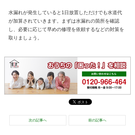
水漏れが発生していると1日放置しただけでも水道代
が加算されていきます。まずは水漏れの箇所を確認
し、必要に応じて早めの修理を依頼するなどの対策を
取りましょう。
次の記事へ
前の記事へ