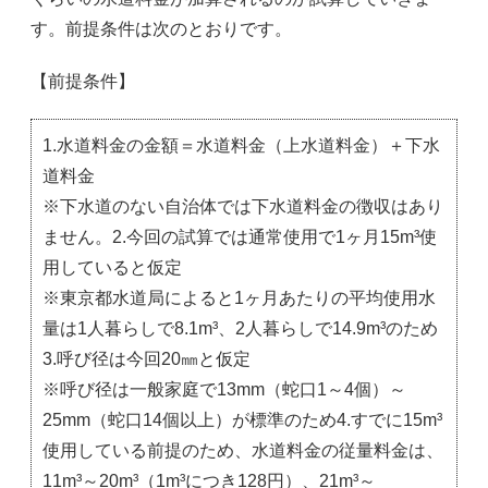
す。前提条件は次のとおりです。
【前提条件】
1.水道料金の金額＝水道料金（上水道料金）＋下水
道料金
※下水道のない自治体では下水道料金の徴収はあり
ません。2.今回の試算では通常使用で1ヶ月15m³使
用していると仮定
※東京都水道局によると1ヶ月あたりの平均使用水
量は1人暮らしで8.1m³、2人暮らしで14.9m³のため
3.呼び径は今回20㎜と仮定
※呼び径は一般家庭で13mm（蛇口1～4個）～
25mm（蛇口14個以上）が標準のため4.すでに15m³
使用している前提のため、水道料金の従量料金は、
11m³～20m³（1m³につき128円）、21m³～