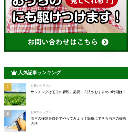
人気記事ランキング
お庭のトラブル
サッチングは芝生の管理に必要！方法やおすすめの時期は？
お家のトラブル
雨戸の掃除を自分でやってみよう！簡単にできる雨戸の掃除
方法