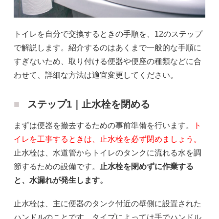
トイレを自分で交換するときの手順を、12のステップ
で解説します。紹介するのはあくまで一般的な手順に
すぎないため、取り付ける便器や便座の種類などに合
わせて、詳細な方法は適宜変更してください。
ステップ1｜止水栓を閉める
まずは便器を撤去するための事前準備を行います。
ト
イレを工事するときは、止水栓を必ず閉めましょう。
止水栓は、水道管からトイレのタンクに流れる水を調
節するための設備です。
止水栓を閉めずに作業する
と、水漏れが発生します。
止水栓は、主に便器のタンク付近の壁側に設置された
ハンドルのことです。タイプによっては手でハンドル