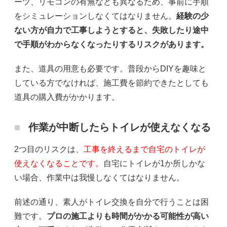
ーツ、リモコンの有無なども異なるため、事前に手順
をシミュレーションしなくてはなりません。
経験の少
ない方が自力で工事しようとすると、失敗したり途中
で手順がわからなくなったりするリスクがあります。
また、道具の用意も必要です。普段からDIYを趣味と
している方でなければ、施工費を節約できたとしても
道具の購入費がかかります。
作業が中断したらトイレが使えなくなる
2つ目のリスクは、
工事を終えるまで自宅のトイレが
使えなくなることです。
自宅にトイレが1か所しかな
い場合、作業中は我慢しなくてはなりません。
前述の通り、素人がトイレ交換を自分で行うことは困
難です。
プロの施工よりも時間がかかる可能性が高い