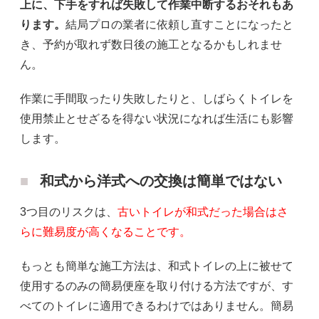
上に、下手をすれば失敗して作業中断するおそれもあ
ります。
結局プロの業者に依頼し直すことになったと
き、予約が取れず数日後の施工となるかもしれませ
ん。
作業に手間取ったり失敗したりと、しばらくトイレを
使用禁止とせざるを得ない状況になれば生活にも影響
します。
和式から洋式への交換は簡単ではない
3つ目のリスクは、
古いトイレが和式だった場合はさ
らに難易度が高くなることです。
もっとも簡単な施工方法は、和式トイレの上に被せて
使用するのみの簡易便座を取り付ける方法ですが、す
べてのトイレに適用できるわけではありません。簡易