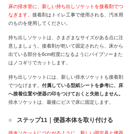
床の排水管に、新しい持ち出しソケットを接着剤でつ
なぎます。
接着剤はトイレ工事で使用される、汚水用
のものを使用してください。
持ち出しソケットは、さまざまなサイズがある点に注
意しましょう。接着剤が乾いて固定されたら、床から
出ている部分を6cm程度になるようにパイプソーまた
はノコギリでカットします。
持ち出しソケットには、新しい排水ソケットも接着剤
でつなげます。
付属している型紙シートを参考に、床
へ接着位置や便器の印をつけておくと失敗しません。
排水ソケットは、最後にビスで床に固定します。
ステップ11｜便器本体を取り付ける
排水ソケットにつながるように、新しい固定具と便器