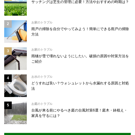
サッチングは芝生の管理に必要！方法やおすすめの時期は？
お家のトラブル
雨戸の掃除を自分でやってみよう！簡単にできる雨戸の掃除
方法
お家のトラブル
雨樋が雪で壊れないようにしたい。破損の原因や対策方法を
ご紹介
お水のトラブル
どうすれば良い？ウォシュレットから水漏れする原因と対処
法
お庭のトラブル
台風が来る前にやるべき庭の台風対策6選！庭木・鉢植え・
家具を守るには？