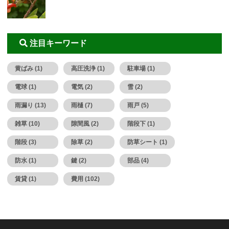
注目キーワード
黄ばみ (1)
高圧洗浄 (1)
駐車場 (1)
電球 (1)
電気 (2)
雪 (2)
雨漏り (13)
雨樋 (7)
雨戸 (5)
雑草 (10)
隙間風 (2)
階段下 (1)
階段 (3)
除草 (2)
防草シート (1)
防水 (1)
鍵 (2)
部品 (4)
賃貸 (1)
費用 (102)