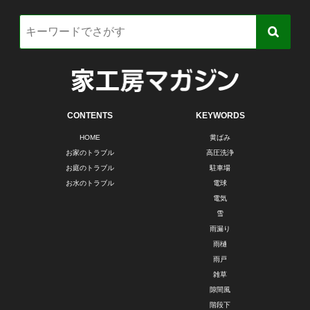
CONTENTS
KEYWORDS
HOME
黄ばみ
お家のトラブル
高圧洗浄
お庭のトラブル
駐車場
お水のトラブル
電球
電気
雪
雨漏り
雨樋
雨戸
雑草
隙間風
階段下