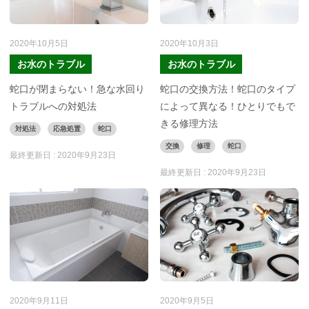
2020年10月5日
2020年10月3日
お水のトラブル
お水のトラブル
蛇口が閉まらない！急な水回り
蛇口の交換方法！蛇口のタイプ
トラブルへの対処法
によって異なる！ひとりでもで
きる修理方法
対処法
応急処置
蛇口
交換
修理
蛇口
最終更新日 :
2020年9月23日
最終更新日 :
2020年9月23日
2020年9月11日
2020年9月5日