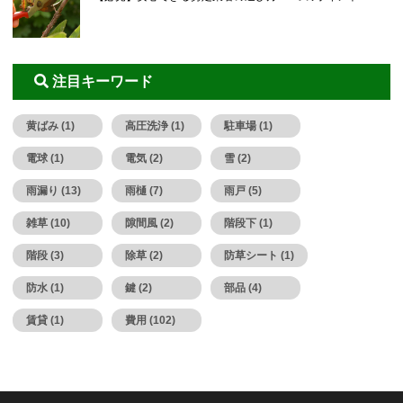
注目キーワード
黄ばみ (1)
高圧洗浄 (1)
駐車場 (1)
電球 (1)
電気 (2)
雪 (2)
雨漏り (13)
雨樋 (7)
雨戸 (5)
雑草 (10)
隙間風 (2)
階段下 (1)
階段 (3)
除草 (2)
防草シート (1)
防水 (1)
鍵 (2)
部品 (4)
賃貸 (1)
費用 (102)