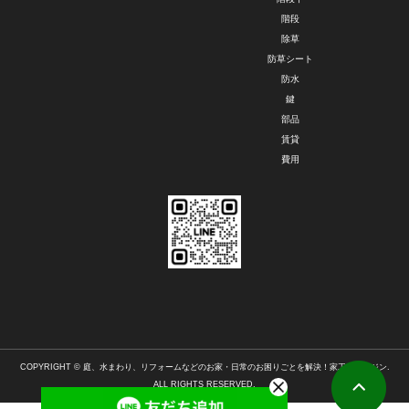
階段
除草
防草シート
防水
鍵
部品
賃貸
費用
COPYRIGHT © 庭、水まわり、リフォームなどのお家・日常のお困りごとを解決！家工房マガジン.
ALL RIGHTS RESERVED.