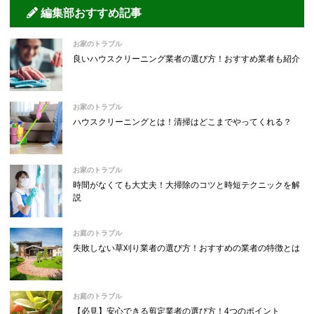
編集部おすすめ記事
お家のトラブル
良いハウスクリーニング業者の選び方！おすすめ業者も紹介
お家のトラブル
ハウスクリーニングとは！清掃はどこまでやってくれる？
お家のトラブル
時間がなくても大丈夫！大掃除のコツと時短テクニックを解
説
お庭のトラブル
失敗しない草刈り業者の選び方！おすすめの業者の特徴とは
お庭のトラブル
【必見】安心できる剪定業者の選び方！4つのポイント