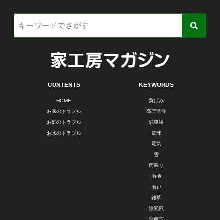
CONTENTS
KEYWORDS
HOME
黄ばみ
お家のトラブル
高圧洗浄
お庭のトラブル
駐車場
お水のトラブル
電球
電気
雪
雨漏り
雨樋
雨戸
雑草
隙間風
階段下