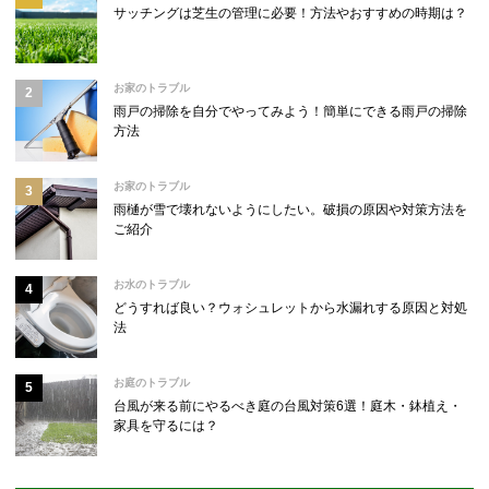
サッチングは芝生の管理に必要！方法やおすすめの時期は？
お家のトラブル
雨戸の掃除を自分でやってみよう！簡単にできる雨戸の掃除
方法
お家のトラブル
雨樋が雪で壊れないようにしたい。破損の原因や対策方法を
ご紹介
お水のトラブル
どうすれば良い？ウォシュレットから水漏れする原因と対処
法
お庭のトラブル
台風が来る前にやるべき庭の台風対策6選！庭木・鉢植え・
家具を守るには？