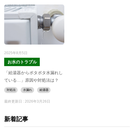
2025年8月5日
お水のトラブル
「給湯器からポタポタ水漏れし
ている…」原因や対処法は？
対処法
水漏れ
給湯器
最終更新日 :
2026年3月26日
新着記事