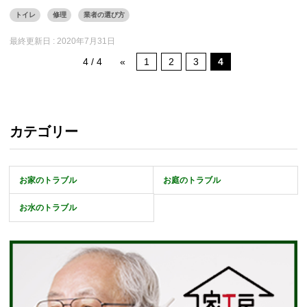
トイレ
修理
業者の選び方
最終更新日 :
2020年7月31日
4 / 4
«
1
2
3
4
カテゴリー
お家のトラブル
お庭のトラブル
お水のトラブル