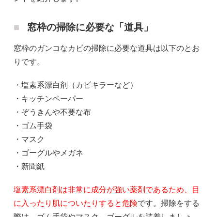
窓枠の掃除に必要な「道具」
窓枠のガンコなカビの掃除に必要な道具は以下のとお
りです。
・塩素系漂白剤（カビキラーなど）
・キッチンペーパー
・ぞうきんや不要な布
・ゴム手袋
・マスク
・ゴーグルやメガネ
・新聞紙
塩素系漂白剤は非常に成分が強い薬剤であるため、目
に入ったり肌についたりすると危険
です。掃除をする
際は、ゴム手袋やマスク、ゴーグルを装着しましょ