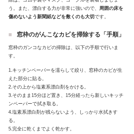
う。また、漂白する力が非常に強いので、
周囲の床を
傷めないよう新聞紙などを敷くのも大切
です。
窓枠のがんこなカビを掃除する「手順」
窓枠のガンコなカビの掃除は、以下の手順で行いま
す。
1.キッチンペーパーを濡らして絞り、窓枠のカビが生
えた部分に貼る。
2.その上から塩素系漂白剤をかける。
3.そのまま15分ほど置き、15分経ったら新しいキッチ
ンペーパーで拭き取る。
4.塩素系漂白剤が残らないよう、しっかり水拭きす
る。
5.完全に乾くまでよく乾かす。