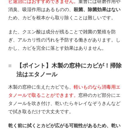
ビ退治にはおすすめできません。
重曹には研磨作用や
消臭、吸湿作用はあるものの、
殺菌、除菌効果はない
ため、カビを根本から取り除くことは難しいです。
また、クエン酸は成分が残ることで雑菌の繁殖を防
ぎ、アルカリ性の汚れを予防する働きがあります。し
かし、カビを完全に落とす効果はありません。
【ポイント】木製の窓枠にカビが！掃除
法はエタノール
木製の窓枠に生えたカビでも、
軽いものなら消毒用エ
タノールで取ることができます。
窓枠のカビ部分にエ
タノールを吹き付け、乾いたらキレイなぞうきんなど
で拭き取るだけで大丈夫です。
乾く前に拭くとカビが広がる可能性があるため、乾い