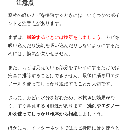
注意点」
窓枠の軽いカビを掃除するときには、いくつかのポイ
ントと注意点があります。
まずは、
掃除するときには換気をしましょう
。カビを
吸い込んだり洗剤を吸い込んだりしないようにするた
めには、換気が欠かせません。
また、カビは見えている部分をキレイにするだけでは
完全に排除することはできません。最後に消毒用エタ
ノールを使ってしっかり退治することが大切です。
さらに、カビは水分を好むため、水拭きは効果がな
く、すぐ再発する可能性があります。
洗剤やエタノー
ルを使ってしっかり根本から根絶
しましょう。
ほかにも、インターネットではカビ掃除に酢を使うと