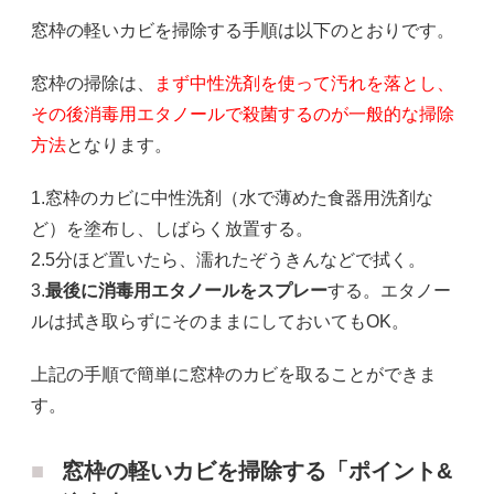
窓枠の軽いカビを掃除する手順は以下のとおりです。
窓枠の掃除は、
まず中性洗剤を使って汚れを落とし、
その後消毒用エタノールで殺菌するのが一般的な掃除
方法
となります。
1.窓枠のカビに中性洗剤（水で薄めた食器用洗剤な
ど）を塗布し、しばらく放置する。
2.5分ほど置いたら、濡れたぞうきんなどで拭く。
3.
最後に消毒用エタノールをスプレー
する。エタノー
ルは拭き取らずにそのままにしておいてもOK。
上記の手順で簡単に窓枠のカビを取ることができま
す。
窓枠の軽いカビを掃除する「ポイント&