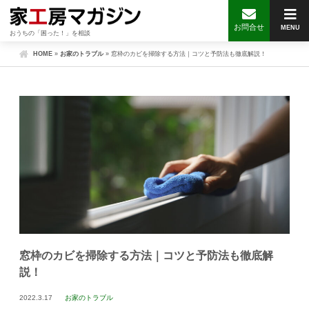
お問合せ
MENU
おうちの「困った！」を相談
HOME
»
お家のトラブル
»
窓枠のカビを掃除する方法｜コツと予防法も徹底解説！
窓枠のカビを掃除する方法｜コツと予防法も徹底解
説！
2022.3.17
お家のトラブル