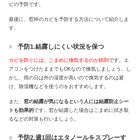
ビの予防です。
最後に、窓枠のカビを予防する方法について紹介しま
す。
予防1.結露しにくい状況を保つ
カビを防ぐには、こまめに換気するのが鉄則
です。エ
アコンをつけたままでもOKなので換気しましょう。し
かし、雨の日は外の湿度が高いので換気するのは避
け、除湿機などを使うのをおすすめします。
また、
窓の結露が気になるという人には結露防止シー
トも効果的
です。窓が結露した場合はこまめに拭き取
るなどの対策も行いましょう。
予防2.週1回はエタノールをスプレーす