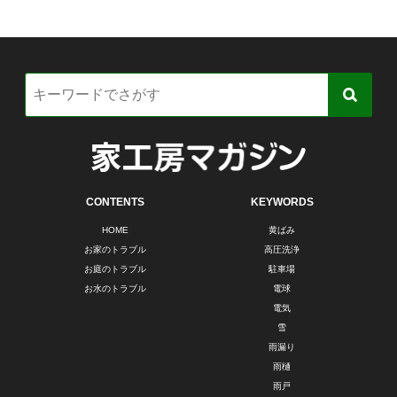
CONTENTS
KEYWORDS
HOME
黄ばみ
お家のトラブル
高圧洗浄
お庭のトラブル
駐車場
お水のトラブル
電球
電気
雪
雨漏り
雨樋
雨戸