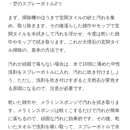
・空のスプレーボトル2つ
まず、掃除機やほうきで玄関タイルの砂と汚れを集
め、取り除きます。その後濡らした雑巾やモップで玄
関タイルを水拭きして汚れを浮かせ、今度は乾いた雑
巾やモップで拭き取ります。これが大理石の玄関タイ
ル掃除の、基本の方法です。
汚れが頑固で落ちない場合は、水で10倍に薄めた中性
洗剤をスプレーボトルに入れ、汚れに吹き付けましょ
う。ただし、洗剤を吹き付けすぎると天然石が変色す
る原因になるので、注意が必要です。
乾いた雑巾や、メラミンスポンジで汚れを拭き取りま
す。メラミンスポンジは軽くこするだけで汚れが簡単
に落ちるので、頑固な汚れに効果的です。その後、乾
いたタオルで洗剤を吸い取って、スプレーボトルで水