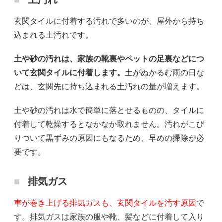
玄関タイルに付着する汚れで多いのが、屋外から持ち
込まれる土汚れです。
土や砂の汚れは、家族の靴裏やペットの足裏などにつ
いて玄関タイルに付着します。
土がぬかるむ雨の日な
どは、玄関先に持ち込まれる土汚れの量が増えます。
土や砂の汚れは水で簡単に落とせるものの、タイルに
付着して乾燥するとなかなか取れません。汚れがこび
りついて黒ずみの原因にもなるため、早めの掃除が必
要です。
排気ガス
車が巻き上げる排気ガスも、玄関タイルを汚す原因
で
す。排気ガスは家族の服や靴、髪などに付着して入り