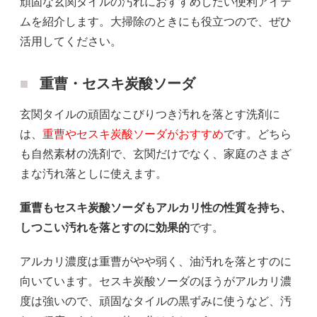
頑固な玄関タイルの汚れにおすすめしたい便利アイテ
ムを紹介します。大掃除のときにも役立つので、ぜひ
活用してください。
重曹・セスキ炭酸ソーダ
玄関タイルの頑固なこびりつき汚れを落とす洗剤に
は、
重曹やセスキ炭酸ソーダがおすすめ
です。どちら
も自然素材の洗剤で、玄関だけでなく、家庭のさまざ
まな汚れ落としに使えます。
重曹もセスキ炭酸ソーダもアルカリ性の性質を持ち、
しつこい汚れを落とすのに効果的
です。
アルカリ濃度は重曹がやや弱く、油汚れを落とすのに
向いています。セスキ炭酸ソーダのほうがアルカリ濃
度は強いので、頑固なタイルの黒ずみに使うなど、汚