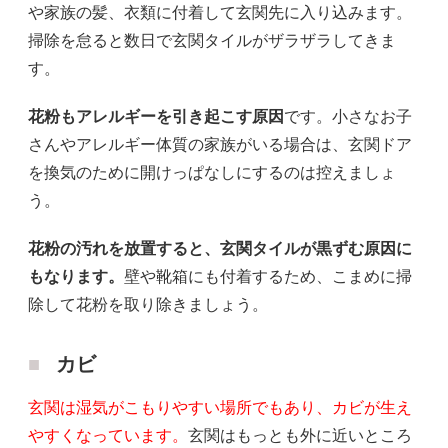
や家族の髪、衣類に付着して玄関先に入り込みます。
掃除を怠ると数日で玄関タイルがザラザラしてきま
す。
花粉もアレルギーを引き起こす原因
です。小さなお子
さんやアレルギー体質の家族がいる場合は、玄関ドア
を換気のために開けっぱなしにするのは控えましょ
う。
花粉の汚れを放置すると、玄関タイルが黒ずむ原因に
もなります。
壁や靴箱にも付着するため、こまめに掃
除して花粉を取り除きましょう。
カビ
玄関は湿気がこもりやすい場所でもあり、カビが生え
やすくなっています。
玄関はもっとも外に近いところ