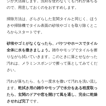
ジが大活躍します。洗剤を使わなくても汚れが落ちる
ので、用意しておくのをおすすめします。
掃除方法は、ざらざらした玄関タイルと同じく、ほう
きや掃除機でタイル表面の砂埃やゴミを取り除くとこ
ろからスタートです。
砂埃やゴミがなくなったら、バケツやホースでタイル
全体に水を撒きましょう。
雑巾やモップでタイルを擦
りながら拭いていきます。このときに落とせなかった
汚れは、メラミンスポンジで擦って落としてみてくだ
さい。
汚れが落ちたら、もう一度水を撒いて汚れを洗い流し
ます。
乾拭き用の雑巾やモップで水分をある程度取っ
たら、玄関のドアや窓を開けて風を通し、完全に乾燥
させれば完了
です。