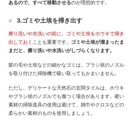
あるので、すべて移動させる
のが理想的です。
3.ゴミや土埃を掃き出す
擦り洗いや水洗いの前に、ゴミや土埃をホウキで掃き
出しておく
ことも重要です。
ゴミや土埃が溜まったま
まだと、擦り洗いや水洗いがしづらくなります。
髪の毛や土埃などの細かなゴミは、ブラシ状のノズル
を取り付けた掃除機で吸い取ってもかまいません。
ただし、デリケートな天然石の玄関タイルは、ホウキ
やブラシ状のノズルでも傷つく場合があります。硬い
素材の掃除道具の使用は避けて、雑巾やクロスなどの
柔らかい素材のものを使用しましょう。