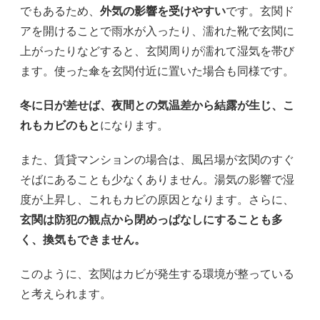
でもあるため、
外気の影響を受けやすい
です。玄関ド
アを開けることで雨水が入ったり、濡れた靴で玄関に
上がったりなどすると、玄関周りが濡れて湿気を帯び
ます。使った傘を玄関付近に置いた場合も同様です。
冬に日が差せば、夜間との気温差から結露が生じ、こ
れもカビのもと
になります。
また、賃貸マンションの場合は、風呂場が玄関のすぐ
そばにあることも少なくありません。湯気の影響で湿
度が上昇し、これもカビの原因となります。さらに、
玄関は防犯の観点から閉めっぱなしにすることも多
く、換気もできません。
このように、玄関はカビが発生する環境が整っている
と考えられます。