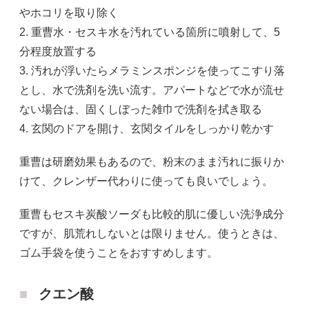
やホコリを取り除く
2. 重曹水・セスキ水を汚れている箇所に噴射して、5
分程度放置する
3. 汚れが浮いたらメラミンスポンジを使ってこすり落
とし、水で洗剤を洗い流す。アパートなどで水が流せ
ない場合は、固くしぼった雑巾で洗剤を拭き取る
4. 玄関のドアを開け、玄関タイルをしっかり乾かす
重曹は研磨効果もあるので、粉末のまま汚れに振りか
けて、クレンザー代わりに使っても良いでしょう。
重曹もセスキ炭酸ソーダも比較的肌に優しい洗浄成分
ですが、肌荒れしないとは限りません。使うときは、
ゴム手袋を使うことをおすすめします。
クエン酸