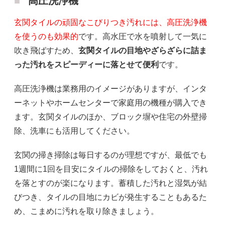
高圧洗浄機
玄関タイルの頑固なこびりつき汚れには、高圧洗浄機
を使うのも効果的
です。高水圧で水を噴射して一気に
吹き飛ばすため、
玄関タイルの目地やざらざらに詰ま
った汚れをスピーディーに落とせて便利
です。
高圧洗浄機は業務用のイメージがありますが、インタ
ーネットやホームセンターで家庭用の機種が購入でき
ます。玄関タイルのほか、ブロック塀や住宅の外壁掃
除、洗車にも活用してください。
玄関の掃き掃除は毎日するのが理想ですが、最低でも
1週間に1回を目安にタイルの掃除をしておくと、汚れ
を落とすのが楽になります。蓄積した汚れと湿気が結
びつき、タイルの目地にカビが発生することもあるた
め、こまめに汚れを取り除きましょう。