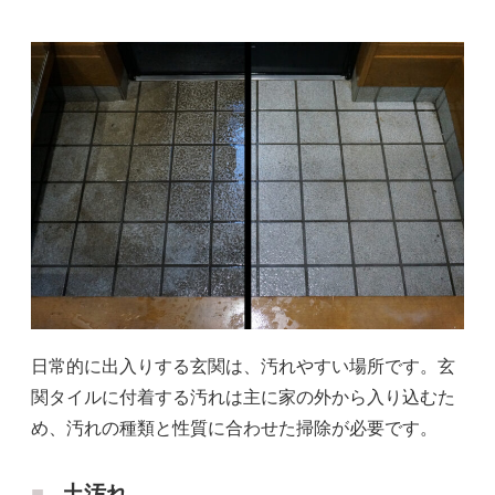
日常的に出入りする玄関は、汚れやすい場所です。玄
関タイルに付着する汚れは主に家の外から入り込むた
め、汚れの種類と性質に合わせた掃除が必要です。
土汚れ