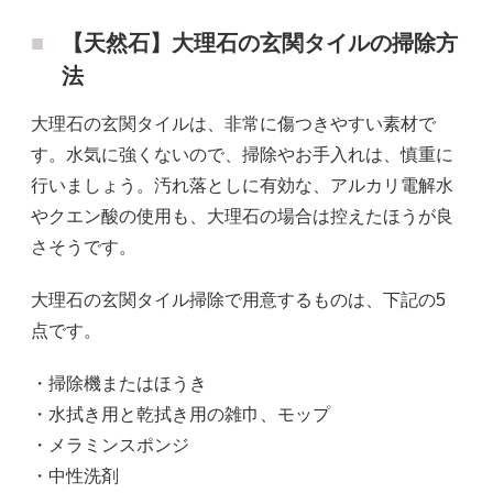
【天然石】大理石の玄関タイルの掃除方
法
大理石の玄関タイルは、非常に傷つきやすい素材で
す。水気に強くないので、掃除やお手入れは、慎重に
行いましょう。汚れ落としに有効な、アルカリ電解水
やクエン酸の使用も、大理石の場合は控えたほうが良
さそうです。
大理石の玄関タイル掃除で用意するものは、下記の5
点です。
・掃除機またはほうき
・水拭き用と乾拭き用の雑巾、モップ
・メラミンスポンジ
・中性洗剤