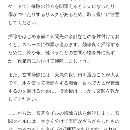
ケートで、掃除の仕方を間違えるとシミになったり、
傷がついたりするリスクがあるため、取り扱いに注意
してください。
掃除をはじめる前に玄関先の余計なものを片付けてお
くと、スムーズに作業が進みます。効率良く掃除する
ために、靴や傘、靴ベラなどの玄関小物を外に出す
か、靴箱内に片付けて掃除しましょう。
また、玄関掃除には、天気の良い日を選ぶことが大切
です。水を使って掃除をする場合、目地でカビが繁殖
するのを避けるために、掃除後はしっかり玄関を乾か
してください。
ここからは、玄関タイルの掃除方法を解説します。玄
関タイルには、大きく分けて表面がざらざらしたもの
と、つるつるしたタイプの2種類があります。それぞ