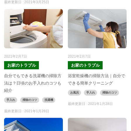
最終更新日 :
2021年3月25日
2021年2月7日
2021年2月7日
お家のトラブル
お家のトラブル
自分でもできる洗濯機の掃除方
浴室乾燥機の掃除方法｜自分で
法は？日頃のお手入れのコツも
できる簡単クリーニング
紹介
お風呂
手入れ
掃除のコツ
手入れ
掃除のコツ
洗濯機
最終更新日 :
2021年1月28日
最終更新日 :
2021年1月28日