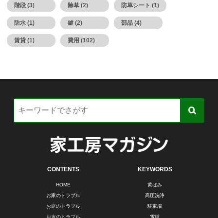
階段 (3)
除草 (2)
防草シート (1)
防水 (1)
鍵 (2)
部品 (4)
賃貸 (1)
費用 (102)
CONTENTS
KEYWORDS
HOME
黄ばみ
お家のトラブル
高圧洗浄
お庭のトラブル
駐車場
お水のトラブル
電球