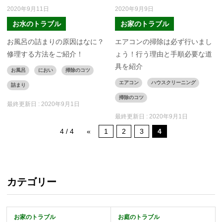
2020年9月11日
2020年9月9日
お水のトラブル
お家のトラブル
お風呂の詰まりの原因はなに？
エアコンの掃除は必ず行いまし
修理する方法をご紹介！
ょう！行う理由と手順必要な道
具を紹介
お風呂
におい
掃除のコツ
エアコン
ハウスクリーニング
詰まり
掃除のコツ
最終更新日 :
2020年9月1日
最終更新日 :
2020年9月1日
4 / 4
«
1
2
3
4
カテゴリー
お家のトラブル
お庭のトラブル