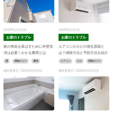
2020年12月31日
2020年11月1日
お家のトラブル
お家のトラブル
家の寿命を延ばすために外壁洗
エアコンのカビの発生原因と
浄は必要！かかる費用とは
は？掃除方法と予防方法を紹介
壁
掃除のコツ
費用
エアコン
カビ
掃除のコツ
最終更新日 :
2022年6月10日
最終更新日 :
2020年10月22日