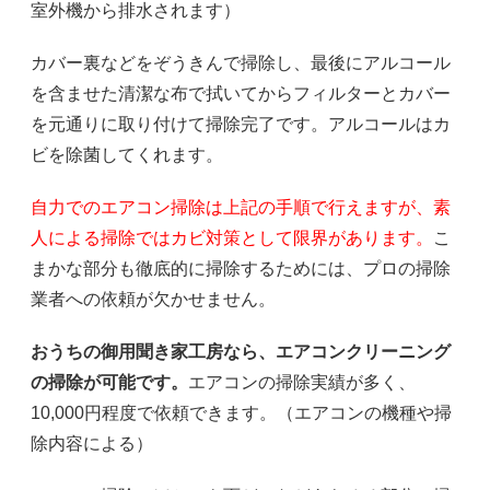
室外機から排水されます）
カバー裏などをぞうきんで掃除し、最後にアルコール
を含ませた清潔な布で拭いてからフィルターとカバー
を元通りに取り付けて掃除完了です。アルコールはカ
ビを除菌してくれます。
自力でのエアコン掃除は上記の手順で行えますが、素
人による掃除ではカビ対策として限界があります。
こ
まかな部分も徹底的に掃除するためには、プロの掃除
業者への依頼が欠かせません。
おうちの御用聞き家工房なら、エアコンクリーニング
の掃除が可能です。
エアコンの掃除実績が多く、
10,000円程度で依頼できます。（エアコンの機種や掃
除内容による）