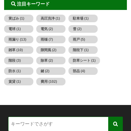
注目キーワード
黄ばみ (1)
高圧洗浄 (1)
駐車場 (1)
電球 (1)
電気 (2)
雪 (2)
雨漏り (13)
雨樋 (7)
雨戸 (5)
雑草 (10)
隙間風 (2)
階段下 (1)
階段 (3)
除草 (2)
防草シート (1)
防水 (1)
鍵 (2)
部品 (4)
賃貸 (1)
費用 (102)