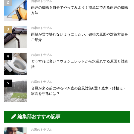
お家のトラブル
雨戸の掃除を自分でやってみよう！簡単にできる雨戸の掃除
方法
お家のトラブル
雨樋が雪で壊れないようにしたい。破損の原因や対策方法を
ご紹介
お水のトラブル
どうすれば良い？ウォシュレットから水漏れする原因と対処
法
お庭のトラブル
台風が来る前にやるべき庭の台風対策6選！庭木・鉢植え・
家具を守るには？
編集部おすすめ記事
お家のトラブル