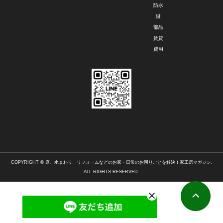
防水
鍵
部品
賃貸
費用
COPYRIGHT © 庭、水まわり、リフォームなどのお家・日常のお困りごとを解決！家工房マガジン.
ALL RIGHTS RESERVED.