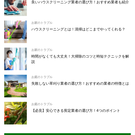
良いハウスクリーニング業者の選び方！おすすめ業者も紹介
お家のトラブル
ハウスクリーニングとは！清掃はどこまでやってくれる？
お家のトラブル
時間がなくても大丈夫！大掃除のコツと時短テクニックを解
説
お庭のトラブル
失敗しない草刈り業者の選び方！おすすめの業者の特徴とは
お庭のトラブル
【必見】安心できる剪定業者の選び方！4つのポイント