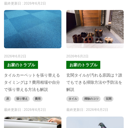
最終更新日 :
2026年6月2日
2026年6月2日
2026年6月2日
お家のトラブル
お家のトラブル
タイルカーペットを張り替える
玄関タイルが汚れる原因は？誰
タイミングは？費用相場や自分
でもできる掃除方法や予防法を
で張り替える方法も解説
解説
床
張り替え
費用
タイル
掃除のコツ
玄関
最終更新日 :
2026年6月2日
最終更新日 :
2026年6月2日