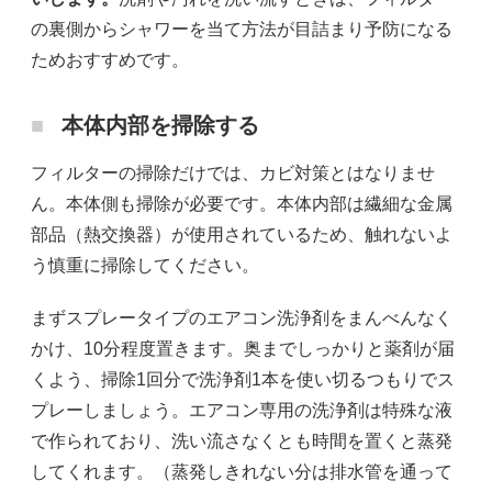
の裏側からシャワーを当て方法が目詰まり予防になる
ためおすすめです。
本体内部を掃除する
フィルターの掃除だけでは、カビ対策とはなりませ
ん。本体側も掃除が必要です。本体内部は繊細な金属
部品（熱交換器）が使用されているため、触れないよ
う慎重に掃除してください。
まずスプレータイプのエアコン洗浄剤をまんべんなく
かけ、10分程度置きます。奥までしっかりと薬剤が届
くよう、掃除1回分で洗浄剤1本を使い切るつもりでス
プレーしましょう。エアコン専用の洗浄剤は特殊な液
で作られており、洗い流さなくとも時間を置くと蒸発
してくれます。（蒸発しきれない分は排水管を通って