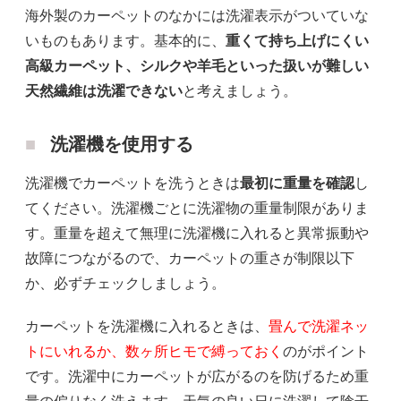
海外製のカーペットのなかには洗濯表示がついていな
いものもあります。基本的に、
重くて持ち上げにくい
高級カーペット、シルクや羊毛といった扱いが難しい
天然繊維は洗濯できない
と考えましょう。
洗濯機を使用する
洗濯機でカーペットを洗うときは
最初に重量を確認
し
てください。洗濯機ごとに洗濯物の重量制限がありま
す。重量を超えて無理に洗濯機に入れると異常振動や
故障につながるので、カーペットの重さが制限以下
か、必ずチェックしましょう。
カーペットを洗濯機に入れるときは、
畳んで洗濯ネッ
トにいれるか、数ヶ所ヒモで縛っておく
のがポイント
です。洗濯中にカーペットが広がるのを防げるため重