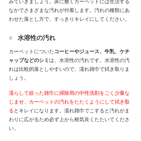
みていきましょう。床に敷くカーペットには生活する
なかでさまざまな汚れが付着します。汚れの種類にあ
わせた落とし方で、すっきりキレイにしてください。
水溶性の汚れ
カーペットについた
コーヒーやジュース、牛乳、ケチ
ャップなどのシミ
は、水溶性の汚れです。水溶性の汚
れは比較的落としやすいので、濡れ雑巾で拭き取りま
しょう。
濡らして絞った雑巾に掃除用の中性洗剤をごく少量な
じませ、カーペットの汚れをたたくようにして拭き取
る
とキレイになります。濡れ雑巾でこすると汚れがま
わりに広がるため必ず上から根気良くたたいてくださ
い。