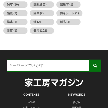
雑草 (10)
隙間風 (2)
階段下 (1)
階段 (3)
除草 (2)
防草シート (1)
防水 (1)
鍵 (2)
部品 (4)
賃貸 (1)
費用 (102)
CONTENTS
KEYWORDS
HOME
黄ばみ
お家のトラブル
高圧洗浄