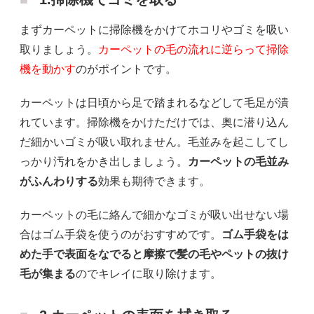
まずカーペットに掃除機をかけてホコリやゴミを吸い
取りましょう。
カーペットの毛の流れに逆らって掃除
機を動かす
のがポイントです。
カーペットは日頃から足で踏まれるなどして毛足が潰
れています。掃除機をかけただけでは、奥に潜り込ん
だ細かいゴミが吸い取れません。毛並みを起こしてし
っかり汚れをかき出しましょう。
カーペットの毛並み
がふんわりする
効果も期待できます。
カーペットの毛に絡んで細かなゴミが吸い出せない場
合はゴム手袋を使うのがおすすめです。
ゴム手袋をは
めた手で表面をなでると摩擦で髪の毛やペットの抜け
毛が集まる
のでキレイに取り除けます。