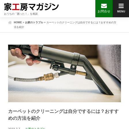
お問合せ
MENU
おうちの「困った！」を相談
HOME
»
お家のトラブル
»
カーペットのクリーニングは自分でするには？おすすめの方
法を紹介
カーペットのクリーニングは自分でするには？おすす
めの方法を紹介
2023.2.7
お家のトラブル