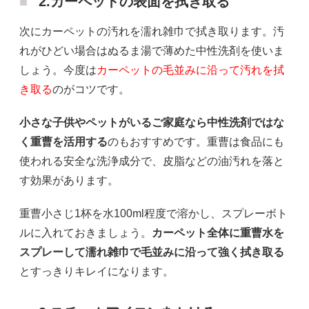
2.カーペットの表面を拭き取る
次にカーペットの汚れを濡れ雑巾で拭き取ります。汚
れがひどい場合はぬるま湯で薄めた中性洗剤を使いま
しょう。今度は
カーペットの毛並みに沿って汚れを拭
き取る
のがコツです。
小さな子供やペットがいるご家庭なら中性洗剤ではな
く重曹を活用する
のもおすすめです。重曹は食品にも
使われる安全な洗浄成分で、皮脂などの油汚れを落と
す効果があります。
重曹小さじ1杯を水100ml程度で溶かし、スプレーボト
ルに入れておきましょう。
カーペット全体に重曹水を
スプレーして濡れ雑巾で毛並みに沿って強く拭き取る
とすっきりキレイになります。