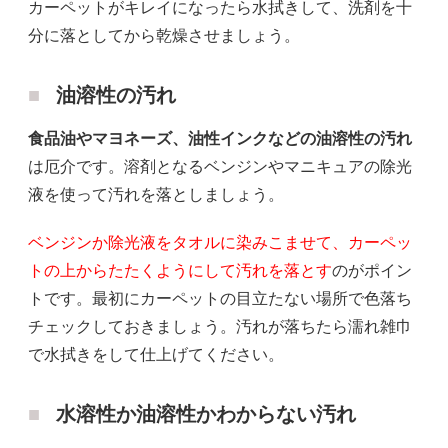
カーペットがキレイになったら水拭きして、洗剤を十
分に落としてから乾燥させましょう。
油溶性の汚れ
食品油やマヨネーズ、油性インクなどの油溶性の汚れ
は厄介です。溶剤となるベンジンやマニキュアの除光
液を使って汚れを落としましょう。
ベンジンか除光液をタオルに染みこませて、カーペッ
トの上からたたくようにして汚れを落とす
のがポイン
トです。最初にカーペットの目立たない場所で色落ち
チェックしておきましょう。汚れが落ちたら濡れ雑巾
で水拭きをして仕上げてください。
水溶性か油溶性かわからない汚れ