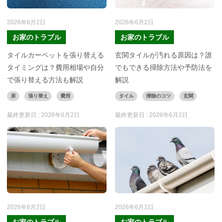
2026年6月2日
2026年6月2日
お家のトラブル
お家のトラブル
タイルカーペットを張り替える
玄関タイルが汚れる原因は？誰
タイミングは？費用相場や自分
でもできる掃除方法や予防法を
で張り替える方法も解説
解説
床
張り替え
費用
タイル
掃除のコツ
玄関
最終更新日 :
2026年6月2日
最終更新日 :
2026年6月2日
2026年6月2日
2026年6月2日