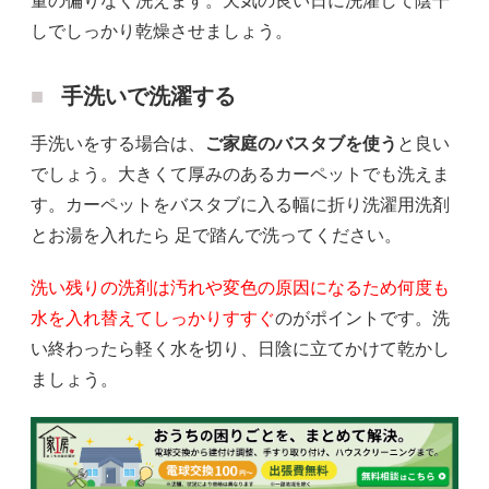
量の偏りなく洗えます。天気の良い日に洗濯して陰干
しでしっかり乾燥させましょう。
手洗いで洗濯する
手洗いをする場合は、
ご家庭のバスタブを使う
と良い
でしょう。大きくて厚みのあるカーペットでも洗えま
す。カーペットをバスタブに入る幅に折り洗濯用洗剤
とお湯を入れたら 足で踏んで洗ってください。
洗い残りの洗剤は汚れや変色の原因になるため何度も
水を入れ替えてしっかりすすぐ
のがポイントです。洗
い終わったら軽く水を切り、日陰に立てかけて乾かし
ましょう。