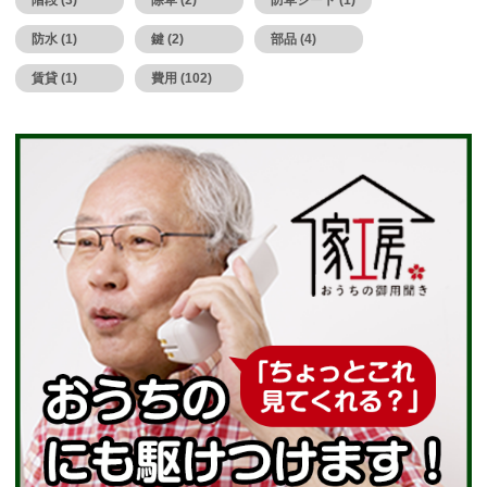
防水 (1)
鍵 (2)
部品 (4)
賃貸 (1)
費用 (102)