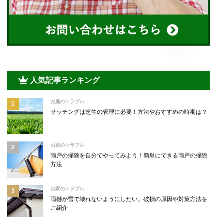
人気記事ランキング
お庭のトラブル
サッチングは芝生の管理に必要！方法やおすすめの時期は？
お家のトラブル
雨戸の掃除を自分でやってみよう！簡単にできる雨戸の掃除
方法
お家のトラブル
雨樋が雪で壊れないようにしたい。破損の原因や対策方法を
ご紹介