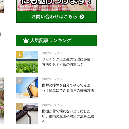
間
人気記事ランキング
お庭のトラブル
サッチングは芝生の管理に必要！
方法やおすすめの時期は？
お家のトラブル
雨戸の掃除を自分でやってみよ
う！簡単にできる雨戸の掃除方法
お家のトラブル
雨樋が雪で壊れないようにした
い。破損の原因や対策方法をご紹
介