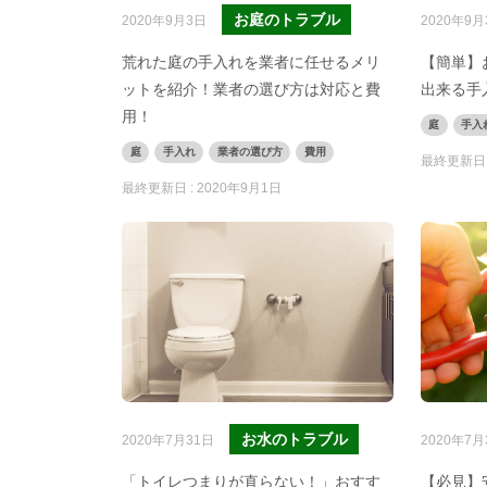
お庭のトラブル
2020年9月3日
2020年9月
荒れた庭の手入れを業者に任せるメリ
【簡単】
ットを紹介！業者の選び方は対応と費
出来る手
用！
庭
手入
庭
手入れ
業者の選び方
費用
最終更新日 
最終更新日 :
2020年9月1日
お水のトラブル
2020年7月31日
2020年7月
「トイレつまりが直らない！」おすす
【必見】