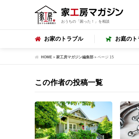
おうちの「困った！」を相談
お家のトラブル
お庭のト
HOME
»
家工房マガジン編集部
»
ページ 15
この作者の投稿一覧