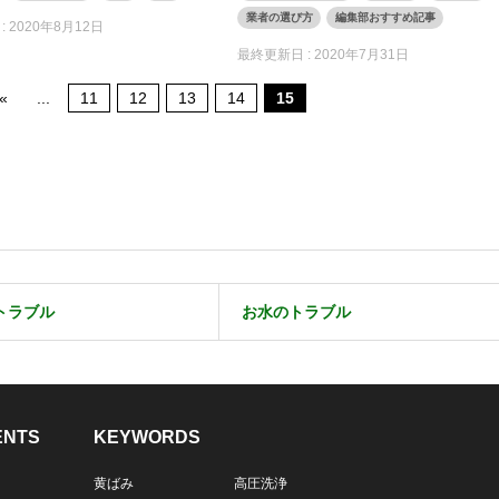
業者の選び方
編集部おすすめ記事
:
2020年8月12日
最終更新日 :
2020年7月31日
«
...
11
12
13
14
15
トラブル
お水のトラブル
ENTS
KEYWORDS
黄ばみ
高圧洗浄