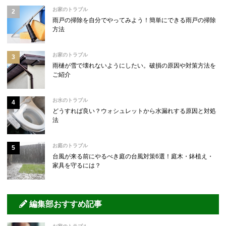
お家のトラブル
雨戸の掃除を自分でやってみよう！簡単にできる雨戸の掃除
方法
お家のトラブル
雨樋が雪で壊れないようにしたい。破損の原因や対策方法を
ご紹介
お水のトラブル
どうすれば良い？ウォシュレットから水漏れする原因と対処
法
お庭のトラブル
台風が来る前にやるべき庭の台風対策6選！庭木・鉢植え・
家具を守るには？
編集部おすすめ記事