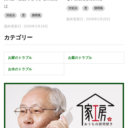
は
対処法
窓
隙間風
対処法
窓
隙間風
最終更新日 :
2026年3月26日
最終更新日 :
2026年3月19日
カテゴリー
お家のトラブル
お庭のトラブル
お水のトラブル