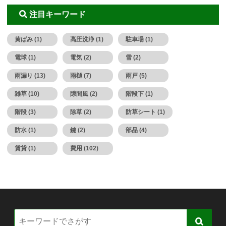
注目キーワード
黄ばみ (1)
高圧洗浄 (1)
駐車場 (1)
電球 (1)
電気 (2)
雪 (2)
雨漏り (13)
雨樋 (7)
雨戸 (5)
雑草 (10)
隙間風 (2)
階段下 (1)
階段 (3)
除草 (2)
防草シート (1)
防水 (1)
鍵 (2)
部品 (4)
賃貸 (1)
費用 (102)