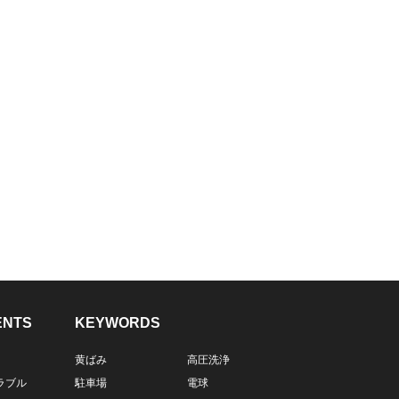
ENTS
KEYWORDS
黄ばみ
高圧洗浄
ラブル
駐車場
電球