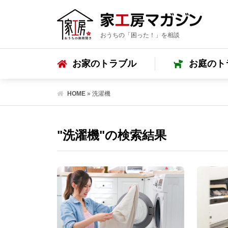
おうちの「困った！」を相談
お家のトラブル
お庭のト
HOME
»
洗濯機
"洗濯機"の検索結果