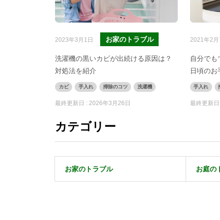
お家のトラブル
2023年3月1日
2021年2月
洗濯機の黒いカビが出続ける原因は？
自分でも
対処法を紹介
日頃のお
カビ
手入れ
掃除のコツ
洗濯機
手入れ
最終更新日 :
2026年3月26日
最終更新日 
カテゴリー
お家のトラブル
お庭の