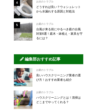
お水のトラブル
どうすれば良い？ウォシュレット
から水漏れする原因と対処法
お庭のトラブル
台風が来る前にやるべき庭の台風
対策6選！庭木・鉢植え・家具を守
るには？
編集部おすすめ記事
お家のトラブル
良いハウスクリーニング業者の選
び方！おすすめ業者も紹介
お家のトラブル
ハウスクリーニングとは！清掃は
どこまでやってくれる？