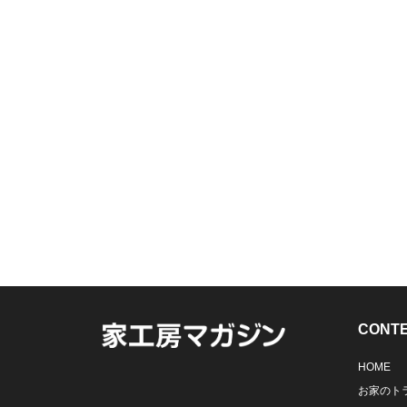
CONT
HOME
お家のト