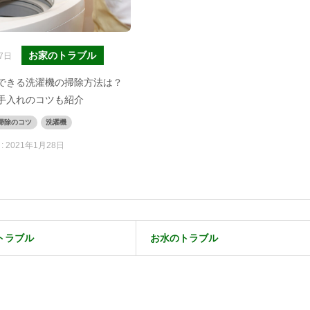
お家のトラブル
7日
できる洗濯機の掃除方法は？
手入れのコツも紹介
掃除のコツ
洗濯機
:
2021年1月28日
トラブル
お水のトラブル