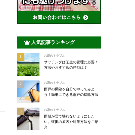
人気記事ランキング
お庭のトラブル
サッチングは芝生の管理に必要！
方法やおすすめの時期は？
お家のトラブル
雨戸の掃除を自分でやってみよ
う！簡単にできる雨戸の掃除方法
お家のトラブル
雨樋が雪で壊れないようにした
い。破損の原因や対策方法をご紹
介