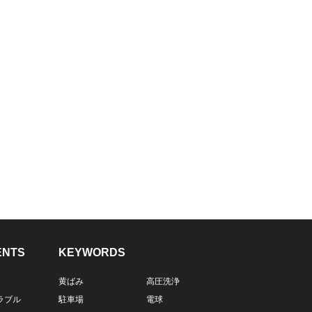
ENTS
KEYWORDS
黄ばみ
高圧洗浄
ラブル
駐車場
電球