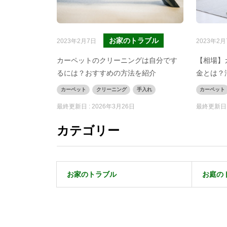
お家のトラブル
2023年2月7日
2023年2月
カーペットのクリーニングは自分です
【相場】
るには？おすすめの方法を紹介
金とは？
カーペット
クリーニング
手入れ
カーペット
最終更新日 :
2026年3月26日
最終更新日 
カテゴリー
お家のトラブル
お庭の