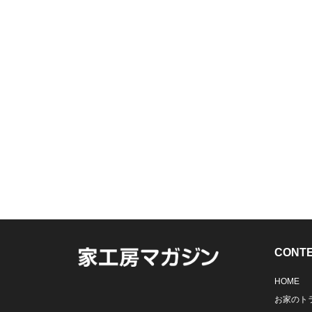
CONT
HOME
お家のト