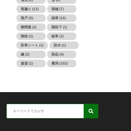
電気 (2)
雪 (2)
雨漏り (13)
雨樋 (7)
雨戸 (5)
雑草 (10)
隙間風 (2)
階段下 (1)
階段 (3)
除草 (2)
防草シート (1)
防水 (1)
鍵 (2)
部品 (4)
賃貸 (1)
費用 (102)