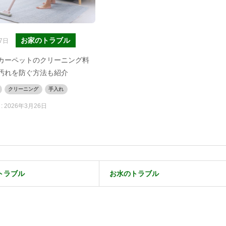
お家のトラブル
7日
カーペットのクリーニング料
汚れを防ぐ方法も紹介
クリーニング
手入れ
:
2026年3月26日
トラブル
お水のトラブル