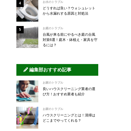
お水のトラブル
どうすれば良い？ウォシュレット
から水漏れする原因と対処法
お庭のトラブル
台風が来る前にやるべき庭の台風
対策6選！庭木・鉢植え・家具を守
るには？
編集部おすすめ記事
お家のトラブル
良いハウスクリーニング業者の選
び方！おすすめ業者も紹介
お家のトラブル
ハウスクリーニングとは！清掃は
どこまでやってくれる？