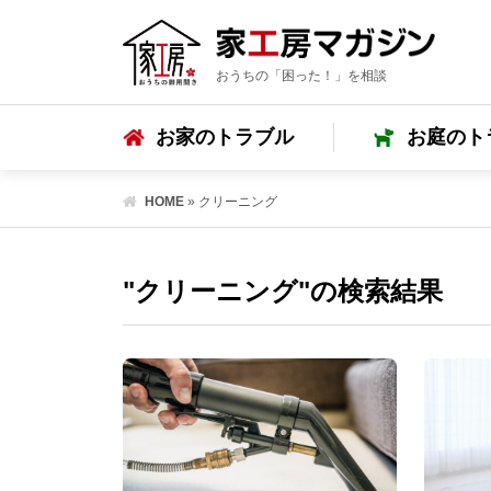
おうちの「困った！」を相談
お家のトラブル
お庭のト
HOME
»
クリーニング
"クリーニング"の検索結果