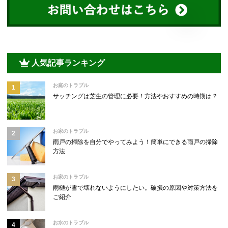
人気記事ランキング
お庭のトラブル
サッチングは芝生の管理に必要！方法やおすすめの時期は？
お家のトラブル
雨戸の掃除を自分でやってみよう！簡単にできる雨戸の掃除
方法
お家のトラブル
雨樋が雪で壊れないようにしたい。破損の原因や対策方法を
ご紹介
お水のトラブル