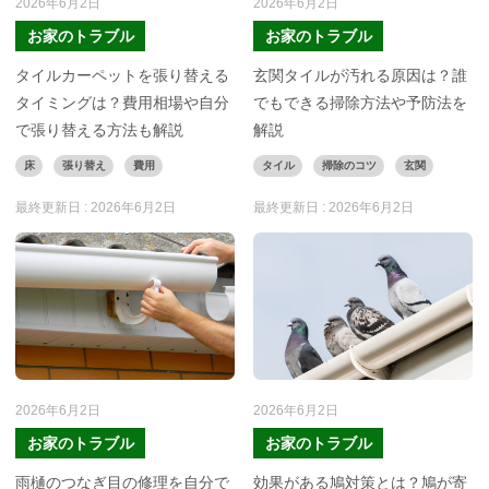
2026年6月2日
2026年6月2日
お家のトラブル
お家のトラブル
タイルカーペットを張り替える
玄関タイルが汚れる原因は？誰
タイミングは？費用相場や自分
でもできる掃除方法や予防法を
で張り替える方法も解説
解説
床
張り替え
費用
タイル
掃除のコツ
玄関
最終更新日 :
2026年6月2日
最終更新日 :
2026年6月2日
2026年6月2日
2026年6月2日
お家のトラブル
お家のトラブル
雨樋のつなぎ目の修理を自分で
効果がある鳩対策とは？鳩が寄