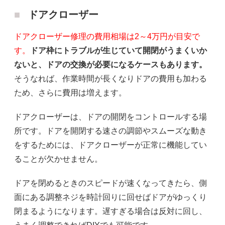
ドアクローザー
ドアクローザー修理の費用相場は2～4万円が目安で
す。
ドア枠にトラブルが生じていて開閉がうまくいか
ないと、ドアの交換が必要になるケースもあります。
そうなれば、作業時間が長くなりドアの費用も加わる
ため、さらに費用は増えます。
ドアクローザーは、ドアの開閉をコントロールする場
所です。ドアを開閉する速さの調節やスムーズな動き
をするためには、ドアクローザーが正常に機能してい
ることが欠かせません。
ドアを閉めるときのスピードが速くなってきたら、側
面にある調整ネジを時計回りに回せばドアがゆっくり
閉まるようになります。遅すぎる場合は反対に回し、