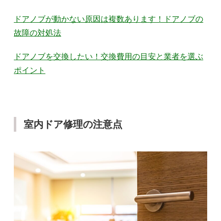
ドアノブが動かない原因は複数あります！ドアノブの
故障の対処法
ドアノブを交換したい！交換費用の目安と業者を選ぶ
ポイント
室内ドア修理の注意点