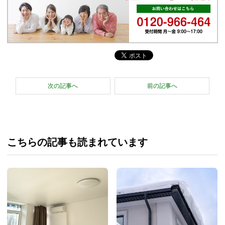
次の記事へ
前の記事へ
こちらの記事も読まれています