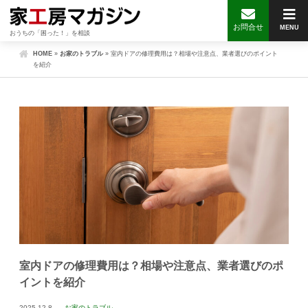
お問合せ
MENU
おうちの「困った！」を相談
HOME
»
お家のトラブル
»
室内ドアの修理費用は？相場や注意点、業者選びのポイント
を紹介
室内ドアの修理費用は？相場や注意点、業者選びのポ
イントを紹介
2025.12.8
お家のトラブル