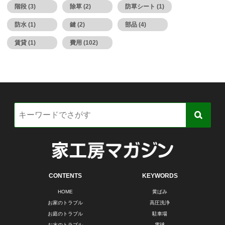
階段 (3)
除草 (2)
防草シート (1)
防水 (1)
鍵 (2)
部品 (4)
賃貸 (1)
費用 (102)
CONTENTS
KEYWORDS
HOME
黄ばみ
お家のトラブル
高圧洗浄
お庭のトラブル
駐車場
お水のトラブル
電球