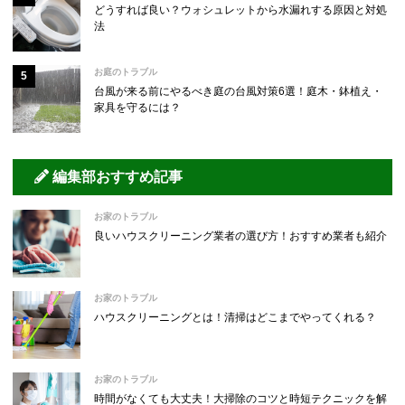
どうすれば良い？ウォシュレットから水漏れする原因と対処
法
お庭のトラブル
台風が来る前にやるべき庭の台風対策6選！庭木・鉢植え・
家具を守るには？
編集部おすすめ記事
お家のトラブル
良いハウスクリーニング業者の選び方！おすすめ業者も紹介
お家のトラブル
ハウスクリーニングとは！清掃はどこまでやってくれる？
お家のトラブル
時間がなくても大丈夫！大掃除のコツと時短テクニックを解