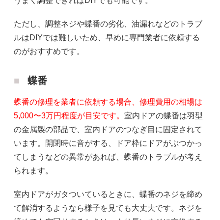
うまく調整できればDIYでも可能です。
ただし、調整ネジや蝶番の劣化、油漏れなどのトラブ
ルはDIYでは難しいため、早めに専門業者に依頼する
のがおすすめです。
蝶番
蝶番の修理を業者に依頼する場合、修理費用の相場は
5,000〜3万円程度が目安です。
室内ドアの蝶番は羽型
の金属製の部品で、室内ドアのつなぎ目に固定されて
います。開閉時に音がする、ドア枠にドアがぶつかっ
てしまうなどの異常があれば、蝶番のトラブルが考え
られます。
室内ドアがガタついているときに、蝶番のネジを締め
て解消するようなら様子を見ても大丈夫です。ネジを