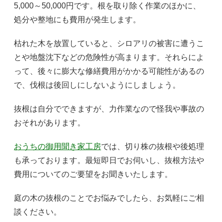
5,000～50,000円です。根を取り除く作業のほかに、
処分や整地にも費用が発生します。
枯れた木を放置していると、シロアリの被害に遭うこ
とや地盤沈下などの危険性が高まります。それらによ
って、後々に膨大な修繕費用がかかる可能性があるの
で、伐根は後回しにしないようにしましょう。
抜根は自分でできますが、力作業なので怪我や事故の
おそれがあります。
おうちの御用聞き家工房
では、切り株の抜根や後処理
も承っております。最短即日でお伺いし、抜根方法や
費用についてのご要望をお聞きいたします。
庭の木の抜根のことでお悩みでしたら、お気軽にご相
談ください。