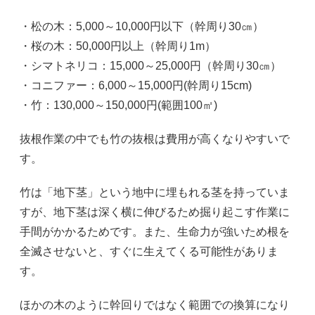
・松の木：5,000～10,000円以下（幹周り30㎝）
・桜の木：50,000円以上（幹周り1m）
・シマトネリコ：15,000～25,000円（幹周り30㎝）
・コニファー：6,000～15,000円(幹周り15cm)
・竹：130,000～150,000円(範囲100㎡)
抜根作業の中でも竹の抜根は費用が高くなりやすいで
す。
竹は「地下茎」という地中に埋もれる茎を持っていま
すが、地下茎は深く横に伸びるため掘り起こす作業に
手間がかかるためです。また、生命力が強いため根を
全滅させないと、すぐに生えてくる可能性がありま
す。
ほかの木のように幹回りではなく範囲での換算になり