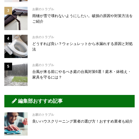
お家のトラブル
雨樋が雪で壊れないようにしたい。破損の原因や対策方法を
ご紹介
お水のトラブル
どうすれば良い？ウォシュレットから水漏れする原因と対処
法
お庭のトラブル
台風が来る前にやるべき庭の台風対策6選！庭木・鉢植え・
家具を守るには？
編集部おすすめ記事
お家のトラブル
良いハウスクリーニング業者の選び方！おすすめ業者も紹介