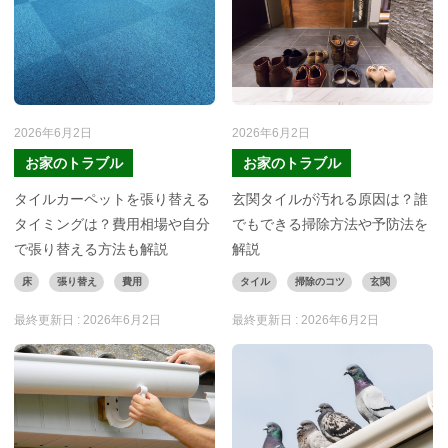
2026年6月2日
2026年6月2日
お家のトラブル
お家のトラブル
タイルカーペットを張り替える
玄関タイルが汚れる原因は？誰
タイミングは？費用相場や自分
でもできる掃除方法や予防法を
で張り替える方法も解説
解説
床
張り替え
費用
タイル
掃除のコツ
玄関
最終更新日 :
2026年6月2日
最終更新日 :
2026年6月2日