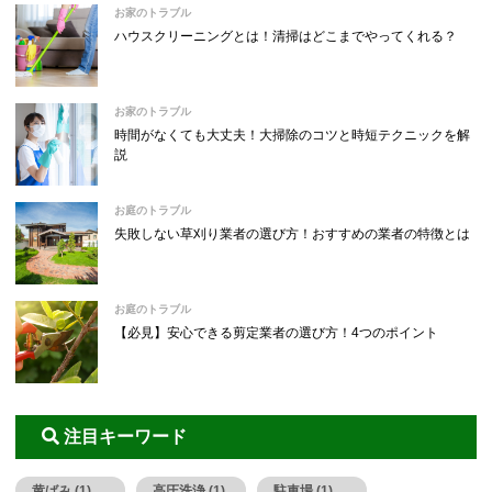
お家のトラブル
ハウスクリーニングとは！清掃はどこまでやってくれる？
お家のトラブル
時間がなくても大丈夫！大掃除のコツと時短テクニックを解
説
お庭のトラブル
失敗しない草刈り業者の選び方！おすすめの業者の特徴とは
お庭のトラブル
【必見】安心できる剪定業者の選び方！4つのポイント
注目キーワード
黄ばみ (1)
高圧洗浄 (1)
駐車場 (1)