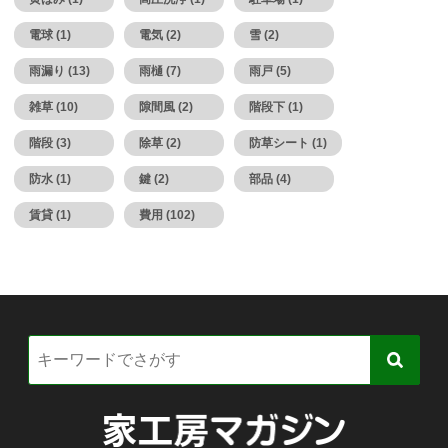
電球 (1)
電気 (2)
雪 (2)
雨漏り (13)
雨樋 (7)
雨戸 (5)
雑草 (10)
隙間風 (2)
階段下 (1)
階段 (3)
除草 (2)
防草シート (1)
防水 (1)
鍵 (2)
部品 (4)
賃貸 (1)
費用 (102)