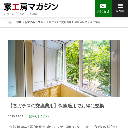
お問合せ
MENU
おうちの「困った！」を相談
HOME
»
お家のトラブル
»
【窓ガラスの交換費用】保険適用でお得に交換
【窓ガラスの交換費用】保険適用でお得に交換
2020.12.31
お家のトラブル
自然災害や不注意で窓ガラスが割れてしまい交換を検討し