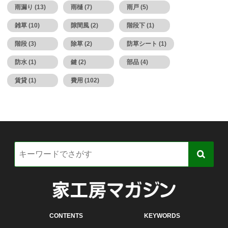
雨漏り (13)
雨樋 (7)
雨戸 (5)
雑草 (10)
隙間風 (2)
階段下 (1)
階段 (3)
除草 (2)
防草シート (1)
防水 (1)
鍵 (2)
部品 (4)
賃貸 (1)
費用 (102)
CONTENTS
KEYWORDS