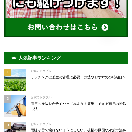
人気記事ランキング
お庭のトラブル
サッチングは芝生の管理に必要！方法やおすすめの時期は？
お家のトラブル
雨戸の掃除を自分でやってみよう！簡単にできる雨戸の掃除
方法
お家のトラブル
雨樋が雪で壊れないようにしたい。破損の原因や対策方法を