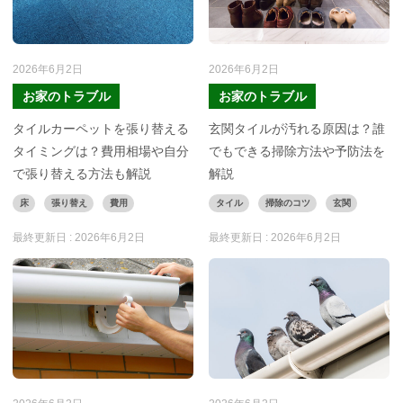
2026年6月2日
2026年6月2日
お家のトラブル
お家のトラブル
タイルカーペットを張り替える
玄関タイルが汚れる原因は？誰
タイミングは？費用相場や自分
でもできる掃除方法や予防法を
で張り替える方法も解説
解説
床
張り替え
費用
タイル
掃除のコツ
玄関
最終更新日 :
2026年6月2日
最終更新日 :
2026年6月2日