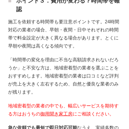
ポイント３．費用が変わる？時間帯を確
認
施工を依頼する時間帯も要注意ポイントです。24時間
対応の業者の場合、早朝・夜間・日中それぞれの時間
帯で料金設定が大きく異なる場合があります。とくに
早朝や夜間は高くなる傾向です。
「時間帯の変化を理由に不当な高額請求されないだろ
うか」と不安な方は、地域密着型の業者を選ぶことを
おすすめします。地域密着型の業者は口コミなど評判
が売上を大きく左右するため、自然と優良な業者のみ
が残ります。
地域密着型の業者の中でも、幅広いサービスを期待す
る方はおうちの
御用聞き家工房
にご相談ください。
急な依頼でも最短で即日対応可能
なうえ、実績多数の