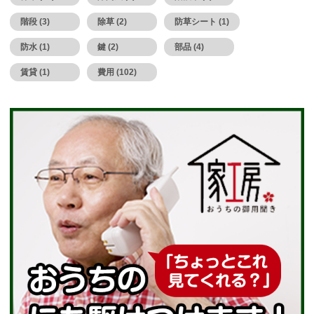
階段 (3)
除草 (2)
防草シート (1)
防水 (1)
鍵 (2)
部品 (4)
賃貸 (1)
費用 (102)