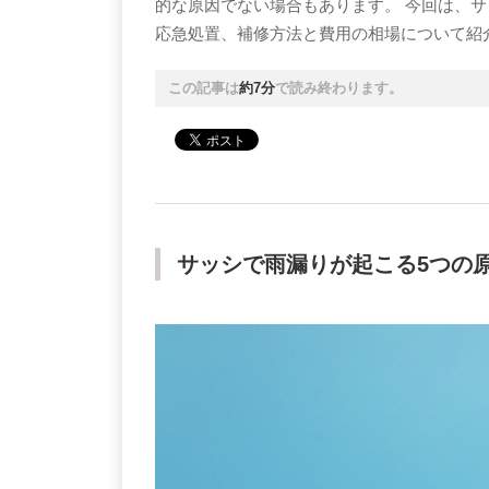
的な原因でない場合もあります。 今回は、
応急処置、補修方法と費用の相場について紹
この記事は
約7分
で読み終わります。
サッシで雨漏りが起こる5つの