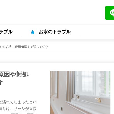
ラブル
お水のトラブル
や対処法、費用相場まで詳しく紹介
原因や対処
介
で濡れてしまったとい
漏りは、サッシが直接