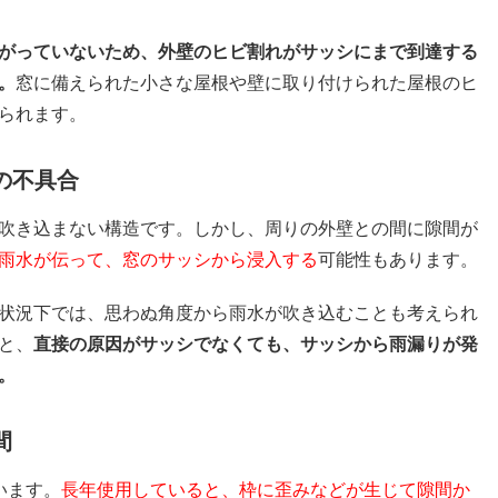
がっていないため、外壁のヒビ割れがサッシにまで到達する
。
窓に備えられた小さな屋根や壁に取り付けられた屋根のヒ
られます。
扇の不具合
吹き込まない構造です。しかし、周りの外壁との間に隙間が
雨水が伝って、窓のサッシから浸入する
可能性もあります。
状況下では、思わぬ角度から雨水が吹き込むことも考えられ
と、
直接の原因がサッシでなくても、サッシから雨漏りが発
。
間
います。
長年使用していると、枠に歪みなどが生じて隙間か