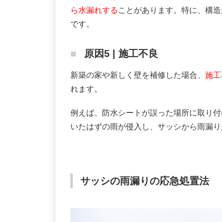
ら水漏れする
ことがあります。特に、構造
です。
原因5 | 施工不良
新築の家や新しく壁を補修した場合、
施工
れます。
例えば、防水シートが誤った場所に取り付
いたはずの雨が侵入し、サッシから雨漏り
サッシの雨漏りの応急処置法