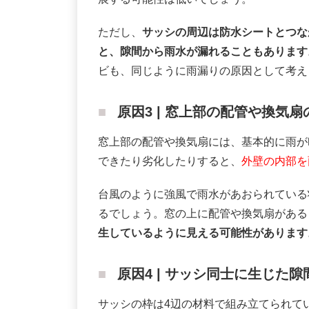
ただし、
サッシの周辺は防水シートとつな
と、隙間から雨水が漏れることもあります
ビも、同じように雨漏りの原因として考え
原因3 | 窓上部の配管や換気
窓上部の配管や換気扇には、基本的に雨が
できたり劣化したりすると、
外壁の内部を
台風のように強風で雨水があおられている
るでしょう。窓の上に配管や換気扇がある
生しているように見える可能性があります
原因4 | サッシ同士に生じた隙
サッシの枠は4辺の材料で組み立てられて