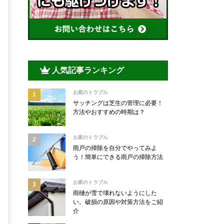
人気記事ランキング
お庭のトラブル
サッチングは芝生の管理に必要！
方法やおすすめの時期は？
お家のトラブル
雨戸の掃除を自分でやってみよ
う！簡単にできる雨戸の掃除方法
お家のトラブル
雨樋が雪で壊れないようにした
い。破損の原因や対策方法をご紹
介