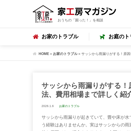
おうちの「困った！」を相談
お家のトラブル
お庭のト
HOME
»
お家のトラブル
»
サッシから雨漏りがする！原因
サッシから雨漏りがする！
法、費用相場まで詳しく紹
2026.1.6
お家のトラブル
サッシから雨漏りが起きていて、畳や床が水
う経験はありませんか。実はサッシからの雨