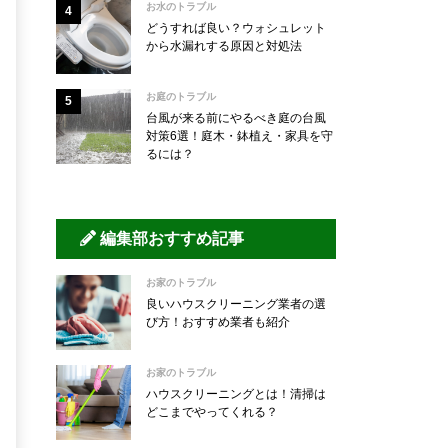
お水のトラブル
どうすれば良い？ウォシュレット
から水漏れする原因と対処法
お庭のトラブル
台風が来る前にやるべき庭の台風
対策6選！庭木・鉢植え・家具を守
るには？
編集部おすすめ記事
お家のトラブル
良いハウスクリーニング業者の選
び方！おすすめ業者も紹介
お家のトラブル
ハウスクリーニングとは！清掃は
どこまでやってくれる？