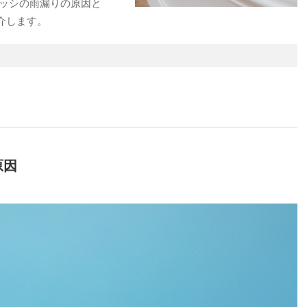
サッシの雨漏りの原因と
介します。
原因