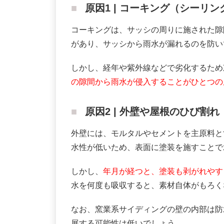
原因1 | コーキング（シーリ
コーキングは、サッシの周りに施された隙
があり、サッシから雨水が漏れるのを防い
しかし、経年や紫外線などで劣化するため
の隙間から雨水が侵入することがひとつの
原因2 | 外壁や屋根のひび割れ
外壁には、モルタルやセメントを主原料と
水性が低いため、表面に塗装を施すことで
しかし、
年月が経つと、塗装も剥がれやす
水を何度も吸収すると、素材自体がもろく
なお、窯業系サイディングの壁の内部は防
展する可能性は低いでしょう。