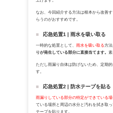
上げます。
なお、今回紹介する方法は根本から改善す
らうのがおすすめです。
応急処置1 | 雨水を吸い取る
一時的な処置として、
雨水を吸い取る
方法
りが発生している部分に直接当てます。
素
ただし雨漏り自体は防げないため、定期的
す。
応急処置2 | 防水テープを貼る
雨漏りしている部分の特定ができている場
ている場所と周辺の水分と汚れを拭き取っ
テープを貼ります。