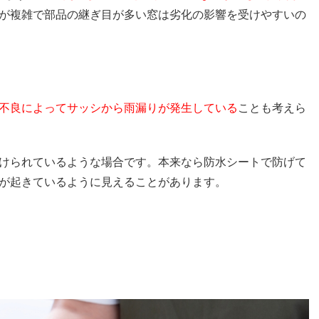
が複雑で部品の継ぎ目が多い窓は劣化の影響を受けやすいの
不良によってサッシから雨漏りが発生している
ことも考えら
けられているような場合です。本来なら防水シートで防げて
が起きているように見えることがあります。