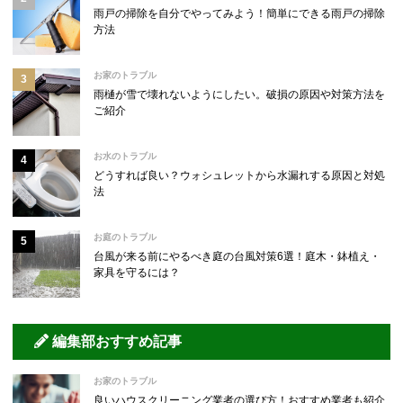
雨戸の掃除を自分でやってみよう！簡単にできる雨戸の掃除
方法
お家のトラブル
雨樋が雪で壊れないようにしたい。破損の原因や対策方法を
ご紹介
お水のトラブル
どうすれば良い？ウォシュレットから水漏れする原因と対処
法
お庭のトラブル
台風が来る前にやるべき庭の台風対策6選！庭木・鉢植え・
家具を守るには？
編集部おすすめ記事
お家のトラブル
良いハウスクリーニング業者の選び方！おすすめ業者も紹介