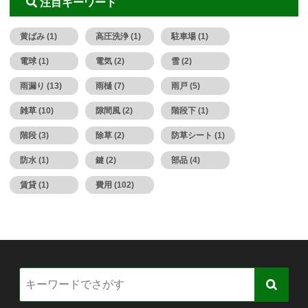
注目キーワード
黄ばみ (1)
高圧洗浄 (1)
駐車場 (1)
電球 (1)
電気 (2)
雪 (2)
雨漏り (13)
雨樋 (7)
雨戸 (5)
雑草 (10)
隙間風 (2)
階段下 (1)
階段 (3)
除草 (2)
防草シート (1)
防水 (1)
鍵 (2)
部品 (4)
賃貸 (1)
費用 (102)