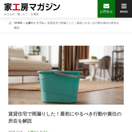
お問合せ
MENU
おうちの「困った！」を相談
HOME
»
お家のトラブル
»
賃貸住宅で雨漏りした！最初にやるべき行動や責任の所在を
解説
賃貸住宅で雨漏りした！最初にやるべき行動や責任の
所在を解説
2025.12.8
お家のトラブル