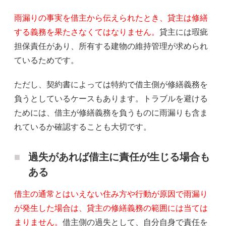
雨漏りの事実を借主から伝えられたとき、貸主は修繕
する義務を果たさなくてはなりません。
貸主には瑕疵
担保責任があり、所有する建物の維持管理が求められ
ているためです。
ただし、契約書によっては特約で借主側が修繕義務を
負うとしているケースもあります。トラブルを避ける
ためには、借主が修繕義務を負うものに雨漏りも含ま
れているか確認することも大切です。
過失があれば借主に責任が生じる場合も
ある
借主の通常とはいえない住み方や行動が原因で雨漏り
が発生した場合は、貸主の修繕義務の範囲には当ては
まりません。
借主側の過失として、自分自身で責任を