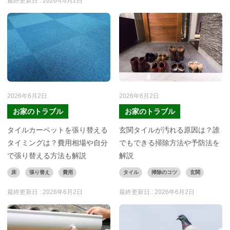
最終更新日 :
2026年6月2日
2026年6月2日
2026年6月2日
お家のトラブル
お家のトラブル
タイルカーペットを張り替える
玄関タイルが汚れる原因は？誰
タイミングは？費用相場や自分
でもできる掃除方法や予防法を
で張り替える方法も解説
解説
床
張り替え
費用
タイル
掃除のコツ
玄関
最終更新日 :
2026年6月2日
最終更新日 :
2026年6月2日