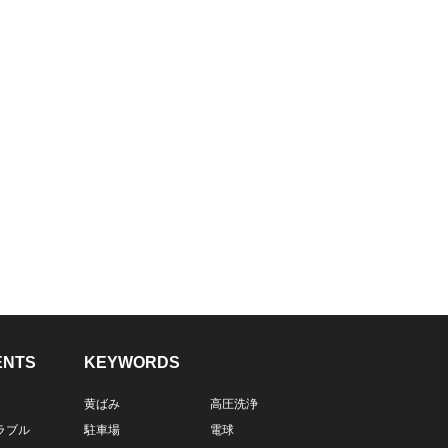
ENTS
KEYWORDS
黄ばみ
高圧洗浄
ラブル
駐車場
電球