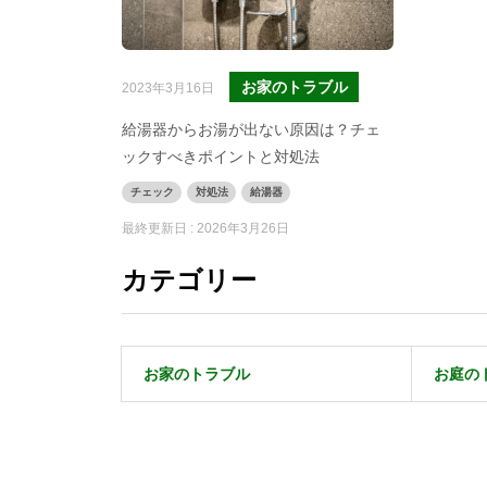
お家のトラブル
2023年3月16日
給湯器からお湯が出ない原因は？チェ
ックすべきポイントと対処法
チェック
対処法
給湯器
最終更新日 :
2026年3月26日
カテゴリー
お家のトラブル
お庭の