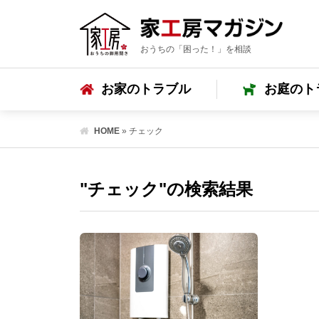
おうちの「困った！」を相談
お家のトラブル
お庭のト
HOME
»
チェック
"チェック"の検索結果