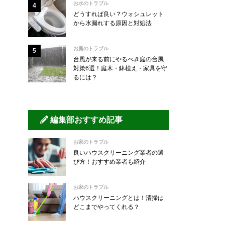
お水のトラブル
どうすれば良い？ウォシュレット
から水漏れする原因と対処法
お庭のトラブル
台風が来る前にやるべき庭の台風
対策6選！庭木・鉢植え・家具を守
るには？
編集部おすすめ記事
お家のトラブル
良いハウスクリーニング業者の選
び方！おすすめ業者も紹介
お家のトラブル
ハウスクリーニングとは！清掃は
どこまでやってくれる？