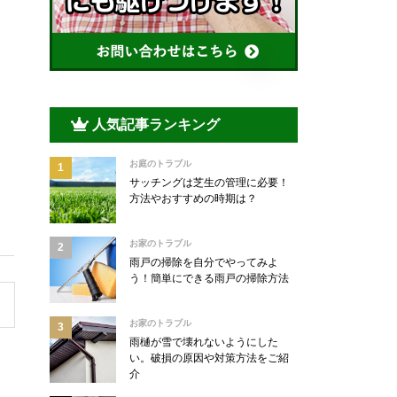
人気記事ランキング
お庭のトラブル
サッチングは芝生の管理に必要！
方法やおすすめの時期は？
お家のトラブル
雨戸の掃除を自分でやってみよ
う！簡単にできる雨戸の掃除方法
お家のトラブル
雨樋が雪で壊れないようにした
い。破損の原因や対策方法をご紹
介