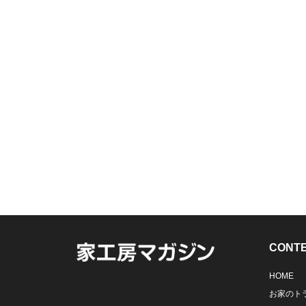
CONT
HOME
お家のト