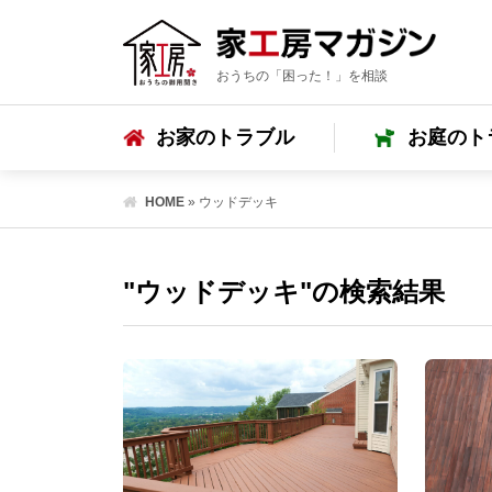
おうちの「困った！」を相談
お家のトラブル
お庭のト
HOME
»
ウッドデッキ
"ウッドデッキ"の検索結果