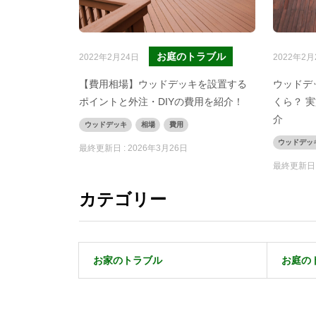
お庭のトラブル
2022年2月24日
2022年2月
【費用相場】ウッドデッキを設置する
ウッドデ
ポイントと外注・DIYの費用を紹介！
くら？ 
介
ウッドデッキ
相場
費用
ウッドデッ
最終更新日 :
2026年3月26日
最終更新日 
カテゴリー
お家のトラブル
お庭の