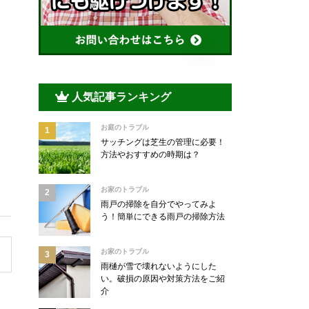
人気記事ランキング
お庭のトラブル
サッチングは芝生の管理に必要！
方法やおすすめの時期は？
お家のトラブル
雨戸の掃除を自分でやってみよ
う！簡単にできる雨戸の掃除方法
お家のトラブル
雨樋が雪で壊れないようにした
い。破損の原因や対策方法をご紹
介