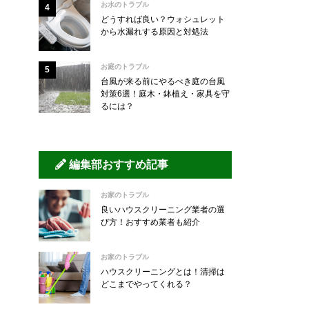
お水のトラブル
どうすれば良い？ウォシュレット
から水漏れする原因と対処法
お庭のトラブル
台風が来る前にやるべき庭の台風
対策6選！庭木・鉢植え・家具を守
るには？
編集部おすすめ記事
お家のトラブル
良いハウスクリーニング業者の選
び方！おすすめ業者も紹介
お家のトラブル
ハウスクリーニングとは！清掃は
どこまでやってくれる？