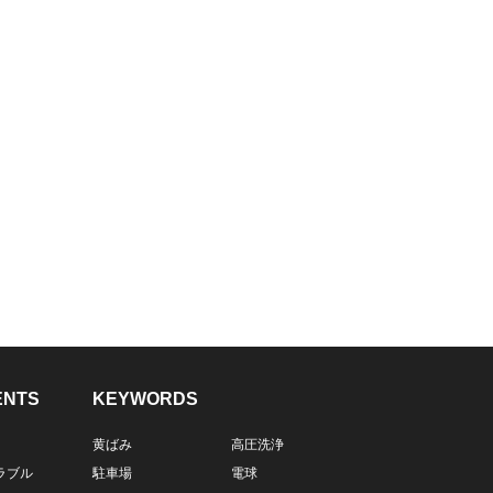
ENTS
KEYWORDS
黄ばみ
高圧洗浄
ラブル
駐車場
電球