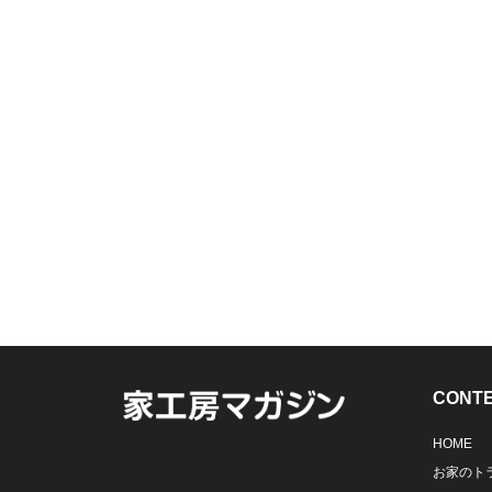
CONT
HOME
お家のト