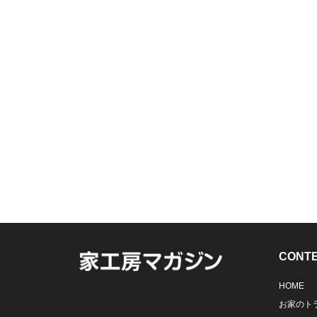
CONT
HOME
お家のト