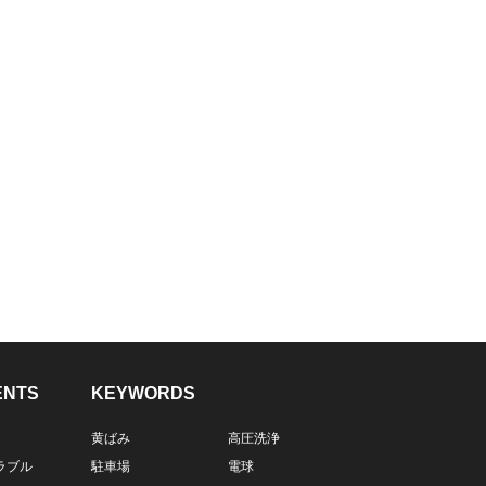
ENTS
KEYWORDS
黄ばみ
高圧洗浄
ラブル
駐車場
電球