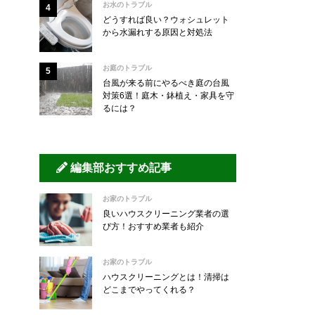
お水のトラブル
どうすれば良い？ウォシュレット
から水漏れする原因と対処法
お庭のトラブル
台風が来る前にやるべき庭の台風
対策6選！庭木・鉢植え・家具を守
るには？
編集部おすすめ記事
お家のトラブル
良いハウスクリーニング業者の選
び方！おすすめ業者も紹介
お家のトラブル
ハウスクリーニングとは！清掃は
どこまでやってくれる？