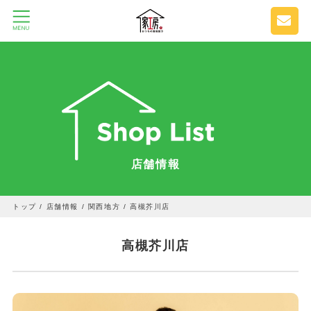
店舗情報
トップ
/
店舗情報
/
関西地方
/
高槻芥川店
高槻芥川店