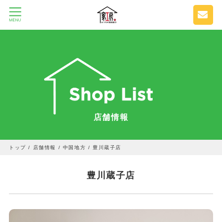
店舗情報
トップ
/
店舗情報
/
中国地方
/
豊川蔵子店
豊川蔵子店