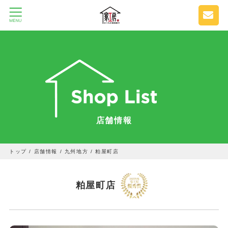
店舗情報
トップ
/
店舗情報
/
九州地方
/
粕屋町店
粕屋町店