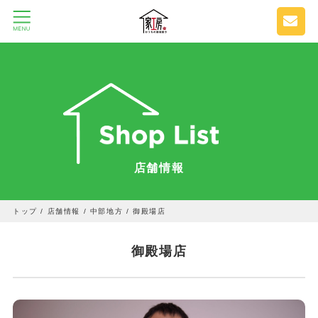
店舗情報
トップ
/
店舗情報
/
中部地方
/
御殿場店
御殿場店