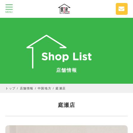
店舗情報
トップ
/
店舗情報
/
中国地方
/
庭瀬店
庭瀬店