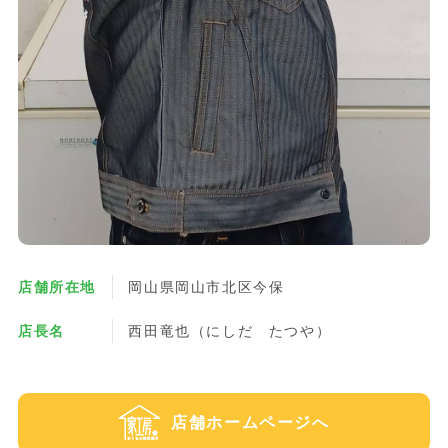
店舗所在地
岡山県岡山市北区今保
店長名
西田竜也（にしだ たつや）
店舗ホームページへ