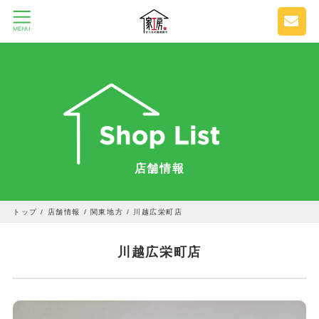
店舗情報
トップ
/
店舗情報
/
関東地方
/
川越広栄町店
川越広栄町店