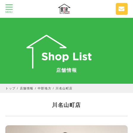
店舗情報
トップ
/
店舗情報
/
中部地方
/
川名山町店
川名山町店