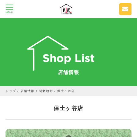
店舗情報
トップ
/
店舗情報
/
関東地方
/
保土ヶ谷店
保土ヶ谷店