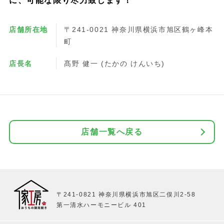
に、可能な限り尽力致します！
店舗所在地
〒241-0021 神奈川県横浜市旭区鶴ヶ峰本
町
店長名
髙野 健一 (たかの けんいち)
店舗一覧へ戻る
〒241-0821 神奈川県横浜市旭区二俣川2-58
第一清水ハーモニービル 401