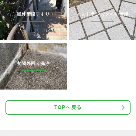
屋外階段手すり
エントランスタイル清掃
玄関外回り洗浄
TOPへ戻る