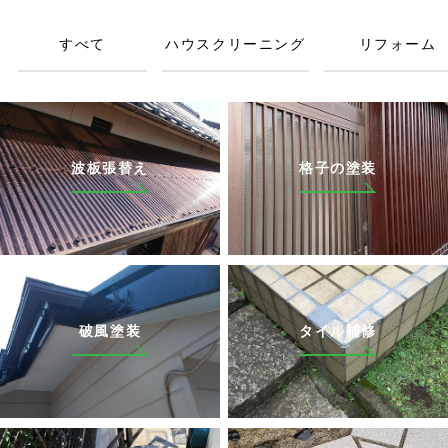
すべて
ハウスクリーニング
リフォーム
波板張替え
格子の塗装
破風塗装
タイル補修