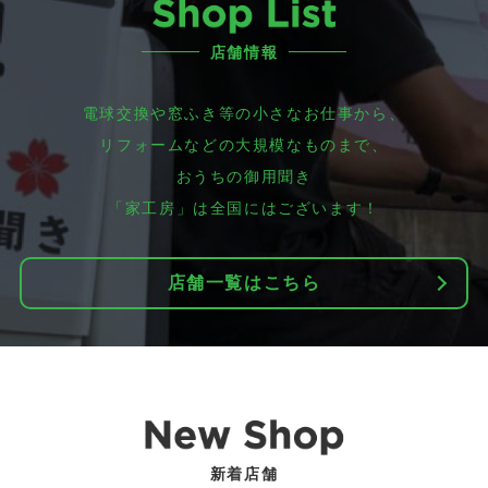
店舗情報
電球交換や窓ふき等の小さなお仕事から、
リフォームなどの大規模なものまで、
おうちの御用聞き
「家工房」は全国にはございます！
店舗一覧はこちら
新着店舗