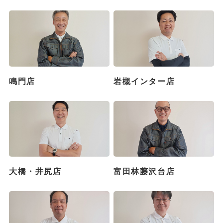
鳴門店
岩槻インター店
大橋・井尻店
富田林藤沢台店