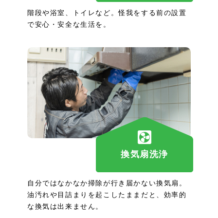
階段や浴室、トイレなど。怪我をする前の設置
で安心・安全な生活を。
換気扇洗浄
自分ではなかなか掃除が行き届かない換気扇。
油汚れや目詰まりを起こしたままだと、効率的
な換気は出来ません。