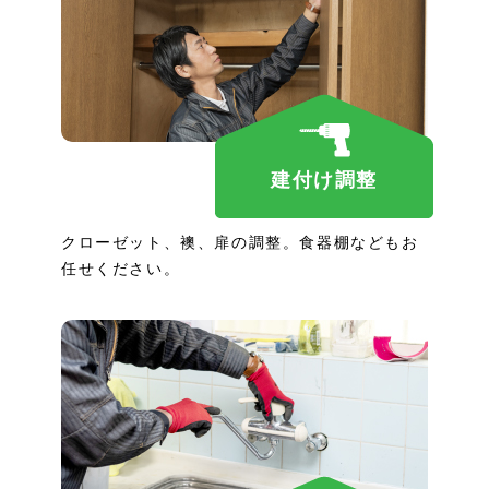
建付け調整
クローゼット、襖、扉の調整。食器棚などもお
任せください。