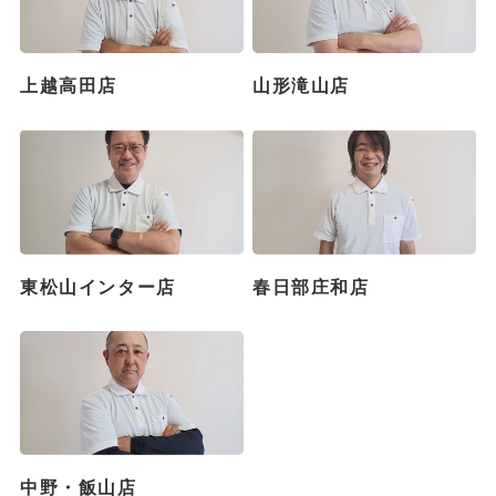
上越高田店
山形滝山店
東松山インター店
春日部庄和店
中野・飯山店